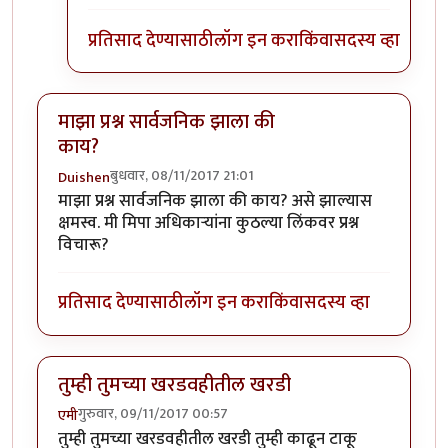
प्रतिसाद देण्यासाठी
लॉग इन करा
किंवा
सदस्य व्हा
माझा प्रश्न सार्वजनिक झाला की
काय?
बुधवार, 08/11/2017 21:01
Duishen
माझा प्रश्न सार्वजनिक झाला की काय? असे झाल्यास
क्षमस्व. मी मिपा अधिकाऱ्यांना कुठल्या लिंकवर प्रश्न
विचारू?
प्रतिसाद देण्यासाठी
लॉग इन करा
किंवा
सदस्य व्हा
तुम्ही तुमच्या खरडवहीतील खरडी
गुरुवार, 09/11/2017 00:57
एमी
तुम्ही तुमच्या खरडवहीतील खरडी तुम्ही काढून टाकू