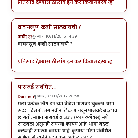
प्रतिसाद देण्यासाठी
लॉग इन करा
किंवा
सदस्य व्हा
वाचनखुण कशी साठवायची ?
गुरुवार, 10/11/2016 14:39
प्राची१२३
वाचनखुण कशी साठवायची ?
प्रतिसाद देण्यासाठी
लॉग इन करा
किंवा
सदस्य व्हा
पासवर्ड संबंधित...
बुधवार, 08/11/2017 20:58
Duishen
मला प्रत्येक लॉग इन च्या वेळेस पासवर्ड चुकला असा
संदेश दिसतो. मग नवीन लिंक मागवून पासवर्ड बदलावा
लागतो. माझा पासवर्ड ब्राउजर (फायरफॉक्स) मधे
साठवला असूनही समस्या कायम आहे. भाषा बदल
करूनही समस्या कायम आहे. कृपाया मिपा संबंधित
अधिकारी व्यक्ती मदत करू शकेल काय?