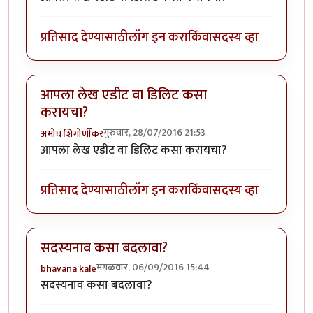
प्रतिसाद देण्यासाठी
लॉग इन करा
किंवा
सदस्य व्हा
आपला लेख एडीट वा डिलिट कसा
करायचा?
गुरुवार, 28/07/2016 21:53
अमोघ शिंगोर्णीकर
आपला लेख एडीट वा डिलिट कसा करायचा?
प्रतिसाद देण्यासाठी
लॉग इन करा
किंवा
सदस्य व्हा
सदस्यनाव कसा बदलावा?
मंगळवार, 06/09/2016 15:44
bhavana kale
सदस्यनाव कसा बदलावा?