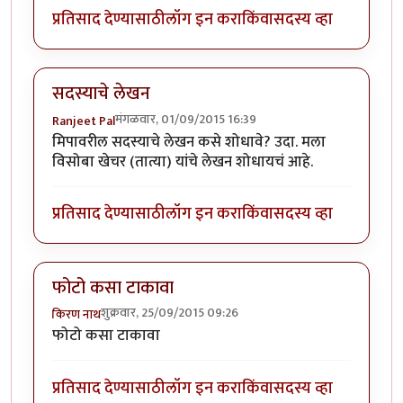
प्रतिसाद देण्यासाठी
लॉग इन करा
किंवा
सदस्य व्हा
सदस्याचे लेखन
मंगळवार, 01/09/2015 16:39
Ranjeet Pal
मिपावरील सदस्याचे लेखन कसे शोधावे? उदा. मला
विसोबा खेचर (तात्या) यांचे लेखन शोधायचं आहे.
प्रतिसाद देण्यासाठी
लॉग इन करा
किंवा
सदस्य व्हा
फोटो कसा टाकावा
शुक्रवार, 25/09/2015 09:26
किरण नाथ
फोटो कसा टाकावा
प्रतिसाद देण्यासाठी
लॉग इन करा
किंवा
सदस्य व्हा