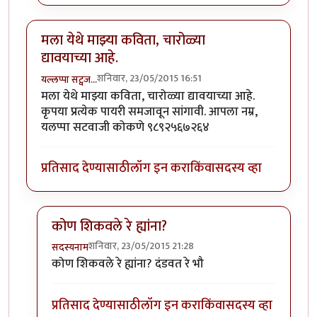
मला येथे माझ्या कविता, चारोळ्या
द्यावयाच्या आहे.
शनिवार, 23/05/2015 16:51
यल्लप्पा सट्वज…
मला येथे माझ्या कविता, चारोळ्या द्यावयाच्या आहे.
कृपया प्रत्येक पायरी समजावून सांगावी. आपला नम्र,
यलप्पा सटवाजी कोकणे ९८९२५६७२६४
प्रतिसाद देण्यासाठी
लॉग इन करा
किंवा
सदस्य व्हा
कोण शिकवले रे ह्यांना?
शनिवार, 23/05/2015 21:28
सदस्यनाम
In reply to
मला येथे माझ्या कविता, चारोळ्या द्यावयाच्या आहे
कोण शिकवले रे ह्यांना? दंडवत रे भौ
प्रतिसाद देण्यासाठी
लॉग इन करा
किंवा
सदस्य व्हा