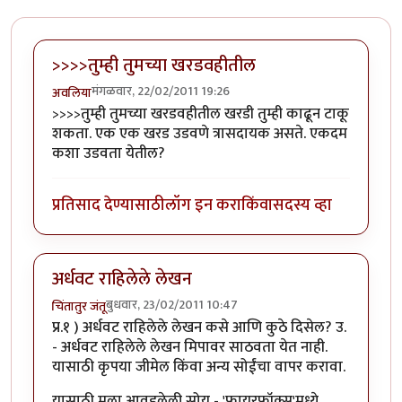
>>>>तुम्ही तुमच्या खरडवहीतील
मंगळवार, 22/02/2011 19:26
अवलिया
>>>>तुम्ही तुमच्या खरडवहीतील खरडी तुम्ही काढून टाकू
शकता. एक एक खरड उडवणे त्रासदायक असते. एकदम
कशा उडवता येतील?
प्रतिसाद देण्यासाठी
लॉग इन करा
किंवा
सदस्य व्हा
अर्धवट राहिलेले लेखन
बुधवार, 23/02/2011 10:47
चिंतातुर जंतू
प्र.१ ) अर्धवट राहिलेले लेखन कसे आणि कुठे दिसेल? उ.
- अर्धवट राहिलेले लेखन मिपावर साठवता येत नाही.
यासाठी कृपया जीमेल किंवा अन्य सोईंचा वापर करावा.
यासाठी मला आवडलेली सोय - 'फायरफॉक्स'मध्ये