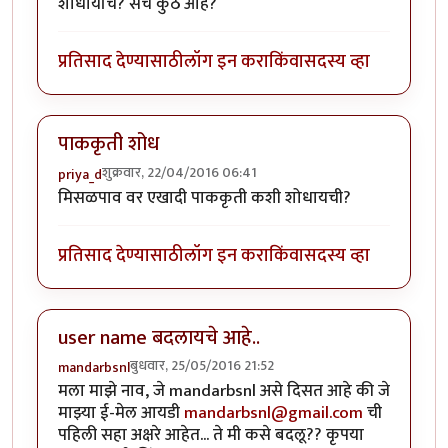
शोधायचि? सर्च कुठे आहे?
प्रतिसाद देण्यासाठी
लॉग इन करा
किंवा
सदस्य व्हा
पाककृती शोध
शुक्रवार, 22/04/2016 06:41
priya_d
मिसळपाव वर एखादी पाककृती कशी शोधायची?
प्रतिसाद देण्यासाठी
लॉग इन करा
किंवा
सदस्य व्हा
user name बदलायचे आहे..
बुधवार, 25/05/2016 21:52
mandarbsnl
मला माझे नाव, जे mandarbsnl असे दिसत आहे की जे
माझ्या ई-मेल आयडी
mandarbsnl@gmail.com
ची
पहिली सहा अक्षरे आहेत... ते मी कसे बदलू?? कृपया