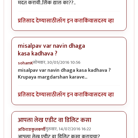
मदत करावी..लिंक द्याल का??..
प्रतिसाद देण्यासाठी
लॉग इन करा
किंवा
सदस्य व्हा
misalpav var navin dhaga
kasa kadhava ?
सोमवार, 30/05/2016 10:56
sohamK
misalpav var navin dhaga kasa kadhava ?
Krupaya margdarshan karave...
प्रतिसाद देण्यासाठी
लॉग इन करा
किंवा
सदस्य व्हा
आपला लेख एडीट वा डिलिट कसा
गुरुवार, 14/07/2016 16:22
अविनाशकुलकर्णी
आपला लेख एडीट वा डिलिट कसा करायचा?