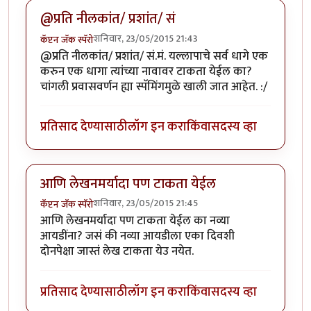
@प्रति नीलकांत/ प्रशांत/ सं
शनिवार, 23/05/2015 21:43
कॅप्टन जॅक स्पॅरो
@प्रति नीलकांत/ प्रशांत/ सं.मं. यल्लापाचे सर्व धागे एक
करुन एक धागा त्यांच्या नावावर टाकता येईल का?
चांगली प्रवासवर्णन ह्या स्पॅमिंगमुळे खाली जात आहेत. :/
प्रतिसाद देण्यासाठी
लॉग इन करा
किंवा
सदस्य व्हा
आणि लेखनमर्यादा पण टाकता येईल
शनिवार, 23/05/2015 21:45
कॅप्टन जॅक स्पॅरो
आणि लेखनमर्यादा पण टाकता येईल का नव्या
आयडींना? जसं की नव्या आयडीला एका दिवशी
दोनपेक्षा जास्तं लेख टाकता येउ नयेत.
प्रतिसाद देण्यासाठी
लॉग इन करा
किंवा
सदस्य व्हा