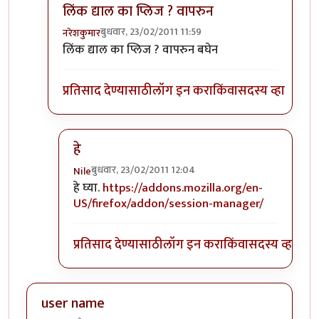
लिंक द्याल का प्लिज ? वापरुन
बुधवार, 23/02/2011 11:59
नरेशकुमार
In reply to
+१
by
Nile
लिंक द्याल का प्लिज ? वापरुन बघेन
प्रतिसाद देण्यासाठी
लॉग इन करा
किंवा
सदस्य व्हा
हे
बुधवार, 23/02/2011 12:04
Nile
In reply to
लिंक द्याल का प्लिज ? वापरुन
by
नरेशकुमा
हे घ्या.
https://addons.mozilla.org/en-
US/firefox/addon/session-manager/
प्रतिसाद देण्यासाठी
लॉग इन करा
किंवा
सदस्य व्हा
user name