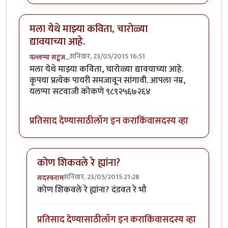
मला येथे माझ्या कविता, चारोळ्या
द्यावयाच्या आहे.
शनिवार, 23/05/2015 16:51
यल्लप्पा सट्वज…
मला येथे माझ्या कविता, चारोळ्या द्यावयाच्या आहे.
कृपया प्रत्येक पायरी समजावून सांगावी. आपला नम्र,
यलप्पा सटवाजी कोकणे ९८९२५६७२६४
प्रतिसाद देण्यासाठी
लॉग इन करा
किंवा
सदस्य व्हा
कोण शिकवले रे ह्यांना?
शनिवार, 23/05/2015 21:28
सदस्यनाम
In reply to
मला येथे माझ्या कविता, चारोळ्या द्यावयाच्या आहे
कोण शिकवले रे ह्यांना? दंडवत रे भौ
प्रतिसाद देण्यासाठी
लॉग इन करा
किंवा
सदस्य व्हा