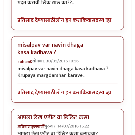
मदत करावी..लिंक द्याल का??..
प्रतिसाद देण्यासाठी
लॉग इन करा
किंवा
सदस्य व्हा
misalpav var navin dhaga
kasa kadhava ?
सोमवार, 30/05/2016 10:56
sohamK
misalpav var navin dhaga kasa kadhava ?
Krupaya margdarshan karave...
प्रतिसाद देण्यासाठी
लॉग इन करा
किंवा
सदस्य व्हा
आपला लेख एडीट वा डिलिट कसा
गुरुवार, 14/07/2016 16:22
अविनाशकुलकर्णी
आपला लेख एडीट वा डिलिट कसा करायचा?