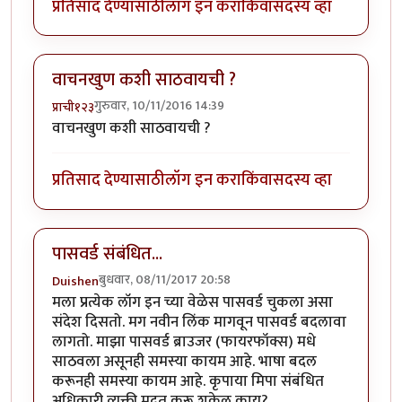
प्रतिसाद देण्यासाठी
लॉग इन करा
किंवा
सदस्य व्हा
वाचनखुण कशी साठवायची ?
गुरुवार, 10/11/2016 14:39
प्राची१२३
वाचनखुण कशी साठवायची ?
प्रतिसाद देण्यासाठी
लॉग इन करा
किंवा
सदस्य व्हा
पासवर्ड संबंधित...
बुधवार, 08/11/2017 20:58
Duishen
मला प्रत्येक लॉग इन च्या वेळेस पासवर्ड चुकला असा
संदेश दिसतो. मग नवीन लिंक मागवून पासवर्ड बदलावा
लागतो. माझा पासवर्ड ब्राउजर (फायरफॉक्स) मधे
साठवला असूनही समस्या कायम आहे. भाषा बदल
करूनही समस्या कायम आहे. कृपाया मिपा संबंधित
अधिकारी व्यक्ती मदत करू शकेल काय?