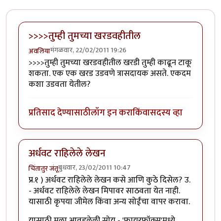
>>>>तुम्ही तुमच्या खरडवहीतील
मंगळवार, 22/02/2011 19:26
अवलिया
>>>>तुम्ही तुमच्या खरडवहीतील खरडी तुम्ही काढून टाकू
शकता. एक एक खरड उडवणे त्रासदायक असते. एकदम
कशा उडवता येतील?
प्रतिसाद देण्यासाठी
लॉग इन करा
किंवा
सदस्य व्हा
अर्धवट राहिलेले लेखन
बुधवार, 23/02/2011 10:47
चिंतातुर जंतू
प्र.१ ) अर्धवट राहिलेले लेखन कसे आणि कुठे दिसेल? उ.
- अर्धवट राहिलेले लेखन मिपावर साठवता येत नाही.
यासाठी कृपया जीमेल किंवा अन्य सोईंचा वापर करावा.
यासाठी मला आवडलेली सोय - 'फायरफॉक्स'मध्ये