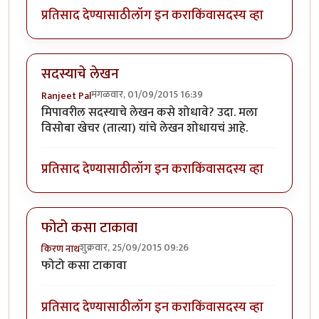
प्रतिसाद देण्यासाठी
लॉग इन करा
किंवा
सदस्य व्हा
सदस्याचे लेखन
मंगळवार, 01/09/2015 16:39
Ranjeet Pal
मिपावरील सदस्याचे लेखन कसे शोधावे? उदा. मला
विसोबा खेचर (तात्या) यांचे लेखन शोधायचं आहे.
प्रतिसाद देण्यासाठी
लॉग इन करा
किंवा
सदस्य व्हा
फोटो कसा टाकावा
शुक्रवार, 25/09/2015 09:26
किरण नाथ
फोटो कसा टाकावा
प्रतिसाद देण्यासाठी
लॉग इन करा
किंवा
सदस्य व्हा