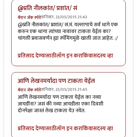
@प्रति नीलकांत/ प्रशांत/ सं
शनिवार, 23/05/2015 21:43
कॅप्टन जॅक स्पॅरो
@प्रति नीलकांत/ प्रशांत/ सं.मं. यल्लापाचे सर्व धागे एक
करुन एक धागा त्यांच्या नावावर टाकता येईल का?
चांगली प्रवासवर्णन ह्या स्पॅमिंगमुळे खाली जात आहेत. :/
प्रतिसाद देण्यासाठी
लॉग इन करा
किंवा
सदस्य व्हा
आणि लेखनमर्यादा पण टाकता येईल
शनिवार, 23/05/2015 21:45
कॅप्टन जॅक स्पॅरो
आणि लेखनमर्यादा पण टाकता येईल का नव्या
आयडींना? जसं की नव्या आयडीला एका दिवशी
दोनपेक्षा जास्तं लेख टाकता येउ नयेत.
प्रतिसाद देण्यासाठी
लॉग इन करा
किंवा
सदस्य व्हा