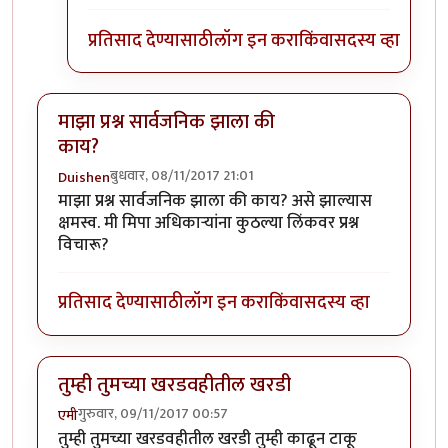
प्रतिसाद देण्यासाठी
लॉग इन करा
किंवा
सदस्य व्हा
माझा प्रश्न सार्वजनिक झाला की
काय?
बुधवार, 08/11/2017 21:01
Duishen
माझा प्रश्न सार्वजनिक झाला की काय? असे झाल्यास
क्षमस्व. मी मिपा अधिकाऱ्यांना कुठल्या लिंकवर प्रश्न
विचारू?
प्रतिसाद देण्यासाठी
लॉग इन करा
किंवा
सदस्य व्हा
तुम्ही तुमच्या खरडवहीतील खरडी
गुरुवार, 09/11/2017 00:57
एमी
तुम्ही तुमच्या खरडवहीतील खरडी तुम्ही काढून टाकू