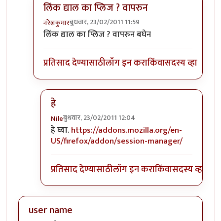
लिंक द्याल का प्लिज ? वापरुन
बुधवार, 23/02/2011 11:59
नरेशकुमार
In reply to
+१
by
Nile
लिंक द्याल का प्लिज ? वापरुन बघेन
प्रतिसाद देण्यासाठी
लॉग इन करा
किंवा
सदस्य व्हा
हे
बुधवार, 23/02/2011 12:04
Nile
In reply to
लिंक द्याल का प्लिज ? वापरुन
by
नरेशकुमा
हे घ्या.
https://addons.mozilla.org/en-
US/firefox/addon/session-manager/
प्रतिसाद देण्यासाठी
लॉग इन करा
किंवा
सदस्य व्हा
user name