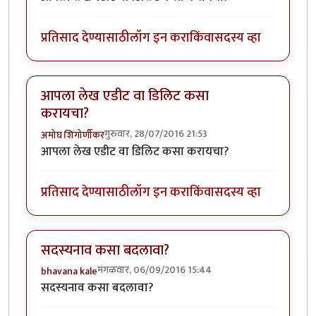
प्रतिसाद देण्यासाठी
लॉग इन करा
किंवा
सदस्य व्हा
आपला लेख एडीट वा डिलिट कसा
करायचा?
गुरुवार, 28/07/2016 21:53
अमोघ शिंगोर्णीकर
आपला लेख एडीट वा डिलिट कसा करायचा?
प्रतिसाद देण्यासाठी
लॉग इन करा
किंवा
सदस्य व्हा
सदस्यनाव कसा बदलावा?
मंगळवार, 06/09/2016 15:44
bhavana kale
सदस्यनाव कसा बदलावा?