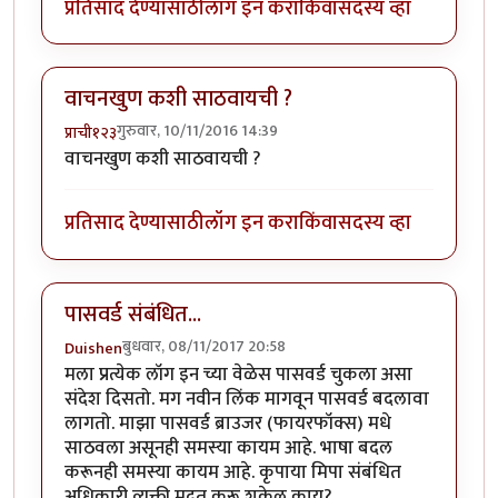
प्रतिसाद देण्यासाठी
लॉग इन करा
किंवा
सदस्य व्हा
वाचनखुण कशी साठवायची ?
गुरुवार, 10/11/2016 14:39
प्राची१२३
वाचनखुण कशी साठवायची ?
प्रतिसाद देण्यासाठी
लॉग इन करा
किंवा
सदस्य व्हा
पासवर्ड संबंधित...
बुधवार, 08/11/2017 20:58
Duishen
मला प्रत्येक लॉग इन च्या वेळेस पासवर्ड चुकला असा
संदेश दिसतो. मग नवीन लिंक मागवून पासवर्ड बदलावा
लागतो. माझा पासवर्ड ब्राउजर (फायरफॉक्स) मधे
साठवला असूनही समस्या कायम आहे. भाषा बदल
करूनही समस्या कायम आहे. कृपाया मिपा संबंधित
अधिकारी व्यक्ती मदत करू शकेल काय?