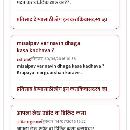
मदत करावी..लिंक द्याल का??..
प्रतिसाद देण्यासाठी
लॉग इन करा
किंवा
सदस्य व्हा
misalpav var navin dhaga
kasa kadhava ?
सोमवार, 30/05/2016 10:56
sohamK
misalpav var navin dhaga kasa kadhava ?
Krupaya margdarshan karave...
प्रतिसाद देण्यासाठी
लॉग इन करा
किंवा
सदस्य व्हा
आपला लेख एडीट वा डिलिट कसा
गुरुवार, 14/07/2016 16:22
अविनाशकुलकर्णी
आपला लेख एडीट वा डिलिट कसा करायचा?