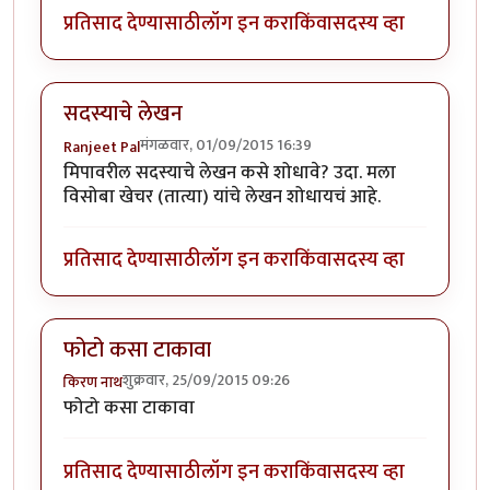
प्रतिसाद देण्यासाठी
लॉग इन करा
किंवा
सदस्य व्हा
सदस्याचे लेखन
मंगळवार, 01/09/2015 16:39
Ranjeet Pal
मिपावरील सदस्याचे लेखन कसे शोधावे? उदा. मला
विसोबा खेचर (तात्या) यांचे लेखन शोधायचं आहे.
प्रतिसाद देण्यासाठी
लॉग इन करा
किंवा
सदस्य व्हा
फोटो कसा टाकावा
शुक्रवार, 25/09/2015 09:26
किरण नाथ
फोटो कसा टाकावा
प्रतिसाद देण्यासाठी
लॉग इन करा
किंवा
सदस्य व्हा