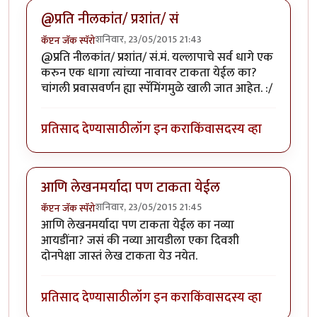
@प्रति नीलकांत/ प्रशांत/ सं
शनिवार, 23/05/2015 21:43
कॅप्टन जॅक स्पॅरो
@प्रति नीलकांत/ प्रशांत/ सं.मं. यल्लापाचे सर्व धागे एक
करुन एक धागा त्यांच्या नावावर टाकता येईल का?
चांगली प्रवासवर्णन ह्या स्पॅमिंगमुळे खाली जात आहेत. :/
प्रतिसाद देण्यासाठी
लॉग इन करा
किंवा
सदस्य व्हा
आणि लेखनमर्यादा पण टाकता येईल
शनिवार, 23/05/2015 21:45
कॅप्टन जॅक स्पॅरो
आणि लेखनमर्यादा पण टाकता येईल का नव्या
आयडींना? जसं की नव्या आयडीला एका दिवशी
दोनपेक्षा जास्तं लेख टाकता येउ नयेत.
प्रतिसाद देण्यासाठी
लॉग इन करा
किंवा
सदस्य व्हा