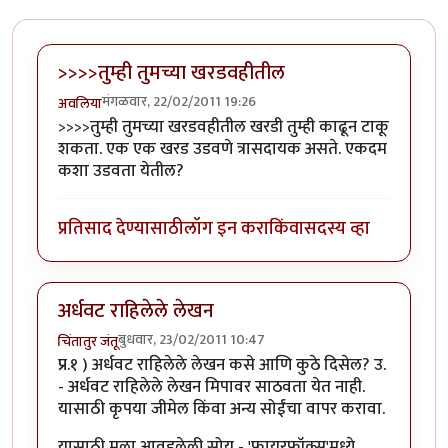
>>>>तुम्ही तुमच्या खरडवहीतील
मंगळवार, 22/02/2011 19:26
अवलिया
>>>>तुम्ही तुमच्या खरडवहीतील खरडी तुम्ही काढून टाकू
शकता. एक एक खरड उडवणे त्रासदायक असते. एकदम
कशा उडवता येतील?
प्रतिसाद देण्यासाठी
लॉग इन करा
किंवा
सदस्य व्हा
अर्धवट राहिलेले लेखन
बुधवार, 23/02/2011 10:47
चिंतातुर जंतू
प्र.१ ) अर्धवट राहिलेले लेखन कसे आणि कुठे दिसेल? उ.
- अर्धवट राहिलेले लेखन मिपावर साठवता येत नाही.
यासाठी कृपया जीमेल किंवा अन्य सोईंचा वापर करावा.
यासाठी मला आवडलेली सोय - 'फायरफॉक्स'मध्ये