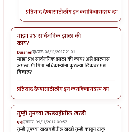
प्रतिसाद देण्यासाठी
लॉग इन करा
किंवा
सदस्य व्हा
माझा प्रश्न सार्वजनिक झाला की
काय?
बुधवार, 08/11/2017 21:01
Duishen
माझा प्रश्न सार्वजनिक झाला की काय? असे झाल्यास
क्षमस्व. मी मिपा अधिकाऱ्यांना कुठल्या लिंकवर प्रश्न
विचारू?
प्रतिसाद देण्यासाठी
लॉग इन करा
किंवा
सदस्य व्हा
तुम्ही तुमच्या खरडवहीतील खरडी
गुरुवार, 09/11/2017 00:57
एमी
तुम्ही तुमच्या खरडवहीतील खरडी तुम्ही काढून टाकू