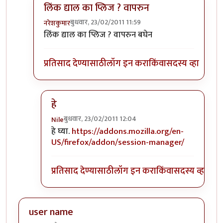
लिंक द्याल का प्लिज ? वापरुन
बुधवार, 23/02/2011 11:59
नरेशकुमार
In reply to
+१
by
Nile
लिंक द्याल का प्लिज ? वापरुन बघेन
प्रतिसाद देण्यासाठी
लॉग इन करा
किंवा
सदस्य व्हा
हे
बुधवार, 23/02/2011 12:04
Nile
In reply to
लिंक द्याल का प्लिज ? वापरुन
by
नरेशकुमा
हे घ्या.
https://addons.mozilla.org/en-
US/firefox/addon/session-manager/
प्रतिसाद देण्यासाठी
लॉग इन करा
किंवा
सदस्य व्हा
user name