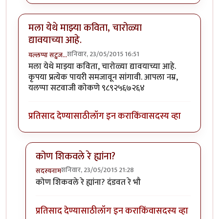
मला येथे माझ्या कविता, चारोळ्या
द्यावयाच्या आहे.
शनिवार, 23/05/2015 16:51
यल्लप्पा सट्वज…
मला येथे माझ्या कविता, चारोळ्या द्यावयाच्या आहे.
कृपया प्रत्येक पायरी समजावून सांगावी. आपला नम्र,
यलप्पा सटवाजी कोकणे ९८९२५६७२६४
प्रतिसाद देण्यासाठी
लॉग इन करा
किंवा
सदस्य व्हा
कोण शिकवले रे ह्यांना?
शनिवार, 23/05/2015 21:28
सदस्यनाम
In reply to
मला येथे माझ्या कविता, चारोळ्या द्यावयाच्या आहे
कोण शिकवले रे ह्यांना? दंडवत रे भौ
प्रतिसाद देण्यासाठी
लॉग इन करा
किंवा
सदस्य व्हा