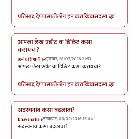
प्रतिसाद देण्यासाठी
लॉग इन करा
किंवा
सदस्य व्हा
आपला लेख एडीट वा डिलिट कसा
करायचा?
गुरुवार, 28/07/2016 21:53
अमोघ शिंगोर्णीकर
आपला लेख एडीट वा डिलिट कसा करायचा?
प्रतिसाद देण्यासाठी
लॉग इन करा
किंवा
सदस्य व्हा
सदस्यनाव कसा बदलावा?
मंगळवार, 06/09/2016 15:44
bhavana kale
सदस्यनाव कसा बदलावा?