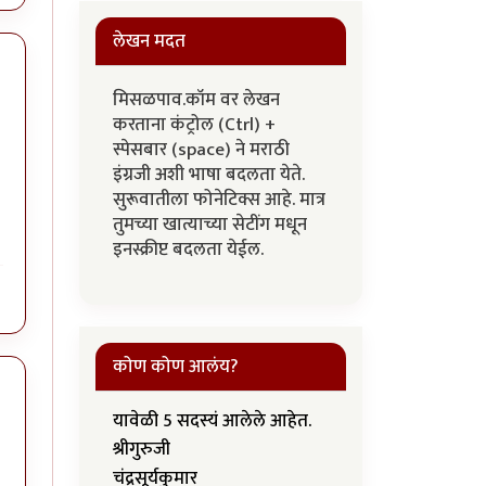
लेखन मदत
मिसळपाव.कॉम वर लेखन
करताना कंट्रोल (Ctrl) +
स्पेसबार (space) ने मराठी
इंग्रजी अशी भाषा बदलता येते.
सुरूवातीला फोनेटिक्स आहे. मात्र
तुमच्या खात्याच्या सेटींग मधून
इनस्क्रीप्ट बदलता येईल.
कोण कोण आलंय?
यावेळी 5 सदस्यं आलेले आहेत.
श्रीगुरुजी
चंद्रसूर्यकुमार