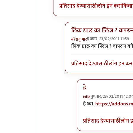
प्रतिसाद देण्यासाठी
लॉग इन करा
किंवा
लिंक द्याल का प्लिज ? वापरु
बुधवार, 23/02/2011 11:59
नरेशकुमार
In reply to
+१
by
Nile
लिंक द्याल का प्लिज ? वापरुन बघ
प्रतिसाद देण्यासाठी
लॉग इन कर
हे
बुधवार, 23/02/2011 12:0
Nile
In reply to
लिंक द्याल का
हे घ्या.
https://addons.m
प्रतिसाद देण्यासाठी
लॉग 