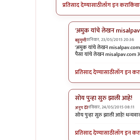
प्रतिसाद देण्यासाठी
लॉग इन करा
किंवा
'अमुक यांचे लेखन misalpa
शनिवार, 23/05/2015 20:36
बहुगुणी
In reply to
+१
by
अनुप कुलकर्ण
'अमुक यांचे लेखन misalpav.com
पैसा यांचे लेखन misalpav.com 
प्रतिसाद देण्यासाठी
लॉग इन कर
सोय पुन्हा सुरु झाली आहे!
रविवार, 24/05/2015 08:11
अनुप ढेरे
In reply to
+१
by
अनुप कुलकर्ण
सोय पुन्हा सुरु झाली आहे! धन्यवा
प्रतिसाद देण्यासाठी
लॉग इन कर