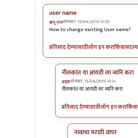
user name
सोमवार, 13/04/2015 15:10
बापू नारू
How to change existing User name?
प्रतिसाद देण्यासाठी
लॉग इन करा
किंवा
सदस्य 
नीलकांत या आयडी ला व्यनि करा
सोमवार, 13/04/2015 15:31
अद्द्या
In reply to
user name
by
बापू नारू
नीलकांत या आयडी ला व्यनि करा
प्रतिसाद देण्यासाठी
लॉग इन करा
किंवा
नावाचा मराठी वापर