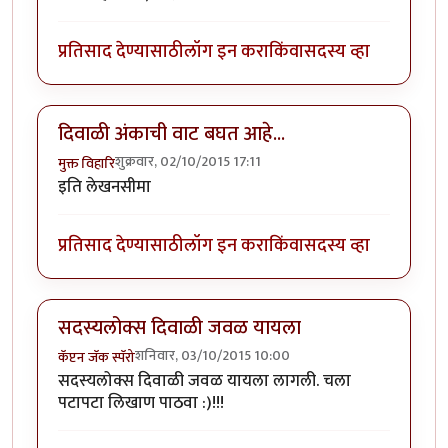
प्रतिसाद देण्यासाठी
लॉग इन करा
किंवा
सदस्य व्हा
दिवाळी अंकाची वाट बघत आहे...
शुक्रवार, 02/10/2015 17:11
मुक्त विहारि
इति लेखनसीमा
प्रतिसाद देण्यासाठी
लॉग इन करा
किंवा
सदस्य व्हा
सदस्यलोक्स दिवाळी जवळ यायला
शनिवार, 03/10/2015 10:00
कॅप्टन जॅक स्पॅरो
सदस्यलोक्स दिवाळी जवळ यायला लागली. चला
पटापटा लिखाण पाठवा :)!!!