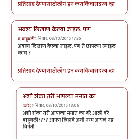
प्रतिसाद देण्यासाठी
लॉग इन करा
किंवा
सदस्य व्हा
अवश्य लिखाण केल्या जाइल. पण
शनिवार, 03/10/2015 17:35
द-बाहुबली
अवश्य लिखाण केल्या जाइल. पण ते छापल्या ज्याइल
काय ?
प्रतिसाद देण्यासाठी
लॉग इन करा
किंवा
सदस्य व्हा
अशी शंका तरी आपल्या मनात का
शनिवार, 03/10/2015 18:06
प्यारे१
In reply to
अवश्य लिखाण केल्या जाइल. पण
by
द-बाहुबली
अशी शंका तरी आपल्या मनात का बरे आली बरे
बाहुबली???? आपण लिहावे अशी नरम आपलं नम्र
विनंती.