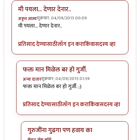
मी पयला... देणार देनार..
शुक्रवार, 04/09/2015 00:09
अत्रुप्त आत्मा
मी पयला... देणार देनार..
प्रतिसाद देण्यासाठी
लॉग इन करा
किंवा
सदस्य व्हा
फक्त मान मिळेल बर हो गुर्जी.
शुक्रवार, 04/09/2015 01:59
अन्या दातार
In reply to
मी पयला... देणार देनार..
by
अत्रुप्त आत्मा
फक्त मान मिळेल बर हो गुर्जी. ;)
प्रतिसाद देण्यासाठी
लॉग इन करा
किंवा
सदस्य व्हा
गुरुजींना गुढगा पण हवाय का
कॅप्टन जॅक स्पॅरो