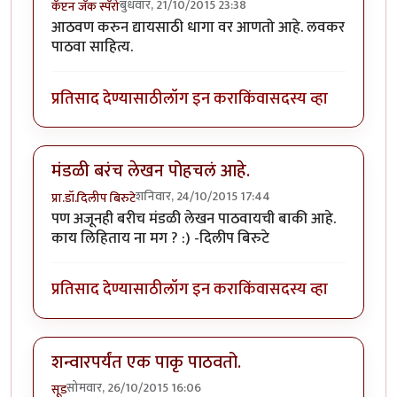
बुधवार, 21/10/2015 23:38
कॅप्टन जॅक स्पॅरो
आठवण करुन द्यायसाठी धागा वर आणतो आहे. लवकर
पाठवा साहित्य.
प्रतिसाद देण्यासाठी
लॉग इन करा
किंवा
सदस्य व्हा
मंडळी बरंच लेखन पोहचलं आहे.
शनिवार, 24/10/2015 17:44
प्रा.डॉ.दिलीप बिरुटे
पण अजूनही बरीच मंडळी लेखन पाठवायची बाकी आहे.
काय लिहिताय ना मग ? :) -दिलीप बिरुटे
प्रतिसाद देण्यासाठी
लॉग इन करा
किंवा
सदस्य व्हा
शन्वारपर्यंत एक पाकृ पाठवतो.
सोमवार, 26/10/2015 16:06
सूड