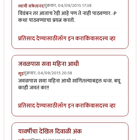
शुक्रवार, 04/09/2015 17:38
स्वामी संकेतानंद
विडंबन तर आताच रेड़ी आहे पण ते नाही पाठवणार. :P
कथा पाठवण्याचा प्रयत्न करतो.
प्रतिसाद देण्यासाठी
लॉग इन करा
किंवा
सदस्य व्हा
जवळपास सवा महिना आधी
शुक्रवार, 04/09/2015 20:58
सूड
जवळपास सवा महिना आधी सांगितल्याबद्दल धन्स. बघू
काही जमतं का!!
प्रतिसाद देण्यासाठी
लॉग इन करा
किंवा
सदस्य व्हा
यावर्षीचा देखिल दिवाळी अंक