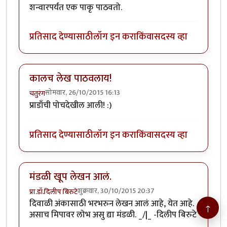
शन्वारपर्यंत एक पाकृ पाठवतो.
प्रतिसाद देण्यासाठी
लॉग इन करा
किंवा
सदस्य व्हा
कालच लेख पाठवलाय!
सोमवार, 26/10/2015 16:13
चतुरंग
प्राडाँची पोचदेखील आली! :)
प्रतिसाद देण्यासाठी
लॉग इन करा
किंवा
सदस्य व्हा
मंडळी खूप लेखन आलं.
शुक्रवार, 30/10/2015 20:37
प्रा.डॉ.दिलीप बिरुटे
दिवाळी अंकासाठी भरभरुन लेखन आलं आहे, येत आहे.
↑
असाच मिपावर लोभ असु द्या मंडळी. _/|_ -दिलीप बिरुटे