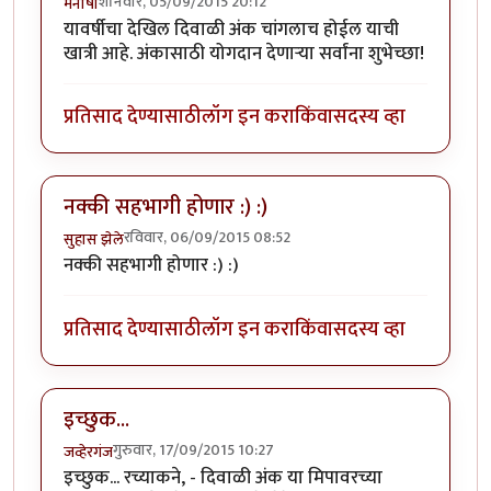
शनिवार, 05/09/2015 20:12
मनीषा
यावर्षीचा देखिल दिवाळी अंक चांगलाच होईल याची
खात्री आहे. अंकासाठी योगदान देणार्‍या सर्वांना शुभेच्छा!
प्रतिसाद देण्यासाठी
लॉग इन करा
किंवा
सदस्य व्हा
नक्की सहभागी होणार :) :)
रविवार, 06/09/2015 08:52
सुहास झेले
नक्की सहभागी होणार :) :)
प्रतिसाद देण्यासाठी
लॉग इन करा
किंवा
सदस्य व्हा
इच्छुक...
गुरुवार, 17/09/2015 10:27
जव्हेरगंज
इच्छुक... रच्याकने, - दिवाळी अंक या मिपावरच्या