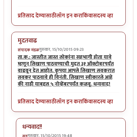
प्रतिसाद देण्यासाठी
लॉग इन करा
किंवा
सदस्य व्हा
मुदतवाढ
गुरुवार, 15/10/2015 09:23
संपादक मंडळ
ता.क.: जास्तीत जास्त लोकांना सहभागी होता यावे
म्हणून लिखाण पाठवण्याची मुदत ३१ ऑक्टोबरपर्यंत
वाढवून देत आहोत. कृपया आपले लिखाण लवकरात
लवकर पाठवावे ही विनंती. लिखाण स्वीकारले आहे
की नाही याबद्दल ५ नोव्हेंबरपर्यंत कळवू. धन्यवाद!
प्रतिसाद देण्यासाठी
लॉग इन करा
किंवा
सदस्य व्हा
धन्यवाद!!
गुरुवार, 15/10/2015 19:48
सूड