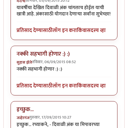
शनिवार, 05/09/2015 20:12
मनीषा
यावर्षीचा देखिल दिवाळी अंक चांगलाच होईल याची
खात्री आहे. अंकासाठी योगदान देणार्‍या सर्वांना शुभेच्छा!
प्रतिसाद देण्यासाठी
लॉग इन करा
किंवा
सदस्य व्हा
नक्की सहभागी होणार :) :)
रविवार, 06/09/2015 08:52
सुहास झेले
नक्की सहभागी होणार :) :)
प्रतिसाद देण्यासाठी
लॉग इन करा
किंवा
सदस्य व्हा
इच्छुक...
गुरुवार, 17/09/2015 10:27
जव्हेरगंज
इच्छुक... रच्याकने, - दिवाळी अंक या मिपावरच्या