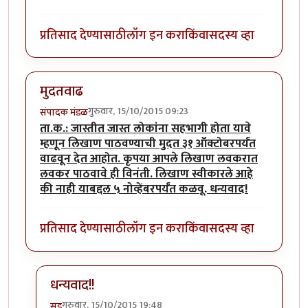
प्रतिसाद देण्यासाठी
लॉग इन करा
किंवा
सदस्य व्हा
मुदतवाढ
गुरुवार, 15/10/2015 09:23
संपादक मंडळ
ता.क.: जास्तीत जास्त लोकांना सहभागी होता यावे
म्हणून लिखाण पाठवण्याची मुदत ३१ ऑक्टोबरपर्यंत
वाढवून देत आहोत. कृपया आपले लिखाण लवकरात
लवकर पाठवावे ही विनंती. लिखाण स्वीकारले आहे
की नाही याबद्दल ५ नोव्हेंबरपर्यंत कळवू. धन्यवाद!
प्रतिसाद देण्यासाठी
लॉग इन करा
किंवा
सदस्य व्हा
धन्यवाद!!
गुरुवार, 15/10/2015 19:48
सूड