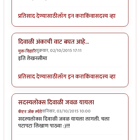
प्रतिसाद देण्यासाठी
लॉग इन करा
किंवा
सदस्य व्हा
दिवाळी अंकाची वाट बघत आहे...
शुक्रवार, 02/10/2015 17:11
मुक्त विहारि
इति लेखनसीमा
प्रतिसाद देण्यासाठी
लॉग इन करा
किंवा
सदस्य व्हा
सदस्यलोक्स दिवाळी जवळ यायला
शनिवार, 03/10/2015 10:00
कॅप्टन जॅक स्पॅरो
सदस्यलोक्स दिवाळी जवळ यायला लागली. चला
पटापटा लिखाण पाठवा :)!!!