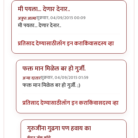
मी पयला... देणार देनार..
शुक्रवार, 04/09/2015 00:09
अत्रुप्त आत्मा
मी पयला... देणार देनार..
प्रतिसाद देण्यासाठी
लॉग इन करा
किंवा
सदस्य व्हा
फक्त मान मिळेल बर हो गुर्जी.
शुक्रवार, 04/09/2015 01:59
अन्या दातार
In reply to
मी पयला... देणार देनार..
by
अत्रुप्त आत्मा
फक्त मान मिळेल बर हो गुर्जी. ;)
प्रतिसाद देण्यासाठी
लॉग इन करा
किंवा
सदस्य व्हा
गुरुजींना गुढगा पण हवाय का
कॅप्टन जॅक स्पॅरो