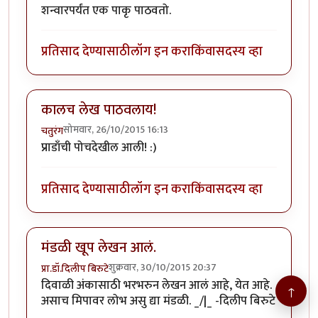
शन्वारपर्यंत एक पाकृ पाठवतो.
प्रतिसाद देण्यासाठी
लॉग इन करा
किंवा
सदस्य व्हा
कालच लेख पाठवलाय!
सोमवार, 26/10/2015 16:13
चतुरंग
प्राडाँची पोचदेखील आली! :)
प्रतिसाद देण्यासाठी
लॉग इन करा
किंवा
सदस्य व्हा
मंडळी खूप लेखन आलं.
शुक्रवार, 30/10/2015 20:37
प्रा.डॉ.दिलीप बिरुटे
दिवाळी अंकासाठी भरभरुन लेखन आलं आहे, येत आहे.
↑
असाच मिपावर लोभ असु द्या मंडळी. _/|_ -दिलीप बिरुटे