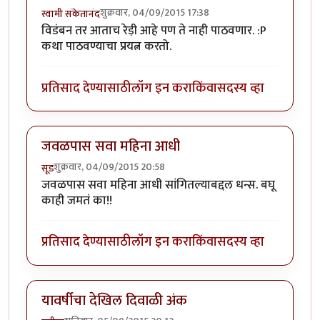
शुक्रवार, 04/09/2015 17:38
स्वामी संकेतानंद
विडंबन तर आताच रेड़ी आहे पण ते नाही पाठवणार. :P
कथा पाठवण्याचा प्रयत्न करतो.
प्रतिसाद देण्यासाठी
लॉग इन करा
किंवा
सदस्य व्हा
जवळपास सवा महिना आधी
शुक्रवार, 04/09/2015 20:58
सूड
जवळपास सवा महिना आधी सांगितल्याबद्दल धन्स. बघू
काही जमतं का!!
प्रतिसाद देण्यासाठी
लॉग इन करा
किंवा
सदस्य व्हा
यावर्षीचा देखिल दिवाळी अंक