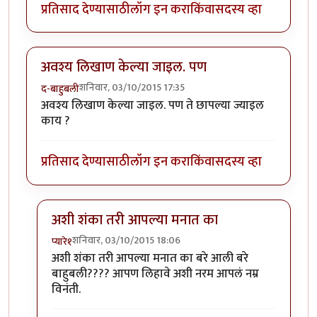
प्रतिसाद देण्यासाठी
लॉग इन करा
किंवा
सदस्य व्हा
अवश्य लिखाण केल्या जाइल. पण
शनिवार, 03/10/2015 17:35
द-बाहुबली
अवश्य लिखाण केल्या जाइल. पण ते छापल्या ज्याइल
काय ?
प्रतिसाद देण्यासाठी
लॉग इन करा
किंवा
सदस्य व्हा
अशी शंका तरी आपल्या मनात का
शनिवार, 03/10/2015 18:06
प्यारे१
In reply to
अवश्य लिखाण केल्या जाइल. पण
by
द-बाहुबली
अशी शंका तरी आपल्या मनात का बरे आली बरे
बाहुबली???? आपण लिहावे अशी नरम आपलं नम्र
विनंती.