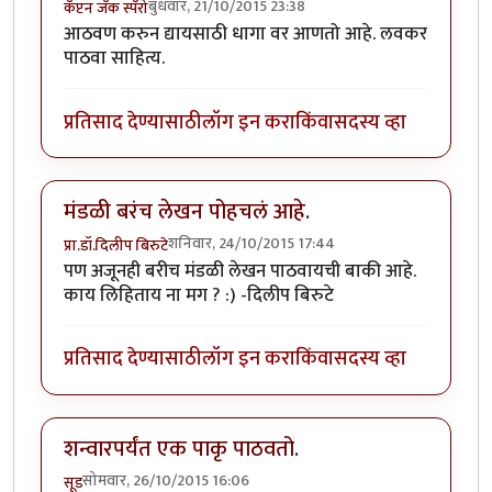
बुधवार, 21/10/2015 23:38
कॅप्टन जॅक स्पॅरो
आठवण करुन द्यायसाठी धागा वर आणतो आहे. लवकर
पाठवा साहित्य.
प्रतिसाद देण्यासाठी
लॉग इन करा
किंवा
सदस्य व्हा
मंडळी बरंच लेखन पोहचलं आहे.
शनिवार, 24/10/2015 17:44
प्रा.डॉ.दिलीप बिरुटे
पण अजूनही बरीच मंडळी लेखन पाठवायची बाकी आहे.
काय लिहिताय ना मग ? :) -दिलीप बिरुटे
प्रतिसाद देण्यासाठी
लॉग इन करा
किंवा
सदस्य व्हा
शन्वारपर्यंत एक पाकृ पाठवतो.
सोमवार, 26/10/2015 16:06
सूड