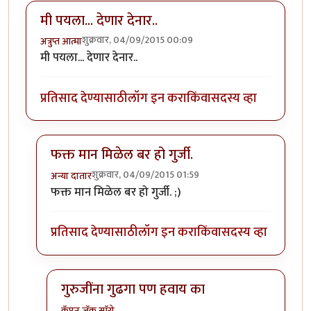
मी पयला... देणार देनार..
शुक्रवार, 04/09/2015 00:09
अत्रुप्त आत्मा
मी पयला... देणार देनार..
प्रतिसाद देण्यासाठी
लॉग इन करा
किंवा
सदस्य व्हा
फक्त मान मिळेल बर हो गुर्जी.
शुक्रवार, 04/09/2015 01:59
अन्या दातार
In reply to
मी पयला... देणार देनार..
by
अत्रुप्त आत्मा
फक्त मान मिळेल बर हो गुर्जी. ;)
प्रतिसाद देण्यासाठी
लॉग इन करा
किंवा
सदस्य व्हा
गुरुजींना गुढगा पण हवाय का
कॅप्टन जॅक स्पॅरो