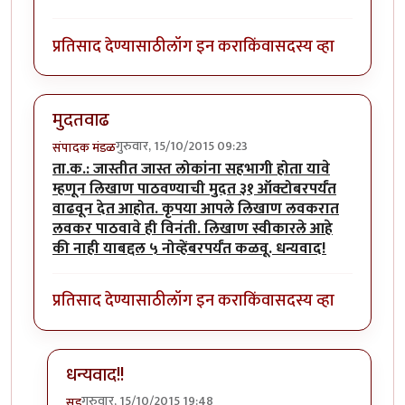
प्रतिसाद देण्यासाठी
लॉग इन करा
किंवा
सदस्य व्हा
मुदतवाढ
गुरुवार, 15/10/2015 09:23
संपादक मंडळ
ता.क.: जास्तीत जास्त लोकांना सहभागी होता यावे
म्हणून लिखाण पाठवण्याची मुदत ३१ ऑक्टोबरपर्यंत
वाढवून देत आहोत. कृपया आपले लिखाण लवकरात
लवकर पाठवावे ही विनंती. लिखाण स्वीकारले आहे
की नाही याबद्दल ५ नोव्हेंबरपर्यंत कळवू. धन्यवाद!
प्रतिसाद देण्यासाठी
लॉग इन करा
किंवा
सदस्य व्हा
धन्यवाद!!
गुरुवार, 15/10/2015 19:48
सूड