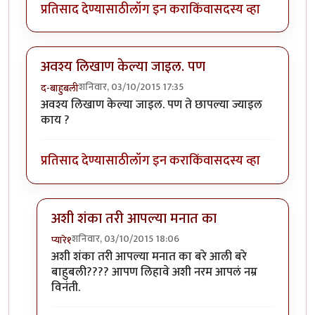
प्रतिसाद देण्यासाठी
लॉग इन करा
किंवा
सदस्य व्हा
अवश्य लिखाण केल्या जाइल. पण
शनिवार, 03/10/2015 17:35
द-बाहुबली
अवश्य लिखाण केल्या जाइल. पण ते छापल्या ज्याइल
काय ?
प्रतिसाद देण्यासाठी
लॉग इन करा
किंवा
सदस्य व्हा
अशी शंका तरी आपल्या मनात का
शनिवार, 03/10/2015 18:06
प्यारे१
In reply to
अवश्य लिखाण केल्या जाइल. पण
by
द-बाहुबली
अशी शंका तरी आपल्या मनात का बरे आली बरे
बाहुबली???? आपण लिहावे अशी नरम आपलं नम्र
विनंती.