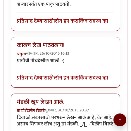
शन्वारपर्यंत एक पाकृ पाठवतो.
प्रतिसाद देण्यासाठी
लॉग इन करा
किंवा
सदस्य व्हा
कालच लेख पाठवलाय!
सोमवार, 26/10/2015 16:13
चतुरंग
प्राडाँची पोचदेखील आली! :)
प्रतिसाद देण्यासाठी
लॉग इन करा
किंवा
सदस्य व्हा
मंडळी खूप लेखन आलं.
शुक्रवार, 30/10/2015 20:37
प्रा.डॉ.दिलीप बिरुटे
दिवाळी अंकासाठी भरभरुन लेखन आलं आहे, येत आहे.
↑
असाच मिपावर लोभ असु द्या मंडळी. _/|_ -दिलीप बिरुटे