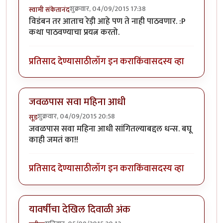
शुक्रवार, 04/09/2015 17:38
स्वामी संकेतानंद
विडंबन तर आताच रेड़ी आहे पण ते नाही पाठवणार. :P
कथा पाठवण्याचा प्रयत्न करतो.
प्रतिसाद देण्यासाठी
लॉग इन करा
किंवा
सदस्य व्हा
जवळपास सवा महिना आधी
शुक्रवार, 04/09/2015 20:58
सूड
जवळपास सवा महिना आधी सांगितल्याबद्दल धन्स. बघू
काही जमतं का!!
प्रतिसाद देण्यासाठी
लॉग इन करा
किंवा
सदस्य व्हा
यावर्षीचा देखिल दिवाळी अंक