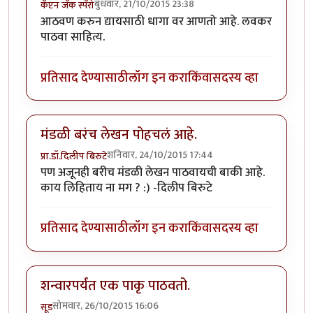
बुधवार, 21/10/2015 23:38
कॅप्टन जॅक स्पॅरो
आठवण करुन द्यायसाठी धागा वर आणतो आहे. लवकर
पाठवा साहित्य.
प्रतिसाद देण्यासाठी
लॉग इन करा
किंवा
सदस्य व्हा
मंडळी बरंच लेखन पोहचलं आहे.
शनिवार, 24/10/2015 17:44
प्रा.डॉ.दिलीप बिरुटे
पण अजूनही बरीच मंडळी लेखन पाठवायची बाकी आहे.
काय लिहिताय ना मग ? :) -दिलीप बिरुटे
प्रतिसाद देण्यासाठी
लॉग इन करा
किंवा
सदस्य व्हा
शन्वारपर्यंत एक पाकृ पाठवतो.
सोमवार, 26/10/2015 16:06
सूड