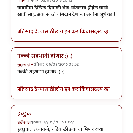
शनिवार, 05/09/2015 20:12
मनीषा
यावर्षीचा देखिल दिवाळी अंक चांगलाच होईल याची
खात्री आहे. अंकासाठी योगदान देणार्‍या सर्वांना शुभेच्छा!
प्रतिसाद देण्यासाठी
लॉग इन करा
किंवा
सदस्य व्हा
नक्की सहभागी होणार :) :)
रविवार, 06/09/2015 08:52
सुहास झेले
नक्की सहभागी होणार :) :)
प्रतिसाद देण्यासाठी
लॉग इन करा
किंवा
सदस्य व्हा
इच्छुक...
गुरुवार, 17/09/2015 10:27
जव्हेरगंज
इच्छुक... रच्याकने, - दिवाळी अंक या मिपावरच्या