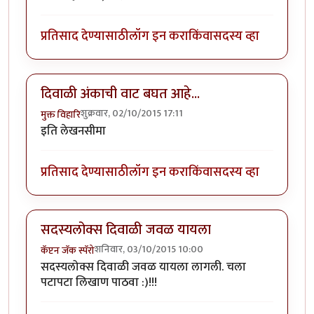
प्रतिसाद देण्यासाठी
लॉग इन करा
किंवा
सदस्य व्हा
दिवाळी अंकाची वाट बघत आहे...
शुक्रवार, 02/10/2015 17:11
मुक्त विहारि
इति लेखनसीमा
प्रतिसाद देण्यासाठी
लॉग इन करा
किंवा
सदस्य व्हा
सदस्यलोक्स दिवाळी जवळ यायला
शनिवार, 03/10/2015 10:00
कॅप्टन जॅक स्पॅरो
सदस्यलोक्स दिवाळी जवळ यायला लागली. चला
पटापटा लिखाण पाठवा :)!!!