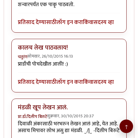
शन्वारपर्यंत एक पाकृ पाठवतो.
प्रतिसाद देण्यासाठी
लॉग इन करा
किंवा
सदस्य व्हा
कालच लेख पाठवलाय!
सोमवार, 26/10/2015 16:13
चतुरंग
प्राडाँची पोचदेखील आली! :)
प्रतिसाद देण्यासाठी
लॉग इन करा
किंवा
सदस्य व्हा
मंडळी खूप लेखन आलं.
शुक्रवार, 30/10/2015 20:37
प्रा.डॉ.दिलीप बिरुटे
दिवाळी अंकासाठी भरभरुन लेखन आलं आहे, येत आहे.
↑
असाच मिपावर लोभ असु द्या मंडळी. _/|_ -दिलीप बिरुटे