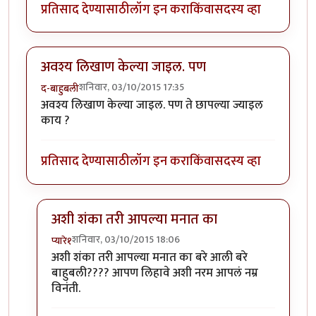
प्रतिसाद देण्यासाठी
लॉग इन करा
किंवा
सदस्य व्हा
अवश्य लिखाण केल्या जाइल. पण
शनिवार, 03/10/2015 17:35
द-बाहुबली
अवश्य लिखाण केल्या जाइल. पण ते छापल्या ज्याइल
काय ?
प्रतिसाद देण्यासाठी
लॉग इन करा
किंवा
सदस्य व्हा
अशी शंका तरी आपल्या मनात का
शनिवार, 03/10/2015 18:06
प्यारे१
In reply to
अवश्य लिखाण केल्या जाइल. पण
by
द-बाहुबली
अशी शंका तरी आपल्या मनात का बरे आली बरे
बाहुबली???? आपण लिहावे अशी नरम आपलं नम्र
विनंती.