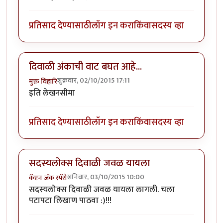
प्रतिसाद देण्यासाठी
लॉग इन करा
किंवा
सदस्य व्हा
दिवाळी अंकाची वाट बघत आहे...
शुक्रवार, 02/10/2015 17:11
मुक्त विहारि
इति लेखनसीमा
प्रतिसाद देण्यासाठी
लॉग इन करा
किंवा
सदस्य व्हा
सदस्यलोक्स दिवाळी जवळ यायला
शनिवार, 03/10/2015 10:00
कॅप्टन जॅक स्पॅरो
सदस्यलोक्स दिवाळी जवळ यायला लागली. चला
पटापटा लिखाण पाठवा :)!!!