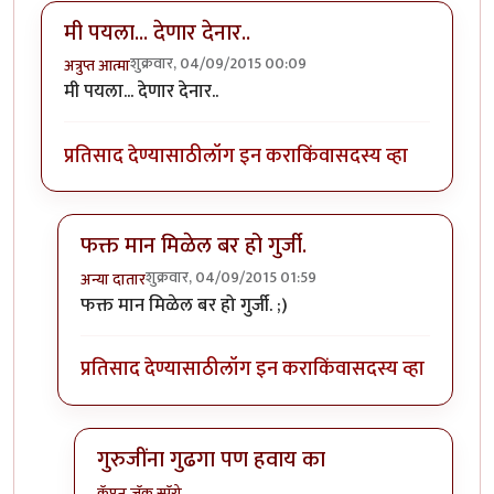
मी पयला... देणार देनार..
शुक्रवार, 04/09/2015 00:09
अत्रुप्त आत्मा
मी पयला... देणार देनार..
प्रतिसाद देण्यासाठी
लॉग इन करा
किंवा
सदस्य व्हा
फक्त मान मिळेल बर हो गुर्जी.
शुक्रवार, 04/09/2015 01:59
अन्या दातार
In reply to
मी पयला... देणार देनार..
by
अत्रुप्त आत्मा
फक्त मान मिळेल बर हो गुर्जी. ;)
प्रतिसाद देण्यासाठी
लॉग इन करा
किंवा
सदस्य व्हा
गुरुजींना गुढगा पण हवाय का
कॅप्टन जॅक स्पॅरो