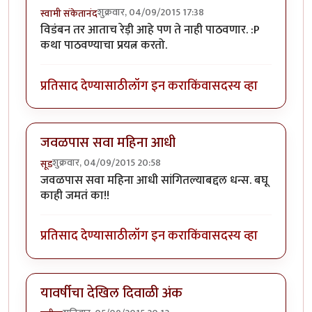
शुक्रवार, 04/09/2015 17:38
स्वामी संकेतानंद
विडंबन तर आताच रेड़ी आहे पण ते नाही पाठवणार. :P
कथा पाठवण्याचा प्रयत्न करतो.
प्रतिसाद देण्यासाठी
लॉग इन करा
किंवा
सदस्य व्हा
जवळपास सवा महिना आधी
शुक्रवार, 04/09/2015 20:58
सूड
जवळपास सवा महिना आधी सांगितल्याबद्दल धन्स. बघू
काही जमतं का!!
प्रतिसाद देण्यासाठी
लॉग इन करा
किंवा
सदस्य व्हा
यावर्षीचा देखिल दिवाळी अंक