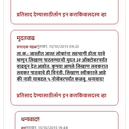
प्रतिसाद देण्यासाठी
लॉग इन करा
किंवा
सदस्य व्हा
मुदतवाढ
गुरुवार, 15/10/2015 09:23
संपादक मंडळ
ता.क.: जास्तीत जास्त लोकांना सहभागी होता यावे
म्हणून लिखाण पाठवण्याची मुदत ३१ ऑक्टोबरपर्यंत
वाढवून देत आहोत. कृपया आपले लिखाण लवकरात
लवकर पाठवावे ही विनंती. लिखाण स्वीकारले आहे
की नाही याबद्दल ५ नोव्हेंबरपर्यंत कळवू. धन्यवाद!
प्रतिसाद देण्यासाठी
लॉग इन करा
किंवा
सदस्य व्हा
धन्यवाद!!
गुरुवार, 15/10/2015 19:48
सूड