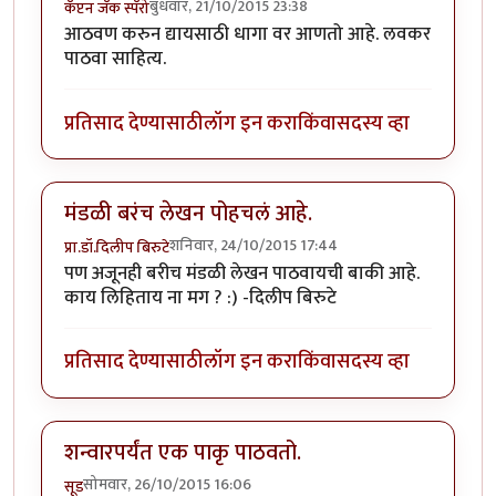
बुधवार, 21/10/2015 23:38
कॅप्टन जॅक स्पॅरो
आठवण करुन द्यायसाठी धागा वर आणतो आहे. लवकर
पाठवा साहित्य.
प्रतिसाद देण्यासाठी
लॉग इन करा
किंवा
सदस्य व्हा
मंडळी बरंच लेखन पोहचलं आहे.
शनिवार, 24/10/2015 17:44
प्रा.डॉ.दिलीप बिरुटे
पण अजूनही बरीच मंडळी लेखन पाठवायची बाकी आहे.
काय लिहिताय ना मग ? :) -दिलीप बिरुटे
प्रतिसाद देण्यासाठी
लॉग इन करा
किंवा
सदस्य व्हा
शन्वारपर्यंत एक पाकृ पाठवतो.
सोमवार, 26/10/2015 16:06
सूड