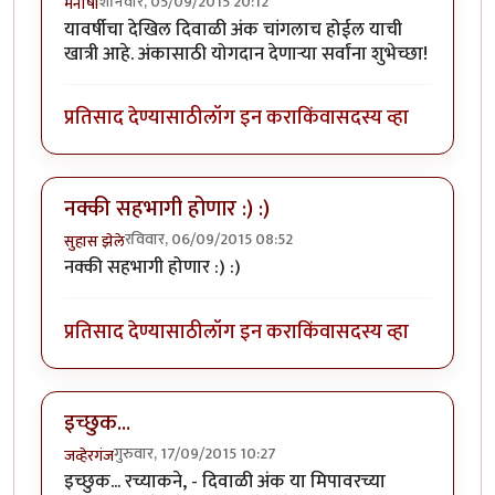
शनिवार, 05/09/2015 20:12
मनीषा
यावर्षीचा देखिल दिवाळी अंक चांगलाच होईल याची
खात्री आहे. अंकासाठी योगदान देणार्‍या सर्वांना शुभेच्छा!
प्रतिसाद देण्यासाठी
लॉग इन करा
किंवा
सदस्य व्हा
नक्की सहभागी होणार :) :)
रविवार, 06/09/2015 08:52
सुहास झेले
नक्की सहभागी होणार :) :)
प्रतिसाद देण्यासाठी
लॉग इन करा
किंवा
सदस्य व्हा
इच्छुक...
गुरुवार, 17/09/2015 10:27
जव्हेरगंज
इच्छुक... रच्याकने, - दिवाळी अंक या मिपावरच्या