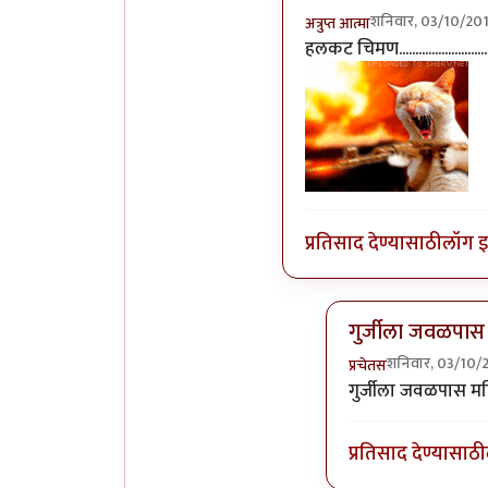
शनिवार, 03/10/201
अत्रुप्त आत्मा
In reply to
गुरुजींना गुढ
हलकट चिमण............................
प्रतिसाद देण्यासाठी
लॉग 
गुर्जीला जवळपास 
शनिवार, 03/10/
प्रचेतस
In reply to
हलकट चिमण.
गुर्जीला जवळपास मह
प्रतिसाद देण्यासाठी