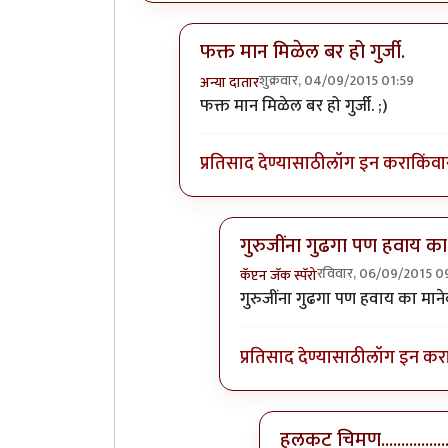
फक्त मान मिळेल बर हो गुर्जी.
शुक्रवार, 04/09/2015 01:59
अन्या दातार
In reply to
मी पयला... देणार देनार..
by
अ
फक्त मान मिळेल बर हो गुर्जी. ;)
प्रतिसाद देण्यासाठी
लॉग इन करा
किंवा
गुरुजींना गुढगा पण हवाय का
रविवार, 06/09/2015 0
कॅप्टन जॅक स्पॅरो
In reply to
फक्त मान मिळेल बर हो
गुरुजींना गुढगा पण हवाय का मानेब
प्रतिसाद देण्यासाठी
लॉग इन कर
हलकट चिमण.................