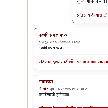
In reply to
हलकट चिमण.
कुण्या मांजरीने भाव
प्रतिसाद देण्यासाठी
नक्की प्रयत्न करु
शुक्रवार, 04/09/2015 12:01
यमन
नक्की प्रयत्न करु..
प्रतिसाद देण्यासाठी
लॉग इन करा
किंवा
सदस्य 
अंकाच्या
शुक्रवार, 04/09/2015 12:30
मी-सौरभ
तयारीसाठी शुभेच्छा!!