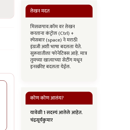
लेखन मदत
मिसळपाव.कॉम वर लेखन
करताना कंट्रोल (Ctrl) +
स्पेसबार (space) ने मराठी
इंग्रजी अशी भाषा बदलता येते.
सुरूवातीला फोनेटिक्स आहे. मात्र
तुमच्या खात्याच्या सेटींग मधून
इनस्क्रीप्ट बदलता येईल.
कोण कोण आलंय?
यावेळी 1 सदस्यं आलेले आहेत.
चंद्रसूर्यकुमार