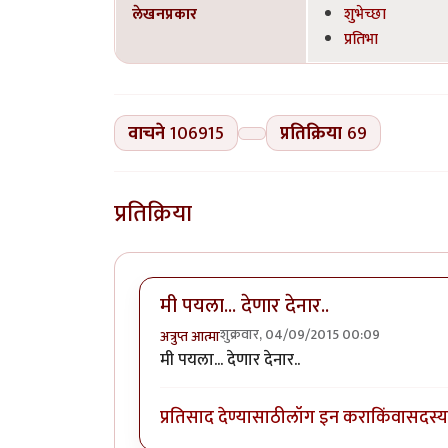
लेखनप्रकार
शुभेच्छा
प्रतिभा
वाचने
106915
प्रतिक्रिया
69
प्रतिक्रिया
मी पयला... देणार देनार..
शुक्रवार, 04/09/2015 00:09
अत्रुप्त आत्मा
मी पयला... देणार देनार..
प्रतिसाद देण्यासाठी
लॉग इन करा
किंवा
सदस्य 