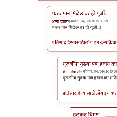
फक्त मान मिळेल बर हो गुर्जी.
शुक्रवार, 04/09/2015 01:59
अन्या दातार
In reply to
मी पयला... देणार देनार..
by
अ
फक्त मान मिळेल बर हो गुर्जी. ;)
प्रतिसाद देण्यासाठी
लॉग इन करा
किंवा
गुरुजींना गुढगा पण हवाय का
रविवार, 06/09/2015 0
कॅप्टन जॅक स्पॅरो
In reply to
फक्त मान मिळेल बर हो
गुरुजींना गुढगा पण हवाय का मानेब
प्रतिसाद देण्यासाठी
लॉग इन कर
हलकट चिमण.................