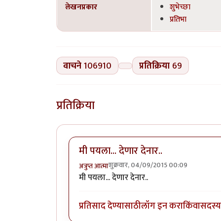
लेखनप्रकार
शुभेच्छा
प्रतिभा
वाचने
106910
प्रतिक्रिया
69
प्रतिक्रिया
मी पयला... देणार देनार..
शुक्रवार, 04/09/2015 00:09
अत्रुप्त आत्मा
मी पयला... देणार देनार..
प्रतिसाद देण्यासाठी
लॉग इन करा
किंवा
सदस्य 