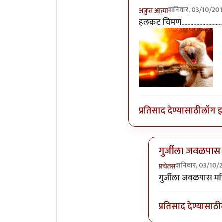
शनिवार, 03/10/201
अत्रुप्त आत्मा
In reply to
गुरुजींना गुढ
हलकट चिमण............................
प्रतिसाद देण्यासाठी
लॉग 
गुर्जीला जवळपास 
शनिवार, 03/10/
प्रचेतस
In reply to
हलकट चिमण.
गुर्जीला जवळपास मह
प्रतिसाद देण्यासाठी