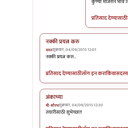
In reply to
हलकट चिमण.
कुण्या मांजरीने भाव
प्रतिसाद देण्यासाठी
नक्की प्रयत्न करु
शुक्रवार, 04/09/2015 12:01
यमन
नक्की प्रयत्न करु..
प्रतिसाद देण्यासाठी
लॉग इन करा
किंवा
सदस्य 
अंकाच्या
शुक्रवार, 04/09/2015 12:30
मी-सौरभ
तयारीसाठी शुभेच्छा!!