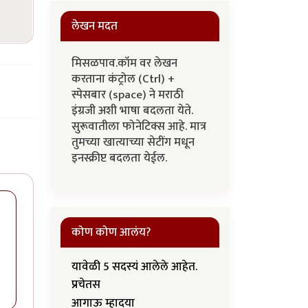
लेखन मदत
मिसळपाव.कॉम वर लेखन
करताना कंट्रोल (Ctrl) +
स्पेसबार (space) ने मराठी
इंग्रजी अशी भाषा बदलता येते.
सुरूवातीला फोनेटिक्स आहे. मात्र
तुमच्या खात्याच्या सेटींग मधून
इनस्क्रीप्ट बदलता येईल.
कोण कोण आलंय?
यावेळी 5 सदस्यं आलेले आहेत.
प्रचेतस
आगाऊ म्हादया