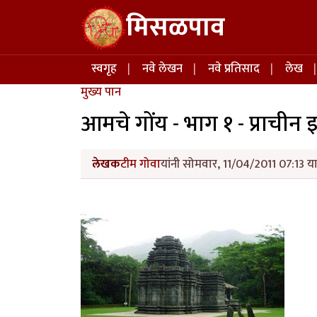
Skip to main content
मिसळपाव
Main navigation
स्वगृह
नवे लेखन
नवे प्रतिसाद
लेख
मुख्य पान
आमचे गोंय - भाग १ - प्राचीन
लेखक
टीम गोवा
यांनी सोमवार, 11/04/2011 07:13 या