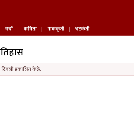
चर्चा
कविता
पाककृती
भटकंती
 इतिहास
 दिवशी प्रकाशित केले.