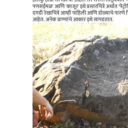
पणसईमळ' आणि 'काजूर' इथे प्रस्तरचित्रे अर्थात '
दगडी रेखाचित्रे आम्ही पाहिली आणि डोळ्याचे पारणे फ
आहेत. अनेक प्राण्यांचे आकार इथे सापडतात.