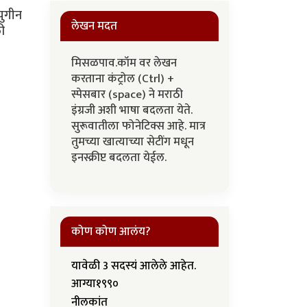
युगीन
लेखन मदत
ली
मिसळपाव.कॉम वर लेखन
करताना कंट्रोल (Ctrl) +
स्पेसबार (space) ने मराठी
इंग्रजी अशी भाषा बदलता येते.
सुरूवातीला फोनेटिक्स आहे. मात्र
तुमच्या खात्याच्या सेटींग मधून
इनस्क्रीप्ट बदलता येईल.
कोण कोण आलंय?
यावेळी 3 सदस्यं आलेले आहेत.
आग्या१९९०
नीलकांत