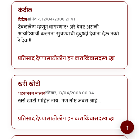
कंदील
शनिवार, 12/04/2008 21:41
विदेश
टेबललॅम्प म्हणून वापरणार? अरे देवा! असली
आयडियाची कल्पना सुचण्याची दुर्बुध्दी देवांना देऊ नको
रे देवा!!
प्रतिसाद देण्यासाठी
लॉग इन करा
किंवा
सदस्य व्हा
खरी खोटी
रविवार, 13/04/2008 00:04
भडकमकर मास्तर
खरी खोटी माहित नाय.. पण गोष्ट जबरा आहे....
प्रतिसाद देण्यासाठी
लॉग इन करा
किंवा
सदस्य व्हा
↑