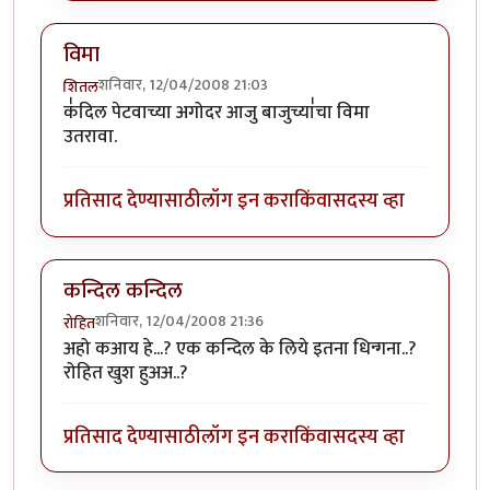
विमा
शनिवार, 12/04/2008 21:03
शितल
क॑दिल पेटवाच्या अगोदर आजु बाजुच्या॑चा विमा
उतरावा.
प्रतिसाद देण्यासाठी
लॉग इन करा
किंवा
सदस्य व्हा
कन्दिल कन्दिल
शनिवार, 12/04/2008 21:36
रोहित
अहो कआय हे...? एक कन्दिल के लिये इतना धिन्गना..?
रोहित खुश हुअअ..?
प्रतिसाद देण्यासाठी
लॉग इन करा
किंवा
सदस्य व्हा