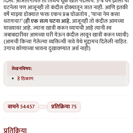
दिला. आजतागायत तो तिथेच धूळ खात पडलाय. 3-4 वर्षे झाली या
घटनेला पण आजूनही तो कंदील डोक्यातून जात नाही. आणि इतकी
वर्षे माझ्या डोक्यात फक्त एकच प्रश्न घोळतोय , ’याचा नेम कसा
धरायचा?’ (
ही एक सत्य घटना आहे.
आजूनही तो कंदील आमच्या
माळ्यावर आहे. ज्याना खात्री करून घ्यायची आहे त्यानी स्व
जबाबदारीवर आमच्या घरी येऊन कंदील लावून खात्री करून घ्यावी)
(आमची किन्वा गेलेल्या व्यक्तिन्ची नावे येथे मुद्दामच दिलेली नाहित.
उगाच कोणाच्या भावना दुखावण्यात अर्थ नाही)
लेखनविषय:
हे ठिकाण
वाचने
54457
प्रतिक्रिया
75
प्रतिक्रिया