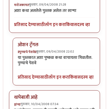
बुधवार, 09/04/2008 21:28
मनोजकामत
अशा कथा असलेले पुस्तक असेल तर सान्गा
प्रतिसाद देण्यासाठी
लॉग इन करा
किंवा
सदस्य व्हा
ओशन ट्रँगल
बुधवार, 09/04/2008 22:02
llपुण्याचे पेशवेll
In reply to
अशा कथा
by
मनोजकामत
या पुस्तकात अशा पुष्कळ कथा वाचायला मिळतील.
पुण्याचे पेशवे
प्रतिसाद देण्यासाठी
लॉग इन करा
किंवा
सदस्य व्हा
थापेबाजी आहे
गुरुवार, 10/04/2008 07:34
झंप्या