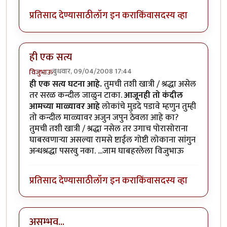
प्रतिसाद देण्यासाठी
लॉग इन करा
किंवा
सदस्य व्हा
ही एक सत्य
बुधवार, 09/04/2008 17:44
विजुभाऊ
ही एक सत्य घटना आहे.
तुमची तशी खात्री / श्रद्धा असेल
तर सरळ कन्दील जाळुन टाका.
आजूनही तो कंदील
आमच्या माळ्यावर आहे
लोकांचे मुडदे पडावे म्हणुन तुम्ही
तो कन्दील माळ्यावर अजुन जपुन ठेवला आहे का?
तुमची तशी खात्री / श्रद्धा नसेल तर उगाच पोरासोराना
घाबरवणार्‍या असल्या रामसे ष्टाईल गोष्टी लोकाना सांगुन
अन्धश्रद्धा पसरवु नका. ...जाम घाबहरलेला विजुभाऊ
प्रतिसाद देण्यासाठी
लॉग इन करा
किंवा
सदस्य व्हा
असम्भव...