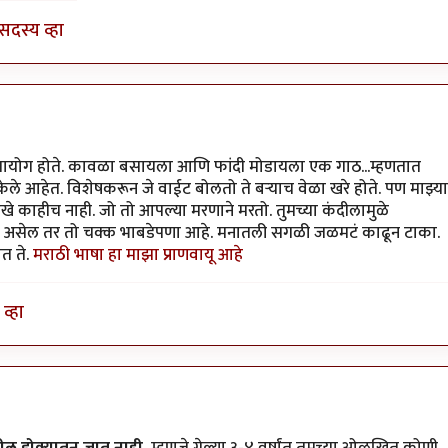
सदस्य व्हा
ोगायोग होते. कावळा बसायला आणि फांदी मोडायला एक गाठ...म्हणतात
ेले आहेत. विशेषकरून जे वाईट बोलतो ते बर्‍याच वेळा खरे होते. पण माझ्या
ारखे काहीच नाही. जो तो आपल्या मरणाने मरतो. तुमच्या कंदीलामुळे
ाटत असेल तर तो चक्क भाबडेपणा आहे. मनातली सगळी जळमटं काढून टाका.
त ते.
मराठी भाषा हा माझा प्राणवायू आहे
व्हा