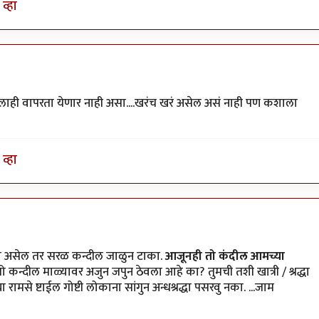
व्हा
णालाही वापरता येणार नाही असा....खरंच खरं असेल असं नाही पण कशाला
व्हा
रद्धा असेल तर सरळ कन्दील जाळुन टाका.
आजूनही तो कंदील आमच्या
ी तो कन्दील माळ्यावर अजुन जपुन ठेवला आहे का? तुमची तशी खात्री / श्रद्धा
ामसे ष्टाईल गोष्टी लोकाना सांगुन अन्धश्रद्धा पसरवु नका. ...जाम