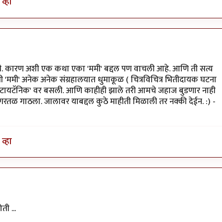
व्हा
ाही. कारण अशी एक कथा एका 'ममी' बद्दल पण वाचली आहे. आणि ती सत्य
ी 'ममी' अनेक अनेक संग्रहालयात धुमाकूळ ( चित्रविचित्र भितीदायक घटना
ी 'टायटॅनिक' वर बसली. आणि काहीही झाले तरी आमचे जहाज बुडणार नाही
रतळ गाठला. जालावर याबद्दल कुठे माहीती मिळाली तर नक्की देईन. :) -
व्हा
ती ...