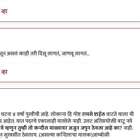
व्हा
ून असलं काही तरी दिसू लागतं, जाणवू लागतं...
व्हा
घटना ४ वर्षा पुरवीची आहे. लोकाना हि गोष्ट
रामसे ष्टाईल
वाटते याला मी
आहेत. यात पदरचे एकालाही मारलेले नाही. उलट अतिशयोक्ती वाटू नये
ावे म्हणुन तुम्ही तो कन्दील माळ्यावर अजुन जपुन ठेवला आहे का?
नाही.
हणून सुरक्शीत ठेवलाय. (असल्या कन्दिलाचा मालक)आम्बोळी