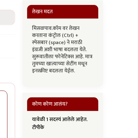
लेखन मदत
मिसळपाव.कॉम वर लेखन
करताना कंट्रोल (Ctrl) +
स्पेसबार (space) ने मराठी
इंग्रजी अशी भाषा बदलता येते.
सुरूवातीला फोनेटिक्स आहे. मात्र
तुमच्या खात्याच्या सेटींग मधून
इनस्क्रीप्ट बदलता येईल.
कोण कोण आलंय?
यावेळी 1 सदस्यं आलेले आहेत.
टीपीके