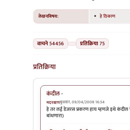
लेखनविषय:
हे ठिकाण
वाचने
54456
प्रतिक्रिया
75
प्रतिक्रिया
कंदील -
बुधवार, 09/04/2008 16:54
मदनबाण
हे तर लई डेजरस प्रकरण हाय म्हणजे इथे कंदील पेट
बांधणारा)