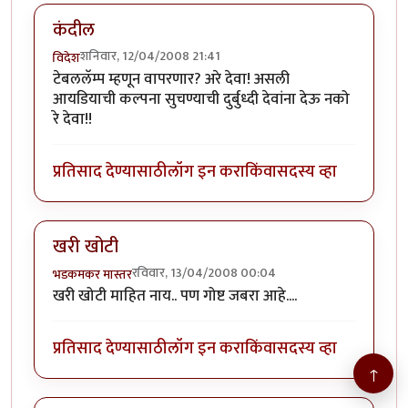
कंदील
शनिवार, 12/04/2008 21:41
विदेश
टेबललॅम्प म्हणून वापरणार? अरे देवा! असली
आयडियाची कल्पना सुचण्याची दुर्बुध्दी देवांना देऊ नको
रे देवा!!
प्रतिसाद देण्यासाठी
लॉग इन करा
किंवा
सदस्य व्हा
खरी खोटी
रविवार, 13/04/2008 00:04
भडकमकर मास्तर
खरी खोटी माहित नाय.. पण गोष्ट जबरा आहे....
प्रतिसाद देण्यासाठी
लॉग इन करा
किंवा
सदस्य व्हा
↑