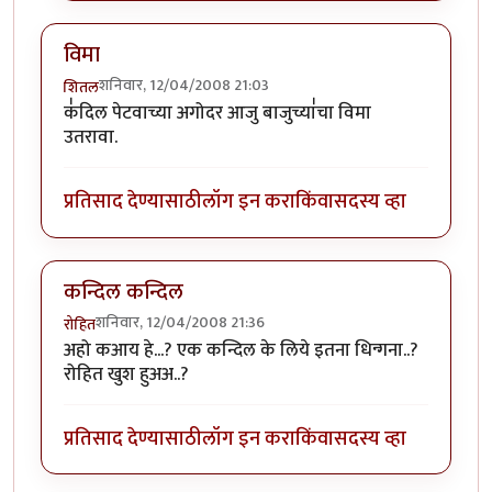
विमा
शनिवार, 12/04/2008 21:03
शितल
क॑दिल पेटवाच्या अगोदर आजु बाजुच्या॑चा विमा
उतरावा.
प्रतिसाद देण्यासाठी
लॉग इन करा
किंवा
सदस्य व्हा
कन्दिल कन्दिल
शनिवार, 12/04/2008 21:36
रोहित
अहो कआय हे...? एक कन्दिल के लिये इतना धिन्गना..?
रोहित खुश हुअअ..?
प्रतिसाद देण्यासाठी
लॉग इन करा
किंवा
सदस्य व्हा