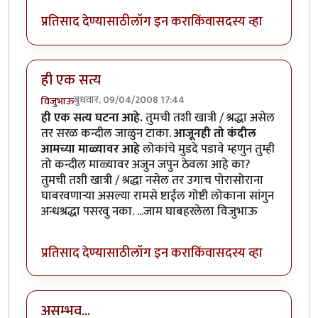
प्रतिसाद देण्यासाठी
लॉग इन करा
किंवा
सदस्य व्हा
ही एक सत्य
बुधवार, 09/04/2008 17:44
विजुभाऊ
ही एक सत्य घटना आहे.
तुमची तशी खात्री / श्रद्धा असेल
तर सरळ कन्दील जाळुन टाका.
आजूनही तो कंदील
आमच्या माळ्यावर आहे
लोकांचे मुडदे पडावे म्हणुन तुम्ही
तो कन्दील माळ्यावर अजुन जपुन ठेवला आहे का?
तुमची तशी खात्री / श्रद्धा नसेल तर उगाच पोरासोराना
घाबरवणार्‍या असल्या रामसे ष्टाईल गोष्टी लोकाना सांगुन
अन्धश्रद्धा पसरवु नका. ...जाम घाबहरलेला विजुभाऊ
प्रतिसाद देण्यासाठी
लॉग इन करा
किंवा
सदस्य व्हा
असम्भव...