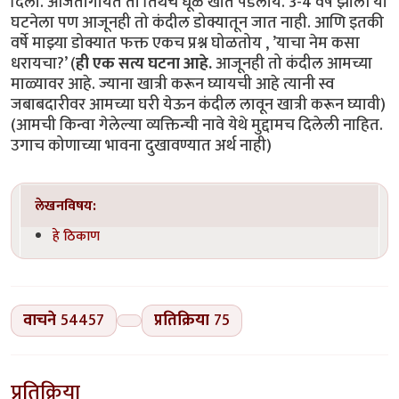
दिला. आजतागायत तो तिथेच धूळ खात पडलाय. 3-4 वर्षे झाली या
घटनेला पण आजूनही तो कंदील डोक्यातून जात नाही. आणि इतकी
वर्षे माझ्या डोक्यात फक्त एकच प्रश्न घोळतोय , ’याचा नेम कसा
धरायचा?’ (
ही एक सत्य घटना आहे.
आजूनही तो कंदील आमच्या
माळ्यावर आहे. ज्याना खात्री करून घ्यायची आहे त्यानी स्व
जबाबदारीवर आमच्या घरी येऊन कंदील लावून खात्री करून घ्यावी)
(आमची किन्वा गेलेल्या व्यक्तिन्ची नावे येथे मुद्दामच दिलेली नाहित.
उगाच कोणाच्या भावना दुखावण्यात अर्थ नाही)
लेखनविषय:
हे ठिकाण
वाचने
54457
प्रतिक्रिया
75
प्रतिक्रिया