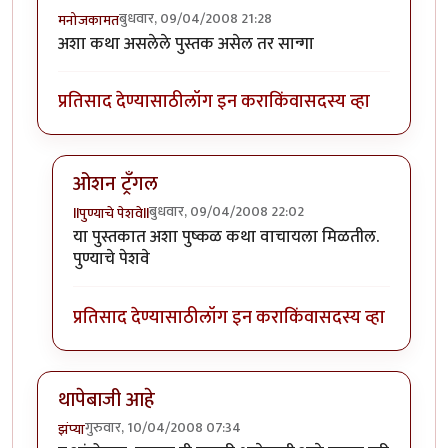
बुधवार, 09/04/2008 21:28
मनोजकामत
अशा कथा असलेले पुस्तक असेल तर सान्गा
प्रतिसाद देण्यासाठी
लॉग इन करा
किंवा
सदस्य व्हा
ओशन ट्रँगल
बुधवार, 09/04/2008 22:02
llपुण्याचे पेशवेll
In reply to
अशा कथा
by
मनोजकामत
या पुस्तकात अशा पुष्कळ कथा वाचायला मिळतील.
पुण्याचे पेशवे
प्रतिसाद देण्यासाठी
लॉग इन करा
किंवा
सदस्य व्हा
थापेबाजी आहे
गुरुवार, 10/04/2008 07:34
झंप्या