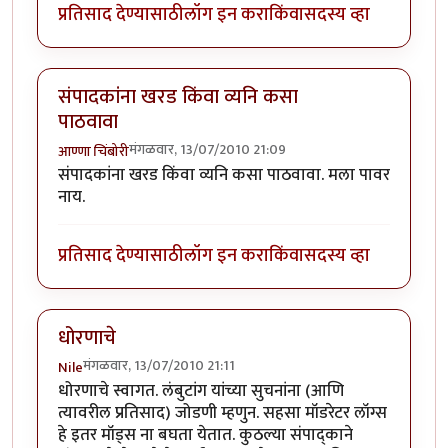
प्रतिसाद देण्यासाठी
लॉग इन करा
किंवा
सदस्य व्हा
संपादकांना खरड किंवा व्यनि कसा
पाठवावा
मंगळवार, 13/07/2010 21:09
आण्णा चिंबोरी
संपादकांना खरड किंवा व्यनि कसा पाठवावा. मला पावर
नाय.
प्रतिसाद देण्यासाठी
लॉग इन करा
किंवा
सदस्य व्हा
धोरणाचे
मंगळवार, 13/07/2010 21:11
Nile
धोरणाचे स्वागत. लंबुटांग यांच्या सुचनांना (आणि
त्यावरील प्रतिसाद) जोडणी म्हणुन. सहसा मॉडरेटर लॉग्स
हे इतर मॉड्स ना बघता येतात. कुठल्या संपाद्काने