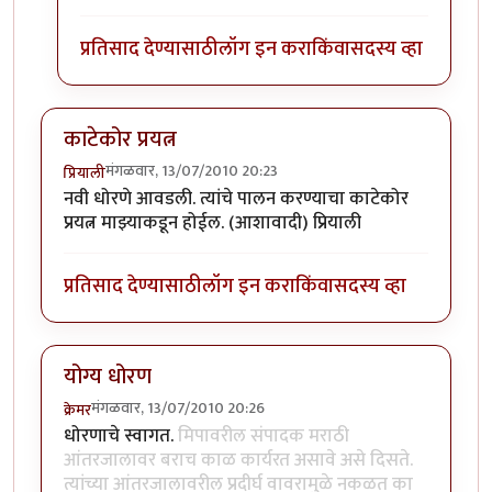
प्रतिसाद देण्यासाठी
लॉग इन करा
किंवा
सदस्य व्हा
काटेकोर प्रयत्न
मंगळवार, 13/07/2010 20:23
प्रियाली
नवी धोरणे आवडली. त्यांचे पालन करण्याचा काटेकोर
प्रयत्न माझ्याकडून होईल. (आशावादी) प्रियाली
प्रतिसाद देण्यासाठी
लॉग इन करा
किंवा
सदस्य व्हा
योग्य धोरण
मंगळवार, 13/07/2010 20:26
क्रेमर
धोरणाचे स्वागत.
मिपावरील संपादक मराठी
आंतरजालावर बराच काळ कार्यरत असावे असे दिसते.
त्यांच्या आंतरजालावरील प्रदीर्घ वावरामुळे नकळत का