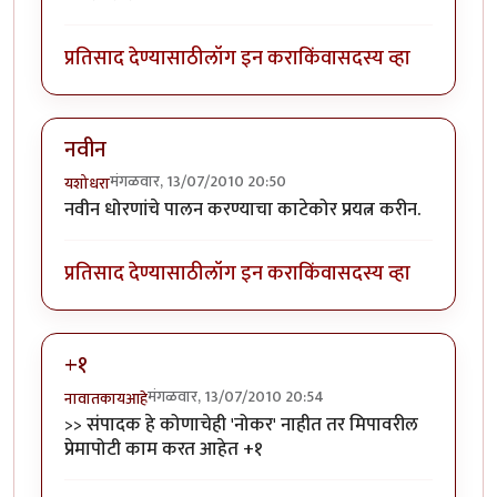
प्रतिसाद देण्यासाठी
लॉग इन करा
किंवा
सदस्य व्हा
नवीन
मंगळवार, 13/07/2010 20:50
यशोधरा
नवीन धोरणांचे पालन करण्याचा काटेकोर प्रयत्न करीन.
प्रतिसाद देण्यासाठी
लॉग इन करा
किंवा
सदस्य व्हा
+१
मंगळवार, 13/07/2010 20:54
नावातकायआहे
>> संपादक हे कोणाचेही 'नोकर' नाहीत तर मिपावरील
प्रेमापोटी काम करत आहेत +१