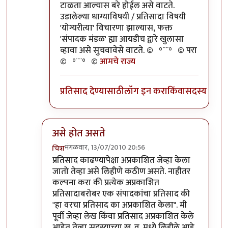
टाळता आल्यास बरे होईल असे वाटते.
उडालेल्या धाग्याविषयी / प्रतिसादा विषयी
'योग्यरीत्या' विचारणा झाल्यास, फक्त
'संपादक मंडळ' ह्या आयडीच द्वारे खुलासा
व्हावा असे सुचवावेसे वाटते. ©º°¨¨°º© परा
©º°¨¨°º©
आमचे राज्य
प्रतिसाद देण्यासाठी
लॉग इन करा
किंवा
सदस्य व्हा
असे होत असते
मंगळवार, 13/07/2010 20:56
चित्रा
In reply to
सहमत आहे
by
लंबूटांग
प्रतिसाद काढण्यापेक्षा अप्रकाशित जेव्हा केला
जातो तेव्हा असे लिहीणे कठीण असते. नाहीतर
कल्पना करा की प्रत्येक अप्रकाशित
प्रतिसादाबरोबर एक संपादकांचा प्रतिसाद की
"हा वरचा प्रतिसाद का अप्रकाशित केला". मी
पूर्वी जेव्हा लेख किंवा प्रतिसाद अप्रकाशित केले
आहेत तेव्हा सदस्याच्या ख. व. मध्ये लिहीले आहे.