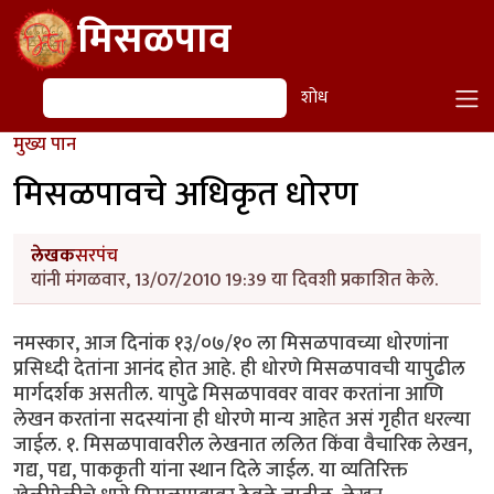
Skip to main content
मिसळपाव
शोध
शोध
मुख्य पान
मिसळपावचे अधिकृत धोरण
लेखक
सरपंच
यांनी मंगळवार, 13/07/2010 19:39 या दिवशी प्रकाशित केले.
नमस्कार, आज दिनांक १३/०७/१० ला मिसळपावच्या धोरणांना
प्रसिध्दी देतांना आनंद होत आहे. ही धोरणे मिसळपावची यापुढील
मार्गदर्शक असतील. यापुढे मिसळपाववर वावर करतांना आणि
लेखन करतांना सदस्यांना ही धोरणे मान्य आहेत असं गृहीत धरल्या
जाईल. १. मिसळपावावरील लेखनात ललित किंवा वैचारिक लेखन,
गद्य, पद्य, पाककृती यांना स्थान दिले जाईल. या व्यतिरिक्त