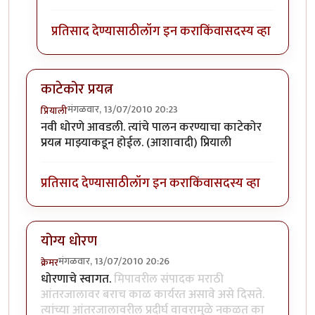
प्रतिसाद देण्यासाठी
लॉग इन करा
किंवा
सदस्य व्हा
काटेकोर प्रयत्न
मंगळवार, 13/07/2010 20:23
प्रियाली
नवी धोरणे आवडली. त्यांचे पालन करण्याचा काटेकोर
प्रयत्न माझ्याकडून होईल. (आशावादी) प्रियाली
प्रतिसाद देण्यासाठी
लॉग इन करा
किंवा
सदस्य व्हा
योग्य धोरण
मंगळवार, 13/07/2010 20:26
क्रेमर
धोरणाचे स्वागत.
मिपावरील संपादक मराठी
आंतरजालावर बराच काळ कार्यरत असावे असे दिसते.
त्यांच्या आंतरजालावरील प्रदीर्घ वावरामुळे नकळत का