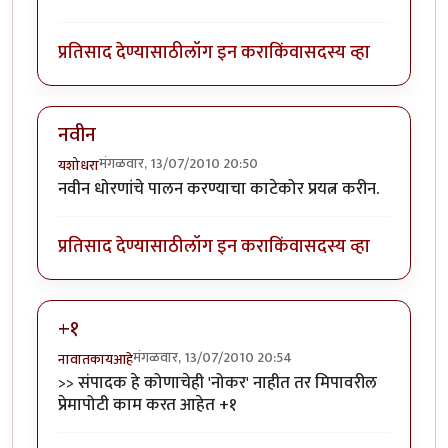
प्रतिसाद देण्यासाठी
लॉग इन करा
किंवा
सदस्य व्हा
नवीन
मंगळवार, 13/07/2010 20:50
यशोधरा
नवीन धोरणांचे पालन करण्याचा काटेकोर प्रयत्न करीन.
प्रतिसाद देण्यासाठी
लॉग इन करा
किंवा
सदस्य व्हा
+१
मंगळवार, 13/07/2010 20:54
नावातकायआहे
>> संपादक हे कोणाचेही 'नोकर' नाहीत तर मिपावरील
प्रेमापोटी काम करत आहेत +१