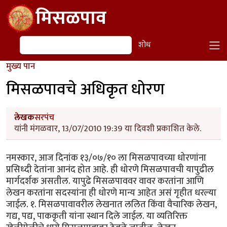
Skip to main content
मिसळपाव
शोध
शोध
मुख्य पान
मिसळपावचे अधिकृत धोरण
लेखक
सरपंच
यांनी मंगळवार, 13/07/2010 19:39 या दिवशी प्रकाशित केले.
नमस्कार, आज दिनांक १३/०७/१० ला मिसळपावच्या धोरणांना
प्रसिध्दी देतांना आनंद होत आहे. ही धोरणे मिसळपावची यापुढील
मार्गदर्शक असतील. यापुढे मिसळपाववर वावर करतांना आणि
लेखन करतांना सदस्यांना ही धोरणे मान्य आहेत असं गृहीत धरल्या
जाईल. १. मिसळपावावरील लेखनात ललित किंवा वैचारिक लेखन,
गद्य, पद्य, पाककृती यांना स्थान दिले जाईल. या व्यतिरिक्त