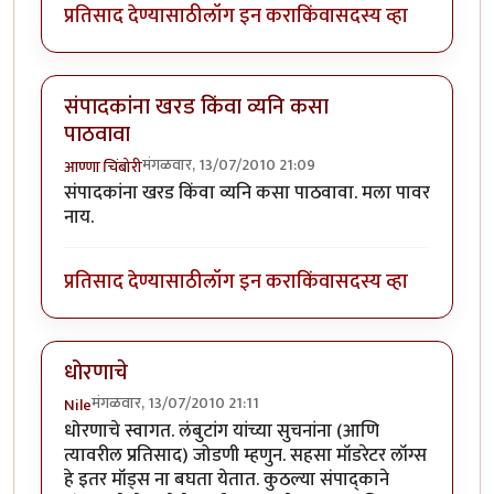
प्रतिसाद देण्यासाठी
लॉग इन करा
किंवा
सदस्य व्हा
संपादकांना खरड किंवा व्यनि कसा
पाठवावा
मंगळवार, 13/07/2010 21:09
आण्णा चिंबोरी
संपादकांना खरड किंवा व्यनि कसा पाठवावा. मला पावर
नाय.
प्रतिसाद देण्यासाठी
लॉग इन करा
किंवा
सदस्य व्हा
धोरणाचे
मंगळवार, 13/07/2010 21:11
Nile
धोरणाचे स्वागत. लंबुटांग यांच्या सुचनांना (आणि
त्यावरील प्रतिसाद) जोडणी म्हणुन. सहसा मॉडरेटर लॉग्स
हे इतर मॉड्स ना बघता येतात. कुठल्या संपाद्काने