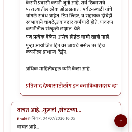
केसरी प्रवासी कंपनी जुनी आहे. सर्व ठिकाणचे
परराज्यातील लोक ओळखतात. पर्यटनस्थळी यांचे
चांगले संबंध आहेत. टिम लिडर, व सहायक दोघेही
स्वभावाने चांगले,जबाबदार कर्मचारी होते. यावरून
कंपनीतील संस्कृती लक्षात येते.
पण प्रत्येक वेळेस असेच होईल याची खात्री नाही.
पुन्हा आयोजित ट्रिप वर जायचे असेल तर हिच
कंपनीला प्राधान्य देईन.
अधिक माहितीबद्दल व्यनि केला आहे..
प्रतिसाद देण्यासाठी
लॉग इन करा
किंवा
सदस्य व्हा
वाचत आहे...गुरूजी ,शेवटच्या…
शनिवार, 04/07/2026 16:05
Bhakti
↑
वाचत आहे...