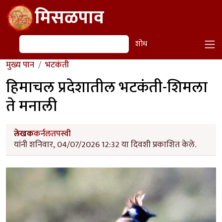
Skip to main content
मिसळपाव
शोध
शोध
मुख्य पान
भटकंती
हिमाचल प्रदेशातील भटकंती-शिमला
ते मनाली
लेखक
कर्नलतपस्वी
यांनी शनिवार, 04/07/2026 12:32 या दिवशी प्रकाशित केले.