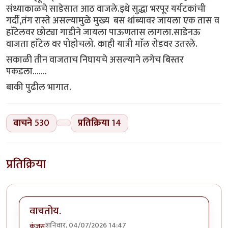
संध्याकाळचे साडेसात आठ वाजले.इथे सुद्धा भरपूर यर्यटकांची
गर्दी,तंग रास्ते असल्यामुळे मुख्य बस थांब्यावर जायला एक तास व
हाॅटेलवर छोट्या गाडीने जायला पाऊणतास लागला.साडेनऊ
वाजता हाॅटेल वर पोहोचलो. काही यात्री माॅल रोडवर उतरले.
सकाळी तीन वाजताच निघायचे असल्याने लगेच बिस्तर
पकडला.......
बाकी पुढील भागात.
वाचने
530
प्रतिक्रिया
14
प्रतिक्रिया
वाचतोय.
शनिवार, 04/07/2026 14:47
कंजूस