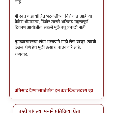
आहे.
मी स्वतःच आयोजित भटकंतीच्या विरोधात आहे. या
वेळेस भीमानगर, पिंजोर सारखे अतिशय महत्त्वपूर्ण
ठिकाण आयोजीत सहली मुळे बघू शकलो नाही.
तुमच्यासारख्या खंद्या भटक्याने माझे लेख वाचून त्याची
दखल घेणे हेच मुळी उत्साह वाढवणारे आहे.
धन्यवाद.
प्रतिसाद देण्यासाठी
लॉग इन करा
किंवा
सदस्य व्हा
तुम्ही चांगल्या मनाने प्रतिक्रिया घेता