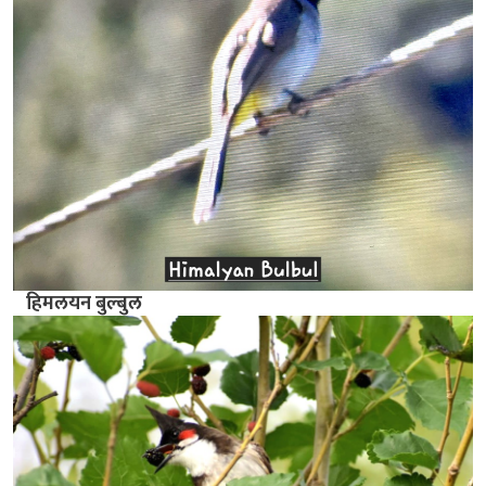
हिमलयन बुल्बुल