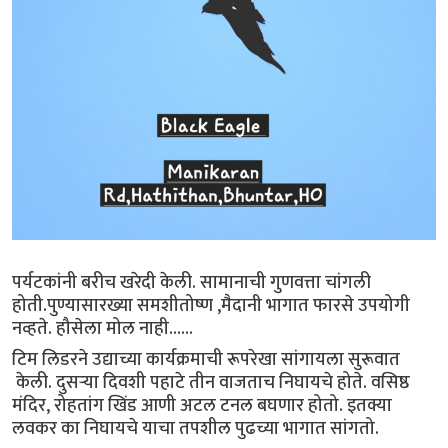
पर्यटकांनी बरीच खरेदी केली. सामानाची गुणवत्ता चांगली
होती.पुण्यासारख्या समशीतोष्ण ,मैदानी भागात फारसे उपयोगी
नव्हते. हौसेला मोल नाही......
टिम लिडरने उद्याच्या कार्यक्रमाची रूपरेखा सांगायला सुरूवात
केली. दुसऱ्या दिवशी पहाटे तीन वाजताच निघायचे होते. वसिष्ठ
मंदिर, रोहतांग खिंड आणी अटल टनल बघणार होतो. इतक्या
लवकर का निघायचे याचा तपशील पुढच्या भागात सांगतो.