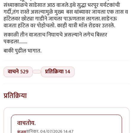
संध्याकाळचे साडेसात आठ वाजले.इथे सुद्धा भरपूर यर्यटकांची
गर्दी,तंग रास्ते असल्यामुळे मुख्य बस थांब्यावर जायला एक तास व
हाॅटेलवर छोट्या गाडीने जायला पाऊणतास लागला.साडेनऊ
वाजता हाॅटेल वर पोहोचलो. काही यात्री माॅल रोडवर उतरले.
सकाळी तीन वाजताच निघायचे असल्याने लगेच बिस्तर
पकडला.......
बाकी पुढील भागात.
वाचने
529
प्रतिक्रिया
14
प्रतिक्रिया
वाचतोय.
शनिवार, 04/07/2026 14:47
कंजूस