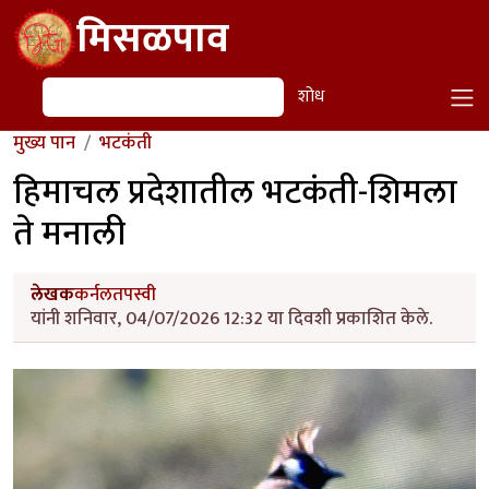
Skip to main content
मिसळपाव
शोध
शोध
मुख्य पान
भटकंती
हिमाचल प्रदेशातील भटकंती-शिमला
ते मनाली
लेखक
कर्नलतपस्वी
यांनी शनिवार, 04/07/2026 12:32 या दिवशी प्रकाशित केले.