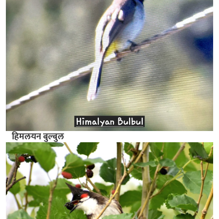
हिमलयन बुल्बुल