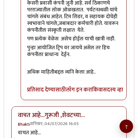
केसरी प्रवासी कंपनी जुनी आहे. सर्व ठिकाणचे
परराज्यातील लोक ओळखतात. पर्यटनस्थळी यांचे
चांगले संबंध आहेत. टिम लिडर, व सहायक दोघेही
स्वभावाने चांगले,जबाबदार कर्मचारी होते. यावरून
कंपनीतील संस्कृती लक्षात येते.
पण प्रत्येक वेळेस असेच होईल याची खात्री नाही.
पुन्हा आयोजित ट्रिप वर जायचे असेल तर हिच
कंपनीला प्राधान्य देईन.
अधिक माहितीबद्दल व्यनि केला आहे..
प्रतिसाद देण्यासाठी
लॉग इन करा
किंवा
सदस्य व्हा
वाचत आहे...गुरूजी ,शेवटच्या…
शनिवार, 04/07/2026 16:05
Bhakti
↑
वाचत आहे...