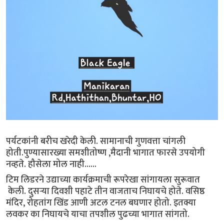
पर्यटकांनी बरीच खरेदी केली. सामानाची गुणवत्ता चांगली
होती.पुण्यासारख्या समशीतोष्ण ,मैदानी भागात फारसे उपयोगी
नव्हते. हौसेला मोल नाही......
टिम लिडरने उद्याच्या कार्यक्रमाची रूपरेखा सांगायला सुरूवात
केली. दुसऱ्या दिवशी पहाटे तीन वाजताच निघायचे होते. वसिष्ठ
मंदिर, रोहतांग खिंड आणी अटल टनल बघणार होतो. इतक्या
लवकर का निघायचे याचा तपशील पुढच्या भागात सांगतो.