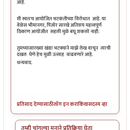
आहे.
मी स्वतःच आयोजित भटकंतीच्या विरोधात आहे. या
वेळेस भीमानगर, पिंजोर सारखे अतिशय महत्त्वपूर्ण
ठिकाण आयोजीत सहली मुळे बघू शकलो नाही.
तुमच्यासारख्या खंद्या भटक्याने माझे लेख वाचून त्याची
दखल घेणे हेच मुळी उत्साह वाढवणारे आहे.
धन्यवाद.
प्रतिसाद देण्यासाठी
लॉग इन करा
किंवा
सदस्य व्हा
तुम्ही चांगल्या मनाने प्रतिक्रिया घेता