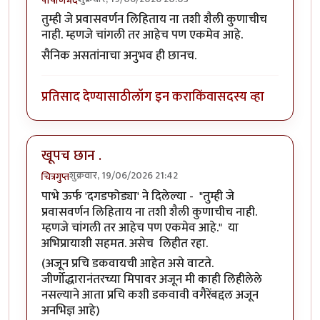
पाषाणभेद
तुम्ही जे प्रवासवर्णन लिहिताय ना तशी शैली कुणाचीच
नाही. म्हणजे चांगली तर आहेच पण एकमेव आहे.
सैनिक असतांनाचा अनुभव ही छानच.
प्रतिसाद देण्यासाठी
लॉग इन करा
किंवा
सदस्य व्हा
खूपच छान .
शुक्रवार, 19/06/2026 21:42
चित्रगुप्त
पाभे ऊर्फ 'दगडफोड्या' ने दिलेल्या - "तुम्ही जे
प्रवासवर्णन लिहिताय ना तशी शैली कुणाचीच नाही.
म्हणजे चांगली तर आहेच पण एकमेव आहे." या
अभिप्रायाशी सहमत. असेच लिहीत रहा.
(अजून प्रचि डकवायची आहेत असे वाटते.
जीर्णोद्धारानंतरच्या मिपावर अजून मी काही लिहीलेले
नसल्याने आता प्रचि कशी डकवावी वगैरेंबद्दल अजून
अनभिज्ञ आहे)