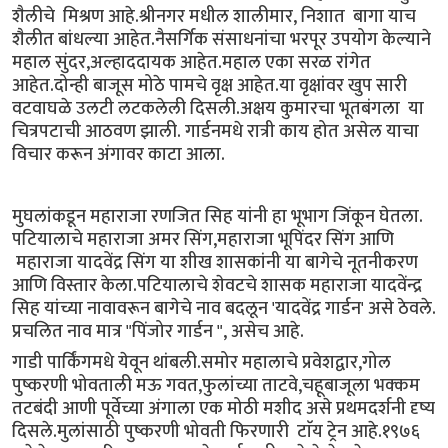
शैलीचे मिश्रण आहे.श्रीनगर मधील शालीमार, निशात बागा याच
शैलीत बांधल्या आहेत.नैसर्गिक संसाधनांचा भरपूर उपयोग केल्याने
महाल सुंदर,अल्हाददायक आहेत.महाल एका सरळ रांगेत
आहेत.दोन्ही बाजूस मोठे पामचे वृक्ष आहेत.या वृक्षांवर खुप सारी
वटवाघळे उलटी लटकलेली दिसली.अक्षय कुमारचा भूतबंगला या
चित्रपटाची आठवण झाली. गार्डनमधे रात्री काय होत असेल याचा
विचार करून अंगावर काटा आला.
मुघलांकडून महाराजा रणजित सिह यांनी हा भूभाग जिंकून घेतला.
पटियालाचे महाराजा अमर सिंग,महाराजा भूपिंदर सिंग आणि
महाराजा यादवेंद्र सिंग या शीख शासकांनी या बागेचे नूतनीकरण
आणि विस्तार केला.पटियालाचे शेवटचे शासक महाराजा यादवेंन्द्र
सिह यांच्या नावावरून बागेचे नाव बदलून 'यादवेंद्र गार्डन' असे ठेवले.
प्रचलित नाव मात्र "पिंजोर गार्डन ", असेच आहे.
गाडी पार्किंगमधे येवून थांबली.समोर महालाचे प्रवेशद्वार,गोल
पुष्करणी भोवताली मऊ गवत,फुलांच्या ताटवे,चहूबाजूला भक्कम
तटबंदी आणी पूर्वेच्या अंगाला एक मोठी मशीद असे प्रथमदर्शनी दृष्य
दिसले.मुलांसाठी पुष्करणी भोवती फिरणारी टाॅय ट्रेन आहे.१९७६