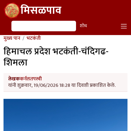
Skip to main content
मिसळपाव
शोध
शोध
मुख्य पान
भटकंती
हिमाचल प्रदेश भटकंती-चंदिगढ-
शिमला
लेखक
कर्नलतपस्वी
यांनी शुक्रवार, 19/06/2026 18:28 या दिवशी प्रकाशित केले.