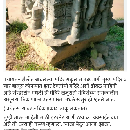
पंचायतन शैलीत बांधलेल्या मंदिर संकुलात मध्यभागी मुख्य मंदिर व
चार बाजूस कोपर्‍यात इतर देवतांची मंदिरे अशी ढोबळ माहिती
आहे.सॅण्डस्टोन मधली ही मंदिरे खजुराहो मंदिरांच्या समकालीन
असून या ठिकाणाला उत्तर भारता मधले खजुराहो म्हंटले जाते.
( प्रचेतस यावर अधिक प्रकाश टाकू शकतात)
तुम्हीं जास्त माहिती साठी इंटरनेट आणी ASI च्या वेबसाईट बघा
असे तो उत्साही तरूण म्हणाला. त्याला भेटून आनंद झाला.