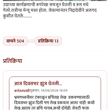
उद्याच्या कार्यक्रमाची रूपरेखा समजून घेतली व रूम मधे
गेलो.रात्रीचा मेन्यू मस्त होता. जेवल्यानंतर निद्रादेवीने अलगद
कुशीत घेतले.........
वाचने
504
प्रतिक्रिया
13
प्रतिक्रिया
आज दिवसभर झुंज घेतली...
शुक्रवार, 19/06/2026 19:09
कर्नलतपस्वी
भ्रमणध्वनीवर टंकाळून प्रचिसह लेख डकवण्यासाठी
दिवसभर झुंज दिली पण लेख डकवता आला नाही. कधी
लेख अदृश्य तर प्रचि गायब,कधी दोघेही. शेवटी फक्त