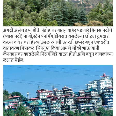
अगदी असेच दृष्य होते. पंडोह धरणातून बाहेर पडणारे बियास नदीचे
(व्यास नदी) पाणी,स्टेप फार्मिंग,डोंगरात वसलेल्या छोट्या टुमदार
वस्त्या व घरावर हिरव्या,लाल रंगाची उतरती छप्परे बघून एकंदरीत
वातावरण मिपाकर चित्रगुप्त किंवा आमचे चौको भाऊ यांनी
कॅनव्हासवर काढलेली निसर्गचित्रे वाटत होती.प्रचि बघून वाचकांच्या
लक्षात येईल.