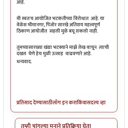
आहे.
मी स्वतःच आयोजित भटकंतीच्या विरोधात आहे. या
वेळेस भीमानगर, पिंजोर सारखे अतिशय महत्त्वपूर्ण
ठिकाण आयोजीत सहली मुळे बघू शकलो नाही.
तुमच्यासारख्या खंद्या भटक्याने माझे लेख वाचून त्याची
दखल घेणे हेच मुळी उत्साह वाढवणारे आहे.
धन्यवाद.
प्रतिसाद देण्यासाठी
लॉग इन करा
किंवा
सदस्य व्हा
तुम्ही चांगल्या मनाने प्रतिक्रिया घेता