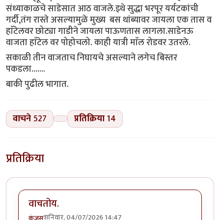
संध्याकाळचे साडेसात आठ वाजले.इथे सुद्धा भरपूर यर्यटकांची
गर्दी,तंग रास्ते असल्यामुळे मुख्य बस थांब्यावर जायला एक तास व
हाॅटेलवर छोट्या गाडीने जायला पाऊणतास लागला.साडेनऊ
वाजता हाॅटेल वर पोहोचलो. काही यात्री माॅल रोडवर उतरले.
सकाळी तीन वाजताच निघायचे असल्याने लगेच बिस्तर
पकडला.......
बाकी पुढील भागात.
वाचने
527
प्रतिक्रिया
14
प्रतिक्रिया
वाचतोय.
शनिवार, 04/07/2026 14:47
कंजूस