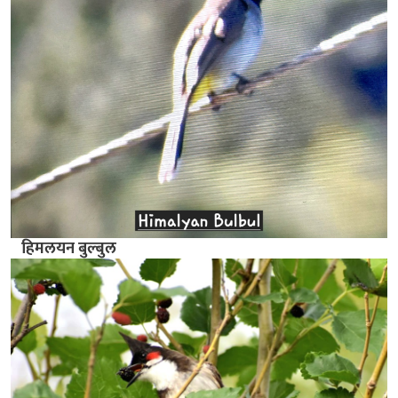
हिमलयन बुल्बुल