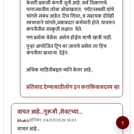
केसरी प्रवासी कंपनी जुनी आहे. सर्व ठिकाणचे
परराज्यातील लोक ओळखतात. पर्यटनस्थळी यांचे
चांगले संबंध आहेत. टिम लिडर, व सहायक दोघेही
स्वभावाने चांगले,जबाबदार कर्मचारी होते. यावरून
कंपनीतील संस्कृती लक्षात येते.
पण प्रत्येक वेळेस असेच होईल याची खात्री नाही.
पुन्हा आयोजित ट्रिप वर जायचे असेल तर हिच
कंपनीला प्राधान्य देईन.
अधिक माहितीबद्दल व्यनि केला आहे..
प्रतिसाद देण्यासाठी
लॉग इन करा
किंवा
सदस्य व्हा
वाचत आहे...गुरूजी ,शेवटच्या…
शनिवार, 04/07/2026 16:05
Bhakti
↑
वाचत आहे...