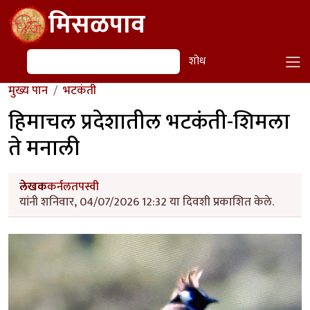
Skip to main content
मिसळपाव
शोध
शोध
मुख्य पान
भटकंती
हिमाचल प्रदेशातील भटकंती-शिमला
ते मनाली
लेखक
कर्नलतपस्वी
यांनी शनिवार, 04/07/2026 12:32 या दिवशी प्रकाशित केले.