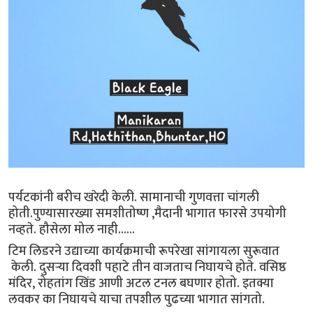
पर्यटकांनी बरीच खरेदी केली. सामानाची गुणवत्ता चांगली
होती.पुण्यासारख्या समशीतोष्ण ,मैदानी भागात फारसे उपयोगी
नव्हते. हौसेला मोल नाही......
टिम लिडरने उद्याच्या कार्यक्रमाची रूपरेखा सांगायला सुरूवात
केली. दुसऱ्या दिवशी पहाटे तीन वाजताच निघायचे होते. वसिष्ठ
मंदिर, रोहतांग खिंड आणी अटल टनल बघणार होतो. इतक्या
लवकर का निघायचे याचा तपशील पुढच्या भागात सांगतो.