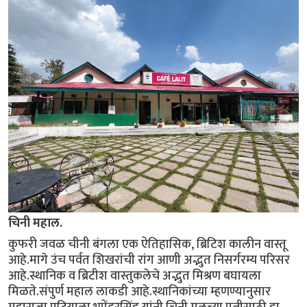
चिनी महाल.
कुफरी जवळ चीनी बंगला एक ऐतिहासिक, ब्रिटिश कालीन वास्तू
आहे.मागे उंच पर्वत शिखरांची रांग आणी अद्भुत निसर्गरम्य परिसर
आहे.स्थानिक व ब्रिटीश वास्तुकलेचे अद्भुत मिश्रण बघायला
मिळते.संपुर्ण महाल लाकडी आहे.स्थानिकांच्या म्हणण्यानुसार