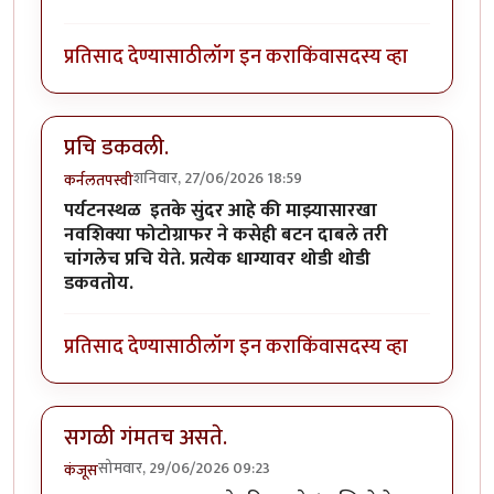
प्रतिसाद देण्यासाठी
लॉग इन करा
किंवा
सदस्य व्हा
प्रचि डकवली.
शनिवार, 27/06/2026 18:59
कर्नलतपस्वी
पर्यटनस्थळ इतके सुंदर आहे की माझ्यासारखा
नवशिक्या फोटोग्राफर ने कसेही बटन दाबले तरी
चांगलेच प्रचि येते. प्रत्येक धाग्यावर थोडी थोडी
डकवतोय.
प्रतिसाद देण्यासाठी
लॉग इन करा
किंवा
सदस्य व्हा
सगळी गंमतच असते.
सोमवार, 29/06/2026 09:23
कंजूस