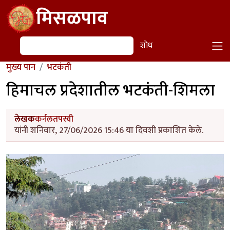
Skip to main content
मिसळपाव
शोध
शोध
मुख्य पान
भटकंती
हिमाचल प्रदेशातील भटकंती-शिमला
लेखक
कर्नलतपस्वी
यांनी शनिवार, 27/06/2026 15:46 या दिवशी प्रकाशित केले.