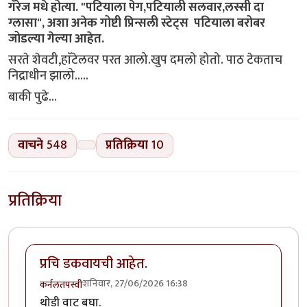
गॅरेज मधे होत्या. "पटियाला पेग,पटियाली सलवार,लस्सी दा
ग्लासा", अशा अनेक गोष्टी प्रिन्सली स्टेट्स पटियाला बरोबर
जोडल्या गेल्या आहेत.
सरते शेवटी,हाॅटेलवर परत आलो.खुप दमलो होतो. पाठ टेकताच
निद्राधीन झालो.....
बाकी पुढे...
वाचने
548
प्रतिक्रिया
10
प्रतिक्रिया
प्रचि डकवायची आहेत.
शनिवार, 27/06/2026 16:38
कर्नलतपस्वी
थोडी वाट बघा.