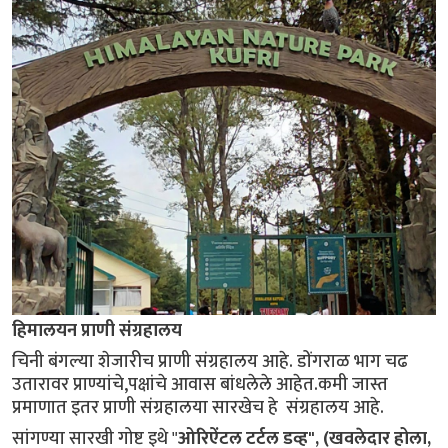
हिमालयन प्राणी संग्रहालय
चिनी बंगल्या शेजारीच प्राणी संग्रहालय आहे. डोंगराळ भाग चढ
उतारावर प्राण्यांचे,पक्षांचे आवास बांधलेले आहेत.कमी जास्त
प्रमाणात इतर प्राणी संग्रहालया सारखेच हे संग्रहालय आहे.
सांगण्या सारखी गोष्ट इथे "
ओरिऐंटल टर्टल डव्ह", (खवलेदार होला,