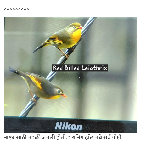
^^^^^^^^^
नाष्ट्यासाठी मंडळी जमली होती.डायनिंग हाॅल मधे सर्व गोष्टी