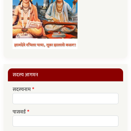
सदस्य आगमन
सदस्यनाम
पासवर्ड