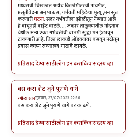
मध्यरात्री चिखलात अडीच किलोमीटरची पायपीट,
प्रसूतीवेदना अन् पाऊस, गर्भवती महिलेचा मृत्यू ,मन सुन्न
करणारी
घटना
. सदर गर्भवतीला झोळीतून नेण्यात आले
हे वाचूनही वाईट वाटले. … जव्हार तालुक्यातील नांदगाव
येथील अन्य एका गर्भवतीची बातमी सुद्धा मन हेलावून
टाकणारी आहे. तिला लाकडी ओंडक्यावर बसवून नदीतून
प्रवास करून रुग्णालय गाठावे लागले.
प्रतिसाद देण्यासाठी
लॉग इन करा
किंवा
सदस्य व्हा
बस करा शेट जुने पुराणे धागे
गुरुवार, 27/07/2023 22:36
रंगीला रतन
बस करा शेट जुने पुराणे धागे वर काढणे.
प्रतिसाद देण्यासाठी
लॉग इन करा
किंवा
सदस्य व्हा