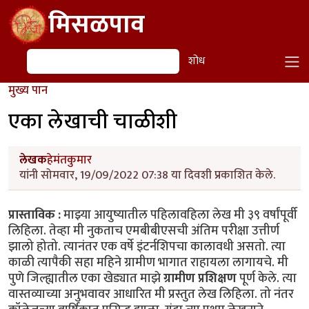
Skip to main content
मिसळपाव
शोध
शोध
मुख्य पान
एका लेखाची चाळीशी
लेखक
हेमंतकुमार
यांनी सोमवार, 19/09/2022 07:38 या दिवशी प्रकाशित केले.
प्रास्ताविक :
माझ्या आयुष्यातील पहिलावहिला लेख मी ३९ वर्षांपूर्वी
लिहिला. तेव्हा मी नुकताच एमबीबीएसची अंतिम परीक्षा उत्तीर्ण
झालो होतो. त्यानंतर एक वर्षे इंटर्नशिपचा कालावधी असतो. त्या
काळी त्यापैकी सहा महिने ग्रामीण भागात राहायला लागायचे. मी
पुणे जिल्ह्यातील एका खेड्यात माझे
ग्रामीण प्रशिक्षण
पूर्ण केले. त्या
वास्तव्याच्या अनुभवावर आधारित मी प्रस्तुत लेख लिहिला. तो नंतर