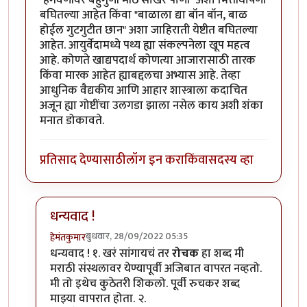
बघितल्या आहेत किंवा "बाळाला द्या बॉन बॉन, बाळ
होईल गुटगुटीत छान" अशा जाहिराती येष्टीत बघितल्या
आहेत. आयुर्वेदामध्ये पथ्य ह्या संकल्पनेला खूप महत्व
आहे. कोणते खाद्यपदार्थ कोणत्या आजारासाठी तारक
किंवा मारक आहेत ह्याबद्दलचा अभ्यास आहे. तेव्हा
आधुनिक वैद्यकीय आणि आहार शास्त्राला कदाचित
अजून ह्या गोष्टींचा उलगडा झाला नसेल काय अशी शंका
मनात डोकावते.
प्रतिसाद देण्यासाठी
लॉग इन करा
किंवा
सदस्य व्हा
धन्यवाद !
बुधवार, 28/09/2022 05:35
हेमंतकुमार
In reply to
कुमारेक लेखन शैलीचा रोचक लेख
by
चामुंडराय
धन्यवाद ! १. खरं सांगायचं तर
रोचक
हा शब्द मी
मराठी संस्थलावर येण्यापूर्वी अजिबात वापरत नव्हतो.
मी तो इथेच कुठेतरी शिकलो. पूर्वी रुचकर शब्द
माझ्या वापरात होता. २.