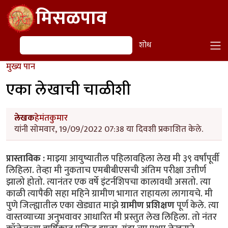
Skip to main content
मिसळपाव
शोध
शोध
मुख्य पान
एका लेखाची चाळीशी
लेखक
हेमंतकुमार
यांनी सोमवार, 19/09/2022 07:38 या दिवशी प्रकाशित केले.
प्रास्ताविक :
माझ्या आयुष्यातील पहिलावहिला लेख मी ३९ वर्षांपूर्वी
लिहिला. तेव्हा मी नुकताच एमबीबीएसची अंतिम परीक्षा उत्तीर्ण
झालो होतो. त्यानंतर एक वर्षे इंटर्नशिपचा कालावधी असतो. त्या
काळी त्यापैकी सहा महिने ग्रामीण भागात राहायला लागायचे. मी
पुणे जिल्ह्यातील एका खेड्यात माझे
ग्रामीण प्रशिक्षण
पूर्ण केले. त्या
वास्तव्याच्या अनुभवावर आधारित मी प्रस्तुत लेख लिहिला. तो नंतर