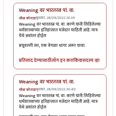
Weaning वर भारतरत्न पां. वा.
बुधवार, 28/09/2022 20:39
चौथा कोनाडा
In reply to
लेख आवडला. तेव्हाही तुमचे
by
प्रचेतस
Weaning वर भारतरत्न पां. वा. काणे यांनी लिहिलेल्या
धर्मशास्त्राच्या इतिहासात मजेदार माहिती आहे. मात्र
येथे अवांतर होईल
प्रचूवल्ली सर, एक वेगळा धागा जरूर यावा.
प्रतिसाद देण्यासाठी
लॉग इन करा
किंवा
सदस्य व्हा
Weaning वर भारतरत्न पां. वा.
बुधवार, 28/09/2022 20:40
चौथा कोनाडा
In reply to
लेख आवडला. तेव्हाही तुमचे
by
प्रचेतस
Weaning वर भारतरत्न पां. वा. काणे यांनी लिहिलेल्या
धर्मशास्त्राच्या इतिहासात मजेदार माहिती आहे. मात्र
येथे अवांतर होईल