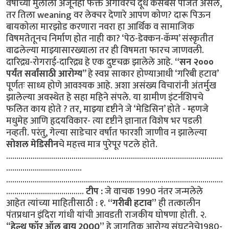
वर्षाच्या मुलाला अजूनही फक्त अंगावरच दूध कसेबसे पाजत असेल,
तर तिला weaning वर लेक्चर देणारे आपण कोण? दारू पिऊन
बायकोला मारझोड करणारा नवरा हा आर्थिक व सामाजिक
विषमतेतूनच निर्माण होत नाही का? ‘पेठ-डेक्कन-कॅम्प’ संस्कृतीत
वाढलेल्या माझ्यासारख्याला तर ही विषमता फारच जाणवली.
दारिद्र्य-रोगराई-दारिद्र्य हे एक दुष्टचक्र झालेले आहे.
“सन २०००
पर्यंत सर्वांसाठी आरोग्य
” हे स्वप्न साकार होण्याआधी ‘गरिबी हटाव’
पूर्णतः साध्य होणे आवश्यक आहे. अशा असंख्य विचारांनी अंतर्मुख
झालेल्या अवस्थेत हे सहा महिने संपले. या ग्रामीण इंटर्नशिपचे
फलित काय होते ? तर, माझ्या दृष्टीने जे ‘मेडिसिन’ होते - म्हणजे
मधुमेह आणि हृदयविकार- त्या दृष्टीने ज्ञानात विशेष भर पडली
नव्हती. परंतु, गेल्या साडेचार वर्षात फारशी जाणीव न झालेल्या
सोशल मेडिसीन
चे महत्त्व मात्र पुरेपूर पटले होते.
……………………………………………………………………………………..........
.....................................
..........................................................................................................
......................................
टीप :
जे वाचक 1990 नंतर जन्मलेले
आहेत त्यांच्या माहितीसाठी : १.
“गरीबी हटाव”
ही तत्कालीन
पंतप्रधान इंदिरा गांधी यांची आवडती राजकीय घोषणा होती. २.
“
हेल्थ फॉर ऑल बाय 2000”
हे जागतिक आरोग्य संघटनेचे1980-