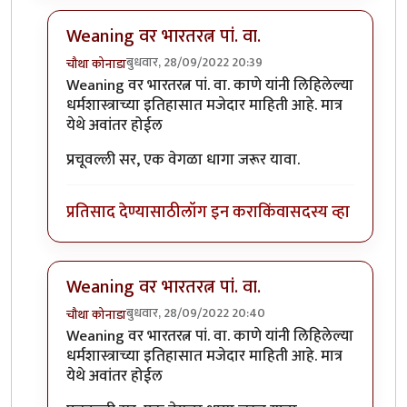
Weaning वर भारतरत्न पां. वा.
बुधवार, 28/09/2022 20:39
चौथा कोनाडा
In reply to
लेख आवडला. तेव्हाही तुमचे
by
प्रचेतस
Weaning वर भारतरत्न पां. वा. काणे यांनी लिहिलेल्या
धर्मशास्त्राच्या इतिहासात मजेदार माहिती आहे. मात्र
येथे अवांतर होईल
प्रचूवल्ली सर, एक वेगळा धागा जरूर यावा.
प्रतिसाद देण्यासाठी
लॉग इन करा
किंवा
सदस्य व्हा
Weaning वर भारतरत्न पां. वा.
बुधवार, 28/09/2022 20:40
चौथा कोनाडा
In reply to
लेख आवडला. तेव्हाही तुमचे
by
प्रचेतस
Weaning वर भारतरत्न पां. वा. काणे यांनी लिहिलेल्या
धर्मशास्त्राच्या इतिहासात मजेदार माहिती आहे. मात्र
येथे अवांतर होईल