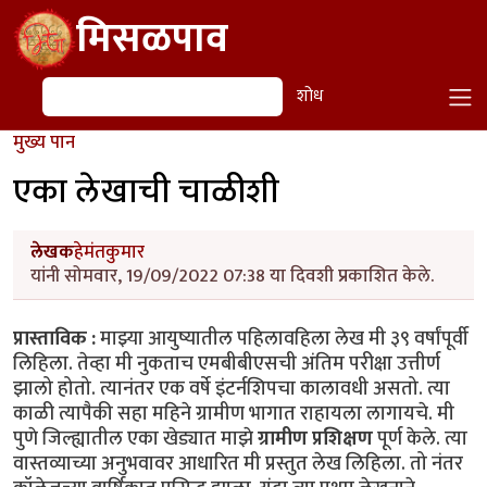
Skip to main content
मिसळपाव
शोध
शोध
मुख्य पान
एका लेखाची चाळीशी
लेखक
हेमंतकुमार
यांनी सोमवार, 19/09/2022 07:38 या दिवशी प्रकाशित केले.
प्रास्ताविक :
माझ्या आयुष्यातील पहिलावहिला लेख मी ३९ वर्षांपूर्वी
लिहिला. तेव्हा मी नुकताच एमबीबीएसची अंतिम परीक्षा उत्तीर्ण
झालो होतो. त्यानंतर एक वर्षे इंटर्नशिपचा कालावधी असतो. त्या
काळी त्यापैकी सहा महिने ग्रामीण भागात राहायला लागायचे. मी
पुणे जिल्ह्यातील एका खेड्यात माझे
ग्रामीण प्रशिक्षण
पूर्ण केले. त्या
वास्तव्याच्या अनुभवावर आधारित मी प्रस्तुत लेख लिहिला. तो नंतर