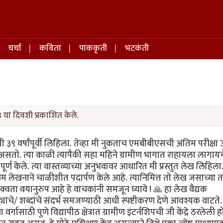
चर्चा
कविता
पाककृती
भटकंती
या दिवशी प्रकाशित केले.
 वर्षांपूर्वी लिहिला. तेव्हा मी नुकताच एमबीबीएसची अंतिम परीक्षा उत
 असतो. त्या काळी त्यापैकी सहा महिने ग्रामीण भागात राहायला लागायच
पूर्ण केले. त्या वास्तव्याच्या अनुभवावर आधारित मी प्रस्तुत लेख लिहिला
प्रथम लेखनाने चाळीशीत पदार्पण केले आहे. त्यानिमित्त तो लेख जसाच्या 
ता वयानुरुप आहे हे वाचकांनी समजून घ्यावे ! 🙏 हा लेख वैद्यक
्द्यांचे/ शब्दांचे संदर्भ समजण्याठी आधी स्पष्टीकरण देणे आवश्यक वाटते.
गासाठी पुणे विद्यापीठ क्षेत्रात ग्रामीण इंटर्नशिपची जी केंद्रे ठरलेली ह