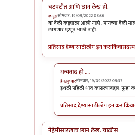
चटपटीत आणि छान लेख हो.
सोमवार, 19/09/2022 08:36
कंजूस
या वेळी कट्ट्याला आलो नाही . मागच्या वेळी म
लागणार म्हणून आलो नाही.
प्रतिसाद देण्यासाठी
लॉग इन करा
किंवा
सदस्य 
धन्यवाद हो ....
सोमवार, 19/09/2022 09:37
हेमंतकुमार
In reply to
चटपटीत आणि छान लेख हो.
इथली पहिली धाव काढल्याबद्दल. पुन्हा कधी 
प्रतिसाद देण्यासाठी
लॉग इन करा
किंवा
नेहेमीसारखाच छान लेख. चाळीस