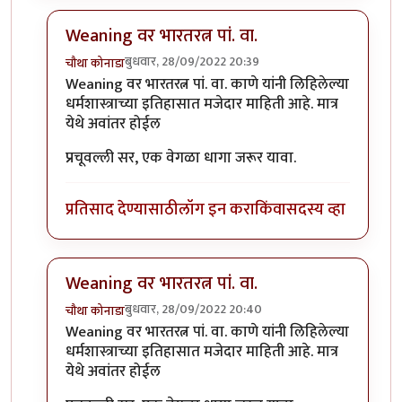
Weaning वर भारतरत्न पां. वा.
बुधवार, 28/09/2022 20:39
चौथा कोनाडा
In reply to
लेख आवडला. तेव्हाही तुमचे
by
प्रचेतस
Weaning वर भारतरत्न पां. वा. काणे यांनी लिहिलेल्या
धर्मशास्त्राच्या इतिहासात मजेदार माहिती आहे. मात्र
येथे अवांतर होईल
प्रचूवल्ली सर, एक वेगळा धागा जरूर यावा.
प्रतिसाद देण्यासाठी
लॉग इन करा
किंवा
सदस्य व्हा
Weaning वर भारतरत्न पां. वा.
बुधवार, 28/09/2022 20:40
चौथा कोनाडा
In reply to
लेख आवडला. तेव्हाही तुमचे
by
प्रचेतस
Weaning वर भारतरत्न पां. वा. काणे यांनी लिहिलेल्या
धर्मशास्त्राच्या इतिहासात मजेदार माहिती आहे. मात्र
येथे अवांतर होईल