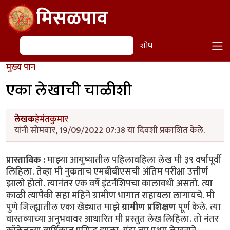
Skip to main content
मिसळपाव
शोध
शोध
मुख्य पान
एका लेखाची चाळीशी
लेखक
हेमंतकुमार
यांनी सोमवार, 19/09/2022 07:38 या दिवशी प्रकाशित केले.
प्रास्ताविक :
माझ्या आयुष्यातील पहिलावहिला लेख मी ३९ वर्षांपूर्वी
लिहिला. तेव्हा मी नुकताच एमबीबीएसची अंतिम परीक्षा उत्तीर्ण
झालो होतो. त्यानंतर एक वर्षे इंटर्नशिपचा कालावधी असतो. त्या
काळी त्यापैकी सहा महिने ग्रामीण भागात राहायला लागायचे. मी
पुणे जिल्ह्यातील एका खेड्यात माझे
ग्रामीण प्रशिक्षण
पूर्ण केले. त्या
वास्तव्याच्या अनुभवावर आधारित मी प्रस्तुत लेख लिहिला. तो नंतर