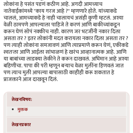
लोकांना हे पसंत पडणं कठीण आहे. अगदी आमच्याच
नातेवाईकांमध्ये "काय गरज आहे ?" म्हणणारे होते. यांच्याकडे
चाललं, आमच्याकडे हे नाही चालायचं असंही कुणी म्हटलं. अश्या
वेळी ठामपणे आपल्याला पाहिजे ते करणं आणि बाकीच्यांकडून
करून घेणं सोपं नक्कीच नाही. कारण जर भटजींनी नकार दिला
असता तर ? इतर लोकांनी मदत करायला नकार दिला असता तर ?
पण त्याही लोकांना समजावणं आणि त्याप्रमाणे करून घेणं, एकीकडे
स्वतःला आणि आईला सांभाळणं हे खरंच आव्हानात्मक आहे. आणि
या बाबांच्या लाडक्या लेकीने ते करून दाखवलं. अभिमान आहे अश्या
बहिणीचा. पापा की परी म्हणून बऱ्याच वेळा मुलींना हिणवलं जात
पण त्याच मुली आपल्या बापासाठी काहीही करू शकतात हे
प्राजक्ताने आज दाखवून दिलं.
लेखनविषय:
मुक्तक
लेखनप्रकार