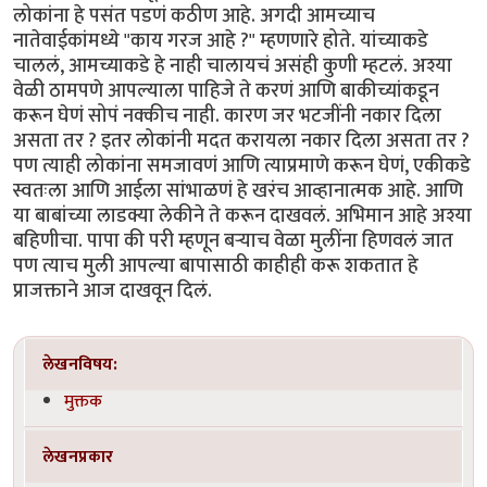
लोकांना हे पसंत पडणं कठीण आहे. अगदी आमच्याच
नातेवाईकांमध्ये "काय गरज आहे ?" म्हणणारे होते. यांच्याकडे
चाललं, आमच्याकडे हे नाही चालायचं असंही कुणी म्हटलं. अश्या
वेळी ठामपणे आपल्याला पाहिजे ते करणं आणि बाकीच्यांकडून
करून घेणं सोपं नक्कीच नाही. कारण जर भटजींनी नकार दिला
असता तर ? इतर लोकांनी मदत करायला नकार दिला असता तर ?
पण त्याही लोकांना समजावणं आणि त्याप्रमाणे करून घेणं, एकीकडे
स्वतःला आणि आईला सांभाळणं हे खरंच आव्हानात्मक आहे. आणि
या बाबांच्या लाडक्या लेकीने ते करून दाखवलं. अभिमान आहे अश्या
बहिणीचा. पापा की परी म्हणून बऱ्याच वेळा मुलींना हिणवलं जात
पण त्याच मुली आपल्या बापासाठी काहीही करू शकतात हे
प्राजक्ताने आज दाखवून दिलं.
लेखनविषय:
मुक्तक
लेखनप्रकार