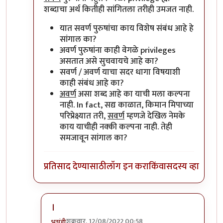
शब्दाचा अर्थ कितीही सांगितला तरीही उमजत नाही.
यात सवर्ण पुरुषांचा काय विशेष संबंध आहे हे
सांगाल का?
अवर्ण पुरुषांना काही वेगळे privileges
असतात असे सुचवायचे आहे का?
सवर्ण / अवर्ण याचा सदर धागा विषयाशी
काही संबंध आहे का?
अवर्ण
असा शब्द आहे का याची मला कल्पना
नाही. In fact, सद्य काळात, किमान मिपाच्या
परिप्रेक्ष्यात तरी,
सवर्ण
म्हणजे देखिल नेमके
काय याचीही नक्की कल्पना नाही. तेही
समजावून सांगाल का?
प्रतिसाद देण्यासाठी
लॉग इन करा
किंवा
सदस्य व्हा
।
शुक्रवार, 12/08/2022 00:58
भृशुंडी