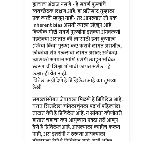
ह्याचाच अंदाज नसणे - हे सवर्ण पुरूषांचे
व्यवच्छेदक लक्षण आहे. हा प्रतिसाद तुम्हाला
एक व्यक्ती म्हणून नाही- तर आपल्यात जो एक
inherent bias असतो त्याला उद्देशून आहे.
कित्येक गोष्टी सवर्ण पुरुषांना इतक्या अंगवळणी
पडलेल्या असतात की त्यासाठी इतर कुणाला
(स्त्रिया किंवा पुरूष) कष्ट करावे लागत असतील,
लोकांचा रोष पत्करावा लागत असेल; अनेकदा
त्यासाठी अपमान आणि प्रसंगी त्याहून अधिक
स्वरूपाची शिक्षा भोगावी लागत असेल - हे
लक्षातही येत नाही.
चितेला अग्नी देणे हे प्रिव्हिलेज आहे का तुमच्या
लेखी
सगळ्यांसोबत जेवायला मिळणे हे प्रिविलेज आहे.
घरात शिजलेला चांगलाचुंगला पदार्थ पहिल्यांदा
ताटात येणे हे प्रिविलेज आहे. न सांगता कोणीतरी
हातात चहाचा कप आयुष्यात एक्दा तरी आणून
देणे हे प्रिविलेज आहे. आपल्याला काहीच कळत
नाही, असं इतरांनी न ठरवता आपल्याला