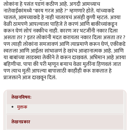
लोकांना हे पसंत पडणं कठीण आहे. अगदी आमच्याच
नातेवाईकांमध्ये "काय गरज आहे ?" म्हणणारे होते. यांच्याकडे
चाललं, आमच्याकडे हे नाही चालायचं असंही कुणी म्हटलं. अश्या
वेळी ठामपणे आपल्याला पाहिजे ते करणं आणि बाकीच्यांकडून
करून घेणं सोपं नक्कीच नाही. कारण जर भटजींनी नकार दिला
असता तर ? इतर लोकांनी मदत करायला नकार दिला असता तर ?
पण त्याही लोकांना समजावणं आणि त्याप्रमाणे करून घेणं, एकीकडे
स्वतःला आणि आईला सांभाळणं हे खरंच आव्हानात्मक आहे. आणि
या बाबांच्या लाडक्या लेकीने ते करून दाखवलं. अभिमान आहे अश्या
बहिणीचा. पापा की परी म्हणून बऱ्याच वेळा मुलींना हिणवलं जात
पण त्याच मुली आपल्या बापासाठी काहीही करू शकतात हे
प्राजक्ताने आज दाखवून दिलं.
लेखनविषय:
मुक्तक
लेखनप्रकार