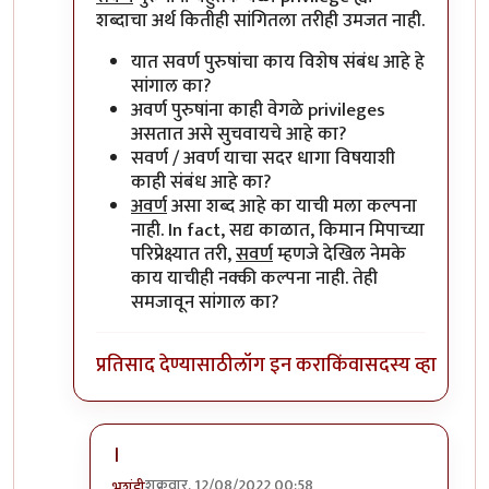
शब्दाचा अर्थ कितीही सांगितला तरीही उमजत नाही.
यात सवर्ण पुरुषांचा काय विशेष संबंध आहे हे
सांगाल का?
अवर्ण पुरुषांना काही वेगळे privileges
असतात असे सुचवायचे आहे का?
सवर्ण / अवर्ण याचा सदर धागा विषयाशी
काही संबंध आहे का?
अवर्ण
असा शब्द आहे का याची मला कल्पना
नाही. In fact, सद्य काळात, किमान मिपाच्या
परिप्रेक्ष्यात तरी,
सवर्ण
म्हणजे देखिल नेमके
काय याचीही नक्की कल्पना नाही. तेही
समजावून सांगाल का?
प्रतिसाद देण्यासाठी
लॉग इन करा
किंवा
सदस्य व्हा
।
शुक्रवार, 12/08/2022 00:58
भृशुंडी