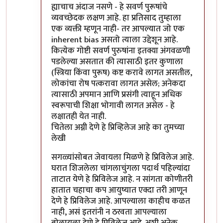
ह्याचाच अंदाज नसणे - हे सवर्ण पुरूषांचे
व्यवच्छेदक लक्षण आहे. हा प्रतिसाद तुम्हाला
एक व्यक्ती म्हणून नाही- तर आपल्यात जो एक
inherent bias असतो त्याला उद्देशून आहे.
कित्येक गोष्टी सवर्ण पुरुषांना इतक्या अंगवळणी
पडलेल्या असतात की त्यासाठी इतर कुणाला
(स्त्रिया किंवा पुरूष) कष्ट करावे लागत असतील,
लोकांचा रोष पत्करावा लागत असेल; अनेकदा
त्यासाठी अपमान आणि प्रसंगी त्याहून अधिक
स्वरूपाची शिक्षा भोगावी लागत असेल - हे
लक्षातही येत नाही.
चितेला अग्नी देणे हे प्रिव्हिलेज आहे का तुमच्या
लेखी
सगळ्यांसोबत जेवायला मिळणे हे प्रिविलेज आहे.
घरात शिजलेला चांगलाचुंगला पदार्थ पहिल्यांदा
ताटात येणे हे प्रिविलेज आहे. न सांगता कोणीतरी
हातात चहाचा कप आयुष्यात एक्दा तरी आणून
देणे हे प्रिविलेज आहे. आपल्याला काहीच कळत
नाही, असं इतरांनी न ठरवता आपल्याला