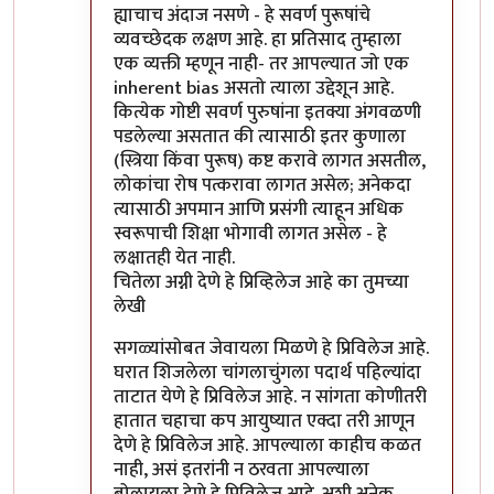
ह्याचाच अंदाज नसणे - हे सवर्ण पुरूषांचे
व्यवच्छेदक लक्षण आहे. हा प्रतिसाद तुम्हाला
एक व्यक्ती म्हणून नाही- तर आपल्यात जो एक
inherent bias असतो त्याला उद्देशून आहे.
कित्येक गोष्टी सवर्ण पुरुषांना इतक्या अंगवळणी
पडलेल्या असतात की त्यासाठी इतर कुणाला
(स्त्रिया किंवा पुरूष) कष्ट करावे लागत असतील,
लोकांचा रोष पत्करावा लागत असेल; अनेकदा
त्यासाठी अपमान आणि प्रसंगी त्याहून अधिक
स्वरूपाची शिक्षा भोगावी लागत असेल - हे
लक्षातही येत नाही.
चितेला अग्नी देणे हे प्रिव्हिलेज आहे का तुमच्या
लेखी
सगळ्यांसोबत जेवायला मिळणे हे प्रिविलेज आहे.
घरात शिजलेला चांगलाचुंगला पदार्थ पहिल्यांदा
ताटात येणे हे प्रिविलेज आहे. न सांगता कोणीतरी
हातात चहाचा कप आयुष्यात एक्दा तरी आणून
देणे हे प्रिविलेज आहे. आपल्याला काहीच कळत
नाही, असं इतरांनी न ठरवता आपल्याला