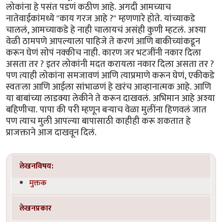
लोकांना हे पसंत पडणं कठीण आहे. अगदी आमच्याच
नातेवाईकांमध्ये "काय गरज आहे ?" म्हणणारे होते. यांच्याकडे
चाललं, आमच्याकडे हे नाही चालायचं असंही कुणी म्हटलं. अश्या
वेळी ठामपणे आपल्याला पाहिजे ते करणं आणि बाकीच्यांकडून
करून घेणं सोपं नक्कीच नाही. कारण जर भटजींनी नकार दिला
असता तर ? इतर लोकांनी मदत करायला नकार दिला असता तर ?
पण त्याही लोकांना समजावणं आणि त्याप्रमाणे करून घेणं, एकीकडे
स्वतःला आणि आईला सांभाळणं हे खरंच आव्हानात्मक आहे. आणि
या बाबांच्या लाडक्या लेकीने ते करून दाखवलं. अभिमान आहे अश्या
बहिणीचा. पापा की परी म्हणून बऱ्याच वेळा मुलींना हिणवलं जात
पण त्याच मुली आपल्या बापासाठी काहीही करू शकतात हे
प्राजक्ताने आज दाखवून दिलं.
लेखनविषय:
मुक्तक
लेखनप्रकार