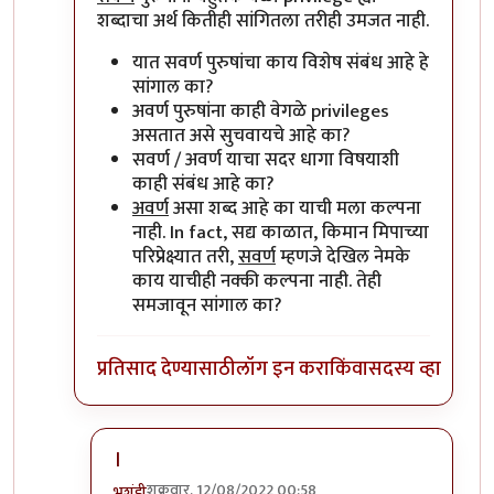
शब्दाचा अर्थ कितीही सांगितला तरीही उमजत नाही.
यात सवर्ण पुरुषांचा काय विशेष संबंध आहे हे
सांगाल का?
अवर्ण पुरुषांना काही वेगळे privileges
असतात असे सुचवायचे आहे का?
सवर्ण / अवर्ण याचा सदर धागा विषयाशी
काही संबंध आहे का?
अवर्ण
असा शब्द आहे का याची मला कल्पना
नाही. In fact, सद्य काळात, किमान मिपाच्या
परिप्रेक्ष्यात तरी,
सवर्ण
म्हणजे देखिल नेमके
काय याचीही नक्की कल्पना नाही. तेही
समजावून सांगाल का?
प्रतिसाद देण्यासाठी
लॉग इन करा
किंवा
सदस्य व्हा
।
शुक्रवार, 12/08/2022 00:58
भृशुंडी