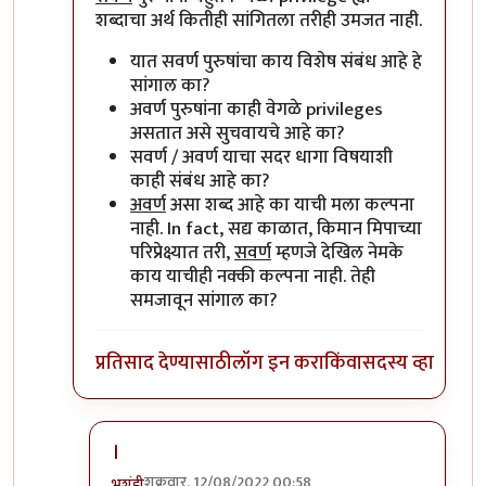
शब्दाचा अर्थ कितीही सांगितला तरीही उमजत नाही.
यात सवर्ण पुरुषांचा काय विशेष संबंध आहे हे
सांगाल का?
अवर्ण पुरुषांना काही वेगळे privileges
असतात असे सुचवायचे आहे का?
सवर्ण / अवर्ण याचा सदर धागा विषयाशी
काही संबंध आहे का?
अवर्ण
असा शब्द आहे का याची मला कल्पना
नाही. In fact, सद्य काळात, किमान मिपाच्या
परिप्रेक्ष्यात तरी,
सवर्ण
म्हणजे देखिल नेमके
काय याचीही नक्की कल्पना नाही. तेही
समजावून सांगाल का?
प्रतिसाद देण्यासाठी
लॉग इन करा
किंवा
सदस्य व्हा
।
शुक्रवार, 12/08/2022 00:58
भृशुंडी