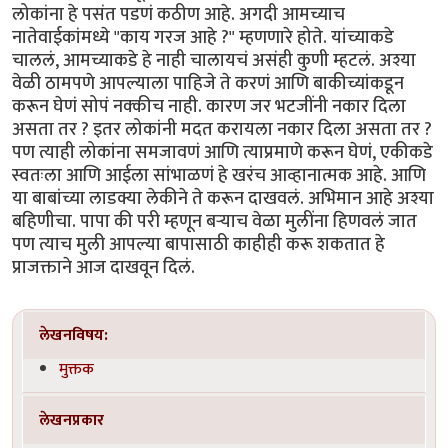
लोकांना हे पसंत पडणं कठीण आहे. अगदी आमच्याच
नातेवाईकांमध्ये "काय गरज आहे ?" म्हणणारे होते. यांच्याकडे
चाललं, आमच्याकडे हे नाही चालायचं असंही कुणी म्हटलं. अश्या
वेळी ठामपणे आपल्याला पाहिजे ते करणं आणि बाकीच्यांकडून
करून घेणं सोपं नक्कीच नाही. कारण जर भटजींनी नकार दिला
असता तर ? इतर लोकांनी मदत करायला नकार दिला असता तर ?
पण त्याही लोकांना समजावणं आणि त्याप्रमाणे करून घेणं, एकीकडे
स्वतःला आणि आईला सांभाळणं हे खरंच आव्हानात्मक आहे. आणि
या बाबांच्या लाडक्या लेकीने ते करून दाखवलं. अभिमान आहे अश्या
बहिणीचा. पापा की परी म्हणून बऱ्याच वेळा मुलींना हिणवलं जात
पण त्याच मुली आपल्या बापासाठी काहीही करू शकतात हे
प्राजक्ताने आज दाखवून दिलं.
लेखनविषय:
मुक्तक
लेखनप्रकार