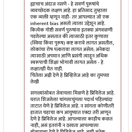
ह्याचाच अंदाज नसणे - हे सवर्ण पुरूषांचे
व्यवच्छेदक लक्षण आहे. हा प्रतिसाद तुम्हाला
एक व्यक्ती म्हणून नाही- तर आपल्यात जो एक
inherent bias असतो त्याला उद्देशून आहे.
कित्येक गोष्टी सवर्ण पुरुषांना इतक्या अंगवळणी
पडलेल्या असतात की त्यासाठी इतर कुणाला
(स्त्रिया किंवा पुरूष) कष्ट करावे लागत असतील,
लोकांचा रोष पत्करावा लागत असेल; अनेकदा
त्यासाठी अपमान आणि प्रसंगी त्याहून अधिक
स्वरूपाची शिक्षा भोगावी लागत असेल - हे
लक्षातही येत नाही.
चितेला अग्नी देणे हे प्रिव्हिलेज आहे का तुमच्या
लेखी
सगळ्यांसोबत जेवायला मिळणे हे प्रिविलेज आहे.
घरात शिजलेला चांगलाचुंगला पदार्थ पहिल्यांदा
ताटात येणे हे प्रिविलेज आहे. न सांगता कोणीतरी
हातात चहाचा कप आयुष्यात एक्दा तरी आणून
देणे हे प्रिविलेज आहे. आपल्याला काहीच कळत
नाही, असं इतरांनी न ठरवता आपल्याला