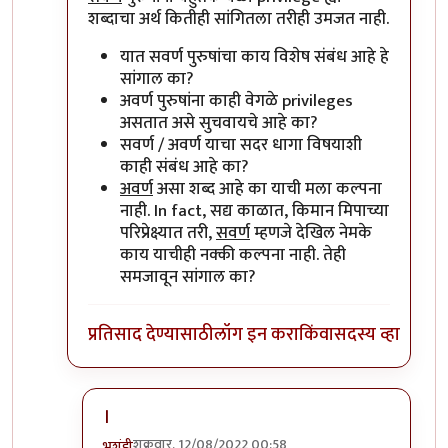
शब्दाचा अर्थ कितीही सांगितला तरीही उमजत नाही.
यात सवर्ण पुरुषांचा काय विशेष संबंध आहे हे
सांगाल का?
अवर्ण पुरुषांना काही वेगळे privileges
असतात असे सुचवायचे आहे का?
सवर्ण / अवर्ण याचा सदर धागा विषयाशी
काही संबंध आहे का?
अवर्ण
असा शब्द आहे का याची मला कल्पना
नाही. In fact, सद्य काळात, किमान मिपाच्या
परिप्रेक्ष्यात तरी,
सवर्ण
म्हणजे देखिल नेमके
काय याचीही नक्की कल्पना नाही. तेही
समजावून सांगाल का?
प्रतिसाद देण्यासाठी
लॉग इन करा
किंवा
सदस्य व्हा
।
शुक्रवार, 12/08/2022 00:58
भृशुंडी