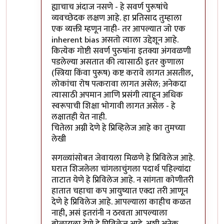
ह्याचाच अंदाज नसणे - हे सवर्ण पुरूषांचे
व्यवच्छेदक लक्षण आहे. हा प्रतिसाद तुम्हाला
एक व्यक्ती म्हणून नाही- तर आपल्यात जो एक
inherent bias असतो त्याला उद्देशून आहे.
कित्येक गोष्टी सवर्ण पुरुषांना इतक्या अंगवळणी
पडलेल्या असतात की त्यासाठी इतर कुणाला
(स्त्रिया किंवा पुरूष) कष्ट करावे लागत असतील,
लोकांचा रोष पत्करावा लागत असेल; अनेकदा
त्यासाठी अपमान आणि प्रसंगी त्याहून अधिक
स्वरूपाची शिक्षा भोगावी लागत असेल - हे
लक्षातही येत नाही.
चितेला अग्नी देणे हे प्रिव्हिलेज आहे का तुमच्या
लेखी
सगळ्यांसोबत जेवायला मिळणे हे प्रिविलेज आहे.
घरात शिजलेला चांगलाचुंगला पदार्थ पहिल्यांदा
ताटात येणे हे प्रिविलेज आहे. न सांगता कोणीतरी
हातात चहाचा कप आयुष्यात एक्दा तरी आणून
देणे हे प्रिविलेज आहे. आपल्याला काहीच कळत
नाही, असं इतरांनी न ठरवता आपल्याला