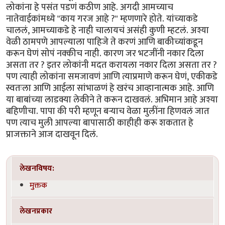
लोकांना हे पसंत पडणं कठीण आहे. अगदी आमच्याच
नातेवाईकांमध्ये "काय गरज आहे ?" म्हणणारे होते. यांच्याकडे
चाललं, आमच्याकडे हे नाही चालायचं असंही कुणी म्हटलं. अश्या
वेळी ठामपणे आपल्याला पाहिजे ते करणं आणि बाकीच्यांकडून
करून घेणं सोपं नक्कीच नाही. कारण जर भटजींनी नकार दिला
असता तर ? इतर लोकांनी मदत करायला नकार दिला असता तर ?
पण त्याही लोकांना समजावणं आणि त्याप्रमाणे करून घेणं, एकीकडे
स्वतःला आणि आईला सांभाळणं हे खरंच आव्हानात्मक आहे. आणि
या बाबांच्या लाडक्या लेकीने ते करून दाखवलं. अभिमान आहे अश्या
बहिणीचा. पापा की परी म्हणून बऱ्याच वेळा मुलींना हिणवलं जात
पण त्याच मुली आपल्या बापासाठी काहीही करू शकतात हे
प्राजक्ताने आज दाखवून दिलं.
लेखनविषय:
मुक्तक
लेखनप्रकार