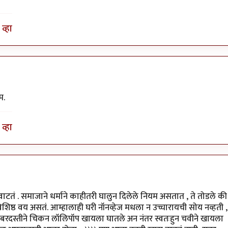
व्हा
म.
व्हा
ं . समाजाने धर्माने काहीतरी घालुन दिलेले नियम असतात , ते तोडले की
िशिष्ठ वय असतं. आम्हालाही घरी नॉनव्हेज मधला न उच्चारायची सोय नव्हती ,
ाने जबरदस्तीने चिकन लॉलिपॉप खायला घातले अन नंतर स्वतःहुन चवीने खायला