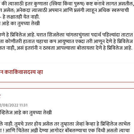
ी त्यासाठी इतर कुणाला (स्त्रिया किंवा पुरूष) कष्ट करावे लागत असतील,
त असेल; अनेकदा त्यासाठी अपमान आणि प्रसंगी त्याहून अधिक स्वरूपाची
हे लक्षातही येत नाही.
लेज आहे का तुमच्या लेखी
 हे प्रिविलेज आहे. घरात शिजलेला चांगलाचुंगला पदार्थ पहिल्यांदा ताटात
ांगता कोणीतरी हातात चहाचा कप आयुष्यात एक्दा तरी आणून देणे हे प्रिविलेज
नाही, असं इतरांनी न ठरवता आपल्याला बोलायला देणे हे प्रिविलेज आहे.
इन करा
किंवा
सदस्य व्हा
े
 12/08/2022 11:31
by
भृशुंडी
्रिव्हिलेज आहे का तुमच्या लेखी
ळाले नाही. तुमचे उत्तर होय असेल तर तुम्हाला जेव्हां केव्हा हे प्रिव्हिलेज लाभेल
या ! आणि चितेला अग्नी देण्या आगोदर बोंबलण्याचा एक विधी असतो त्याचा