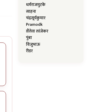
धर्मराजमुटके
साहना
चंद्रसूर्यकुमार
Pramodk
शैलेश लांजेकर
पुंबा
विजुभाऊ
रीडर