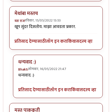
मेथांबा मस्तच
रविवार, 15/05/2022 13:53
यश राज
खूप सुंदर दिसतोय. माझा आवडता प्रकार.
प्रतिसाद देण्यासाठी
लॉग इन करा
किंवा
सदस्य व्हा
धन्यवाद :)
सोमवार, 16/05/2022 21:47
Bhakti
In reply to
मेथांबा मस्तच
by
यश राज
धन्यवाद :)
प्रतिसाद देण्यासाठी
लॉग इन करा
किंवा
सदस्य व्हा
मस्त पाककृती