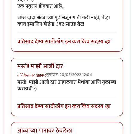
एक फ्युजन डोक्यात आले,
जेम्स दादा अंड्याच्या पुढे अजून गाडी गेली नाही, तेव्हा
काय इमाजिन होईना :)बट साउंड ग्रेट!
प्रतिसाद देण्यासाठी
लॉग इन करा
किंवा
सदस्य व्हा
मस्तं!! माझी आजी दार
शुक्रवार, 20/05/2022 12:04
नचिकेत जवखेडकर
मस्तं!! माझी आजी दार उन्हाळ्यात मेथांबा आणि गुळाम्बा
करायची :)
प्रतिसाद देण्यासाठी
लॉग इन करा
किंवा
सदस्य व्हा
आंब्यांच्या पानावर ठेवलेला