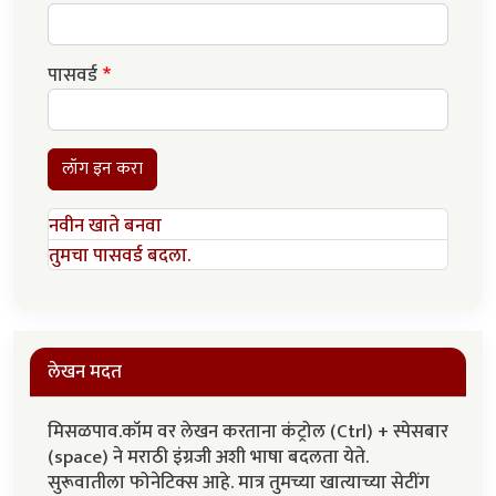
पासवर्ड
लॉग इन करा
नवीन खाते बनवा
तुमचा पासवर्ड बदला.
लेखन मदत
मिसळपाव.कॉम वर लेखन करताना कंट्रोल (Ctrl) + स्पेसबार
(space) ने मराठी इंग्रजी अशी भाषा बदलता येते.
सुरूवातीला फोनेटिक्स आहे. मात्र तुमच्या खात्याच्या सेटींग