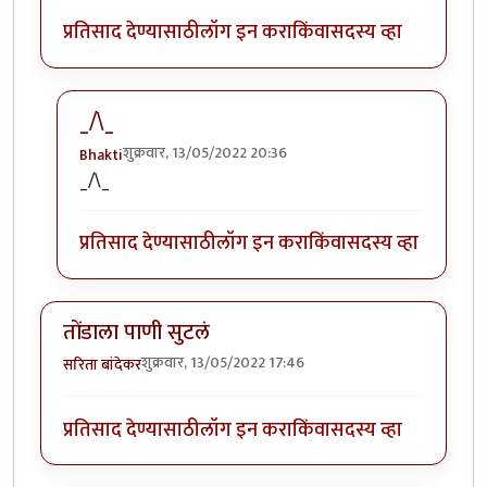
प्रतिसाद देण्यासाठी
लॉग इन करा
किंवा
सदस्य व्हा
_/\_
शुक्रवार, 13/05/2022 20:36
Bhakti
In reply to
मस्त आठवणी .
by
सिरुसेरि
_/\_
प्रतिसाद देण्यासाठी
लॉग इन करा
किंवा
सदस्य व्हा
तोंडाला पाणी सुटलं
शुक्रवार, 13/05/2022 17:46
सरिता बांदेकर
प्रतिसाद देण्यासाठी
लॉग इन करा
किंवा
सदस्य व्हा