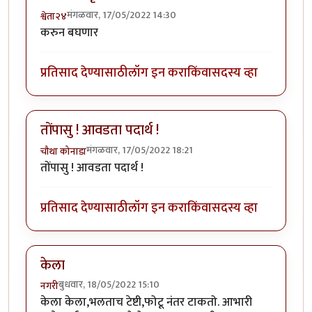
मंगळवार, 17/05/2022 14:30
श्वेता२४
करुन बघणार
प्रतिसाद देण्यासाठी
लॉग इन करा
किंवा
सदस्य व्हा
तोंपासु ! आवडता पदार्थ !
मंगळवार, 17/05/2022 18:21
चौथा कोनाडा
तोंपासु ! आवडता पदार्थ !
प्रतिसाद देण्यासाठी
लॉग इन करा
किंवा
सदस्य व्हा
केला
बुधवार, 18/05/2022 15:10
नगरी
केला केला,भलताच टेष्टी,फोटू नंतर टाकतो. आभारी