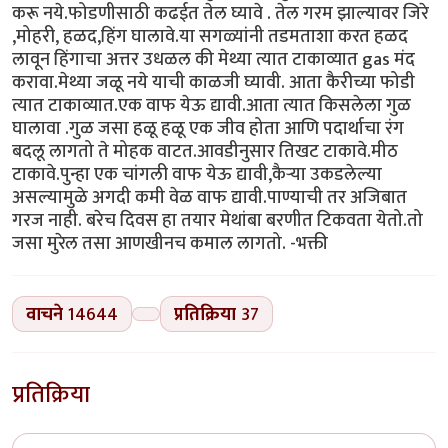
करू नये.फोडणीसाठी कढईत तेल घ्यावे . तेल गरम झाल्यावर जिरे
,मोहरी, हळद,हिंग घालावे.या सगळ्यांनी तडमताशा करत हळद
लावून हिंगाचा अत्तर उधळल की मेथ्या त्यात टाकाव्यात gas मंद
करावा.मेथ्या जळू नये याची काळजी घ्यावी. आता कैरीच्या फोडी
त्यात टाकाव्यात.एक वाफ येऊ द्यावी.आता त्यात किसलेला गुळ
घालावा .गुळ जसा हळू हळू एक जीव होता आणि पदार्थाचा रंग
बदलू लागतो ते मोहक वाटत.आवडीनुसार तिखट टाकावे.मीठ
टाकावे.पुन्हा एक चांगली वाफ येऊ द्यावी,कैऱ्या उकडलेल्या
असल्यामुळे अगदी कमी वेळ वाफ द्यावी.पाण्याची तर अजिबात
गरज नाही. बरेच दिवस हा तयार मेथांबा बरणीत टिकवता येतो.तो
जसा मुरेल तसा आणखीनच कमाल लागतो. -भक्ती
वाचने
14644
प्रतिक्रिया
37
प्रतिक्रिया