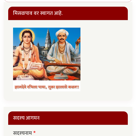
मिसळपाव वर स्वागत आहे.
सदस्य आगमन
सदस्यनाम