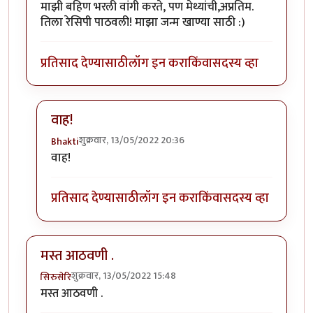
माझी बहिण भरली वांगी करते, पण मेथ्यांची,अप्रतिम.
तिला रेसिपी पाठवली! माझा जन्म खाण्या साठी :)
प्रतिसाद देण्यासाठी
लॉग इन करा
किंवा
सदस्य व्हा
वाह!
शुक्रवार, 13/05/2022 20:36
Bhakti
In reply to
मेथ्यांची वांगी
by
नगरी
वाह!
प्रतिसाद देण्यासाठी
लॉग इन करा
किंवा
सदस्य व्हा
मस्त आठवणी .
शुक्रवार, 13/05/2022 15:48
सिरुसेरि
मस्त आठवणी .