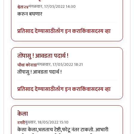
मंगळवार, 17/05/2022 14:30
श्वेता२४
करुन बघणार
प्रतिसाद देण्यासाठी
लॉग इन करा
किंवा
सदस्य व्हा
तोंपासु ! आवडता पदार्थ !
मंगळवार, 17/05/2022 18:21
चौथा कोनाडा
तोंपासु ! आवडता पदार्थ !
प्रतिसाद देण्यासाठी
लॉग इन करा
किंवा
सदस्य व्हा
केला
बुधवार, 18/05/2022 15:10
नगरी
केला केला,भलताच टेष्टी,फोटू नंतर टाकतो. आभारी