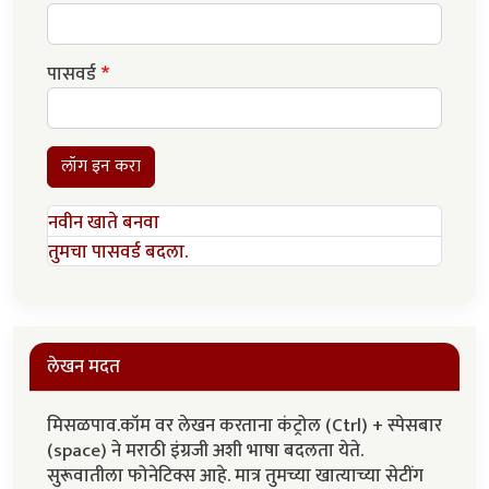
पासवर्ड
लॉग इन करा
नवीन खाते बनवा
तुमचा पासवर्ड बदला.
लेखन मदत
मिसळपाव.कॉम वर लेखन करताना कंट्रोल (Ctrl) + स्पेसबार
(space) ने मराठी इंग्रजी अशी भाषा बदलता येते.
सुरूवातीला फोनेटिक्स आहे. मात्र तुमच्या खात्याच्या सेटींग