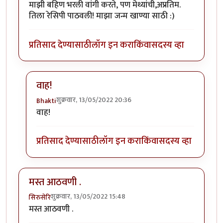
माझी बहिण भरली वांगी करते, पण मेथ्यांची,अप्रतिम.
तिला रेसिपी पाठवली! माझा जन्म खाण्या साठी :)
प्रतिसाद देण्यासाठी
लॉग इन करा
किंवा
सदस्य व्हा
वाह!
शुक्रवार, 13/05/2022 20:36
Bhakti
In reply to
मेथ्यांची वांगी
by
नगरी
वाह!
प्रतिसाद देण्यासाठी
लॉग इन करा
किंवा
सदस्य व्हा
मस्त आठवणी .
शुक्रवार, 13/05/2022 15:48
सिरुसेरि
मस्त आठवणी .