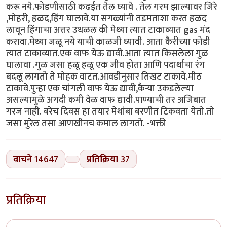
करू नये.फोडणीसाठी कढईत तेल घ्यावे . तेल गरम झाल्यावर जिरे
,मोहरी, हळद,हिंग घालावे.या सगळ्यांनी तडमताशा करत हळद
लावून हिंगाचा अत्तर उधळल की मेथ्या त्यात टाकाव्यात gas मंद
करावा.मेथ्या जळू नये याची काळजी घ्यावी. आता कैरीच्या फोडी
त्यात टाकाव्यात.एक वाफ येऊ द्यावी.आता त्यात किसलेला गुळ
घालावा .गुळ जसा हळू हळू एक जीव होता आणि पदार्थाचा रंग
बदलू लागतो ते मोहक वाटत.आवडीनुसार तिखट टाकावे.मीठ
टाकावे.पुन्हा एक चांगली वाफ येऊ द्यावी,कैऱ्या उकडलेल्या
असल्यामुळे अगदी कमी वेळ वाफ द्यावी.पाण्याची तर अजिबात
गरज नाही. बरेच दिवस हा तयार मेथांबा बरणीत टिकवता येतो.तो
जसा मुरेल तसा आणखीनच कमाल लागतो. -भक्ती
वाचने
14647
प्रतिक्रिया
37
प्रतिक्रिया