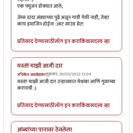
एक फ्युजन डोक्यात आले,
जेम्स दादा अंड्याच्या पुढे अजून गाडी गेली नाही, तेव्हा
काय इमाजिन होईना :)बट साउंड ग्रेट!
प्रतिसाद देण्यासाठी
लॉग इन करा
किंवा
सदस्य व्हा
मस्तं!! माझी आजी दार
शुक्रवार, 20/05/2022 12:04
नचिकेत जवखेडकर
मस्तं!! माझी आजी दार उन्हाळ्यात मेथांबा आणि गुळाम्बा
करायची :)
प्रतिसाद देण्यासाठी
लॉग इन करा
किंवा
सदस्य व्हा
आंब्यांच्या पानावर ठेवलेला