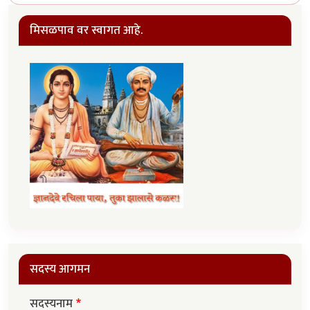
मिसळपाव वर स्वागत आहे.
सदस्य आगमन
सदस्यनाम