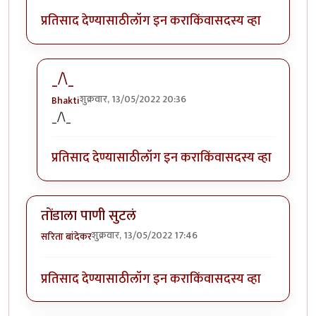
प्रतिसाद देण्यासाठी
लॉग इन करा
किंवा
सदस्य व्हा
_/\_
शुक्रवार, 13/05/2022 20:36
Bhakti
In reply to
मस्त आठवणी .
by
सिरुसेरि
_/\_
प्रतिसाद देण्यासाठी
लॉग इन करा
किंवा
सदस्य व्हा
तोंडाला पाणी सुटलं
शुक्रवार, 13/05/2022 17:46
सरिता बांदेकर
प्रतिसाद देण्यासाठी
लॉग इन करा
किंवा
सदस्य व्हा