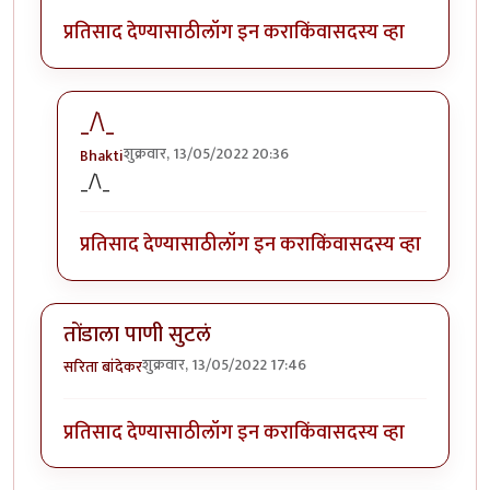
प्रतिसाद देण्यासाठी
लॉग इन करा
किंवा
सदस्य व्हा
_/\_
शुक्रवार, 13/05/2022 20:36
Bhakti
In reply to
मस्त आठवणी .
by
सिरुसेरि
_/\_
प्रतिसाद देण्यासाठी
लॉग इन करा
किंवा
सदस्य व्हा
तोंडाला पाणी सुटलं
शुक्रवार, 13/05/2022 17:46
सरिता बांदेकर
प्रतिसाद देण्यासाठी
लॉग इन करा
किंवा
सदस्य व्हा