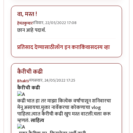
वा, मस्त !
रविवार, 22/05/2022 17:08
हेमंतकुमार
छान आहे पदार्थ.
प्रतिसाद देण्यासाठी
लॉग इन करा
किंवा
सदस्य व्हा
कैरीची कढी
मंगळवार, 24/05/2022 17:25
Bhakti
कैरीची कढी
कढी भात हा तर माझा कित्येक वर्षांपासून शनिवारचा
मेनू असायचा.मुक्ता नार्वेकर​चा कोकणाचा vlog
पाहिला.त्यात कैरीची कढी खुप मस्त वाटली.चला करू
म्हणलं.
साहित्य