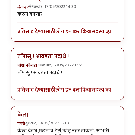
मंगळवार, 17/05/2022 14:30
श्वेता२४
करुन बघणार
प्रतिसाद देण्यासाठी
लॉग इन करा
किंवा
सदस्य व्हा
तोंपासु ! आवडता पदार्थ !
मंगळवार, 17/05/2022 18:21
चौथा कोनाडा
तोंपासु ! आवडता पदार्थ !
प्रतिसाद देण्यासाठी
लॉग इन करा
किंवा
सदस्य व्हा
केला
बुधवार, 18/05/2022 15:10
नगरी
केला केला,भलताच टेष्टी,फोटू नंतर टाकतो. आभारी