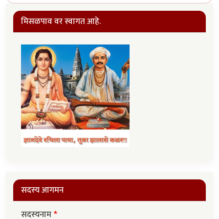
मिसळपाव वर स्वागत आहे.
सदस्य आगमन
सदस्यनाम