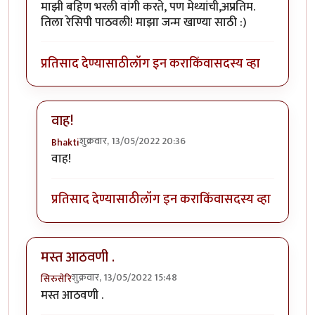
माझी बहिण भरली वांगी करते, पण मेथ्यांची,अप्रतिम.
तिला रेसिपी पाठवली! माझा जन्म खाण्या साठी :)
प्रतिसाद देण्यासाठी
लॉग इन करा
किंवा
सदस्य व्हा
वाह!
शुक्रवार, 13/05/2022 20:36
Bhakti
In reply to
मेथ्यांची वांगी
by
नगरी
वाह!
प्रतिसाद देण्यासाठी
लॉग इन करा
किंवा
सदस्य व्हा
मस्त आठवणी .
शुक्रवार, 13/05/2022 15:48
सिरुसेरि
मस्त आठवणी .