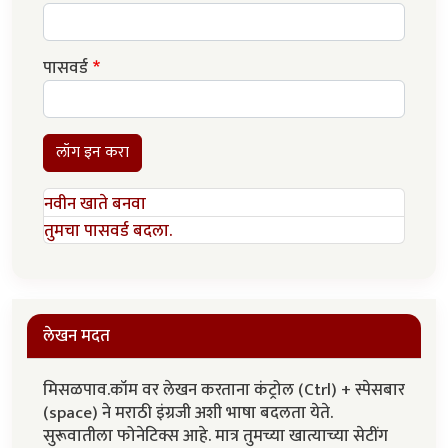
पासवर्ड
लॉग इन करा
नवीन खाते बनवा
तुमचा पासवर्ड बदला.
लेखन मदत
मिसळपाव.कॉम वर लेखन करताना कंट्रोल (Ctrl) + स्पेसबार
(space) ने मराठी इंग्रजी अशी भाषा बदलता येते.
सुरूवातीला फोनेटिक्स आहे. मात्र तुमच्या खात्याच्या सेटींग