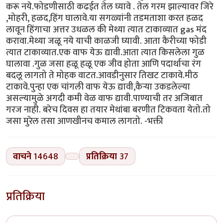
करू नये.फोडणीसाठी कढईत तेल घ्यावे . तेल गरम झाल्यावर जिरे
,मोहरी, हळद,हिंग घालावे.या सगळ्यांनी तडमताशा करत हळद
लावून हिंगाचा अत्तर उधळल की मेथ्या त्यात टाकाव्यात gas मंद
करावा.मेथ्या जळू नये याची काळजी घ्यावी. आता कैरीच्या फोडी
त्यात टाकाव्यात.एक वाफ येऊ द्यावी.आता त्यात किसलेला गुळ
घालावा .गुळ जसा हळू हळू एक जीव होता आणि पदार्थाचा रंग
बदलू लागतो ते मोहक वाटत.आवडीनुसार तिखट टाकावे.मीठ
टाकावे.पुन्हा एक चांगली वाफ येऊ द्यावी,कैऱ्या उकडलेल्या
असल्यामुळे अगदी कमी वेळ वाफ द्यावी.पाण्याची तर अजिबात
गरज नाही. बरेच दिवस हा तयार मेथांबा बरणीत टिकवता येतो.तो
जसा मुरेल तसा आणखीनच कमाल लागतो. -भक्ती
वाचने
14648
प्रतिक्रिया
37
प्रतिक्रिया