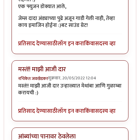
एक फ्युजन डोक्यात आले,
जेम्स दादा अंड्याच्या पुढे अजून गाडी गेली नाही, तेव्हा
काय इमाजिन होईना :)बट साउंड ग्रेट!
प्रतिसाद देण्यासाठी
लॉग इन करा
किंवा
सदस्य व्हा
मस्तं!! माझी आजी दार
शुक्रवार, 20/05/2022 12:04
नचिकेत जवखेडकर
मस्तं!! माझी आजी दार उन्हाळ्यात मेथांबा आणि गुळाम्बा
करायची :)
प्रतिसाद देण्यासाठी
लॉग इन करा
किंवा
सदस्य व्हा
आंब्यांच्या पानावर ठेवलेला