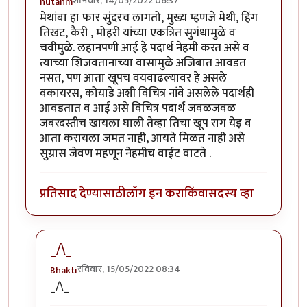
शनिवार, 14/05/2022 06:37
nutanm
मेथांबा हा फार सुंदरच लागतो, मुख्य म्हणजे मेथी, हिंग
तिखट, कैरी , मोहरी यांच्या एकत्रित सुगंधामुळे व
चवीमुळे. लहानपणी आई हे पदार्थ नेहमी करत असे व
त्याच्या शिजवतानाच्या वासामुळे अजिबात आवडत
नसत, पण आता खूपच वयवाढल्यावर हे असले
वकायरस, कोयाडे अशी विचित्र नांवे असलेले पदार्थही
आवडतात व आई असे विचित्र पदार्थ जवळजवळ
जबरदस्तीच खायला घाली तेव्हा तिचा खूप राग येइ व
आता करायला जमत नाही, आयते मिळत नाही असे
सुग्रास जेवण महणून नेहमीच वाईट वाटते .
प्रतिसाद देण्यासाठी
लॉग इन करा
किंवा
सदस्य व्हा
_/\_
रविवार, 15/05/2022 08:34
Bhakti
In reply to
मेथांबा हा फार सुंदरच लागतो,
by
nutanm
_/\_