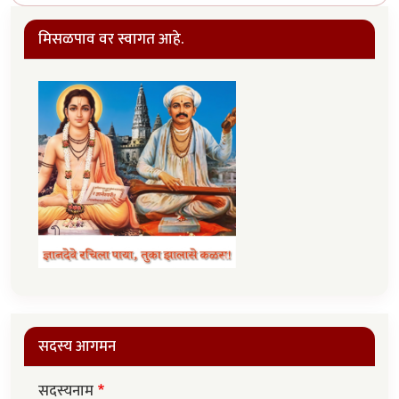
मिसळपाव वर स्वागत आहे.
सदस्य आगमन
सदस्यनाम