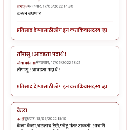
मंगळवार, 17/05/2022 14:30
श्वेता२४
करुन बघणार
प्रतिसाद देण्यासाठी
लॉग इन करा
किंवा
सदस्य व्हा
तोंपासु ! आवडता पदार्थ !
मंगळवार, 17/05/2022 18:21
चौथा कोनाडा
तोंपासु ! आवडता पदार्थ !
प्रतिसाद देण्यासाठी
लॉग इन करा
किंवा
सदस्य व्हा
केला
बुधवार, 18/05/2022 15:10
नगरी
केला केला,भलताच टेष्टी,फोटू नंतर टाकतो. आभारी