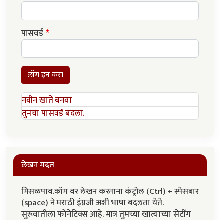
पासवर्ड
लॉग इन करा
नवीन खाते बनवा
तुमचा पासवर्ड बदला.
लेखन मदत
मिसळपाव.कॉम वर लेखन करताना कंट्रोल (Ctrl) + स्पेसबार
(space) ने मराठी इंग्रजी अशी भाषा बदलता येते.
सुरूवातीला फोनेटिक्स आहे. मात्र तुमच्या खात्याच्या सेटींग