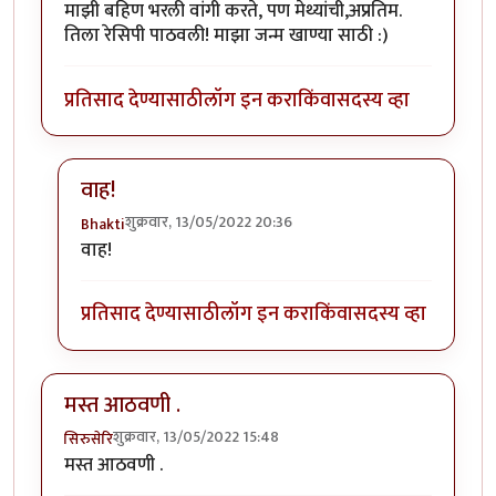
माझी बहिण भरली वांगी करते, पण मेथ्यांची,अप्रतिम.
तिला रेसिपी पाठवली! माझा जन्म खाण्या साठी :)
प्रतिसाद देण्यासाठी
लॉग इन करा
किंवा
सदस्य व्हा
वाह!
शुक्रवार, 13/05/2022 20:36
Bhakti
In reply to
मेथ्यांची वांगी
by
नगरी
वाह!
प्रतिसाद देण्यासाठी
लॉग इन करा
किंवा
सदस्य व्हा
मस्त आठवणी .
शुक्रवार, 13/05/2022 15:48
सिरुसेरि
मस्त आठवणी .