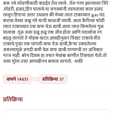
करू नये.फोडणीसाठी कढईत तेल घ्यावे . तेल गरम झाल्यावर जिरे
,मोहरी, हळद,हिंग घालावे.या सगळ्यांनी तडमताशा करत हळद
लावून हिंगाचा अत्तर उधळल की मेथ्या त्यात टाकाव्यात gas मंद
करावा.मेथ्या जळू नये याची काळजी घ्यावी. आता कैरीच्या फोडी
त्यात टाकाव्यात.एक वाफ येऊ द्यावी.आता त्यात किसलेला गुळ
घालावा .गुळ जसा हळू हळू एक जीव होता आणि पदार्थाचा रंग
बदलू लागतो ते मोहक वाटत.आवडीनुसार तिखट टाकावे.मीठ
टाकावे.पुन्हा एक चांगली वाफ येऊ द्यावी,कैऱ्या उकडलेल्या
असल्यामुळे अगदी कमी वेळ वाफ द्यावी.पाण्याची तर अजिबात
गरज नाही. बरेच दिवस हा तयार मेथांबा बरणीत टिकवता येतो.तो
जसा मुरेल तसा आणखीनच कमाल लागतो. -भक्ती
वाचने
14651
प्रतिक्रिया
37
प्रतिक्रिया