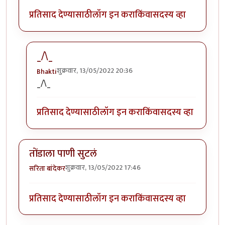
प्रतिसाद देण्यासाठी
लॉग इन करा
किंवा
सदस्य व्हा
_/\_
शुक्रवार, 13/05/2022 20:36
Bhakti
In reply to
मस्त आठवणी .
by
सिरुसेरि
_/\_
प्रतिसाद देण्यासाठी
लॉग इन करा
किंवा
सदस्य व्हा
तोंडाला पाणी सुटलं
शुक्रवार, 13/05/2022 17:46
सरिता बांदेकर
प्रतिसाद देण्यासाठी
लॉग इन करा
किंवा
सदस्य व्हा