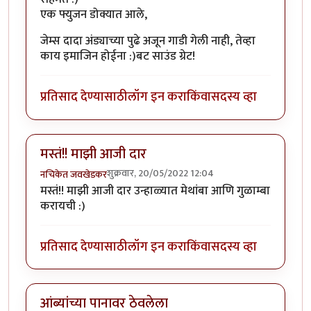
एक फ्युजन डोक्यात आले,
जेम्स दादा अंड्याच्या पुढे अजून गाडी गेली नाही, तेव्हा
काय इमाजिन होईना :)बट साउंड ग्रेट!
प्रतिसाद देण्यासाठी
लॉग इन करा
किंवा
सदस्य व्हा
मस्तं!! माझी आजी दार
शुक्रवार, 20/05/2022 12:04
नचिकेत जवखेडकर
मस्तं!! माझी आजी दार उन्हाळ्यात मेथांबा आणि गुळाम्बा
करायची :)
प्रतिसाद देण्यासाठी
लॉग इन करा
किंवा
सदस्य व्हा
आंब्यांच्या पानावर ठेवलेला