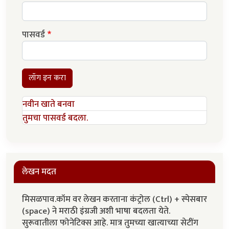
पासवर्ड
लॉग इन करा
नवीन खाते बनवा
तुमचा पासवर्ड बदला.
लेखन मदत
मिसळपाव.कॉम वर लेखन करताना कंट्रोल (Ctrl) + स्पेसबार
(space) ने मराठी इंग्रजी अशी भाषा बदलता येते.
सुरूवातीला फोनेटिक्स आहे. मात्र तुमच्या खात्याच्या सेटींग