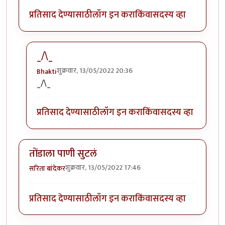
प्रतिसाद देण्यासाठी
लॉग इन करा
किंवा
सदस्य व्हा
_/\_
शुक्रवार, 13/05/2022 20:36
Bhakti
In reply to
मस्त आठवणी .
by
सिरुसेरि
_/\_
प्रतिसाद देण्यासाठी
लॉग इन करा
किंवा
सदस्य व्हा
तोंडाला पाणी सुटलं
शुक्रवार, 13/05/2022 17:46
सरिता बांदेकर
प्रतिसाद देण्यासाठी
लॉग इन करा
किंवा
सदस्य व्हा