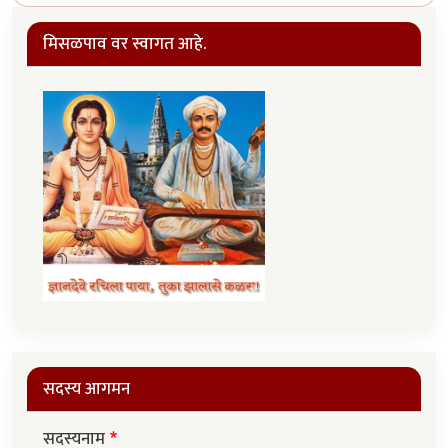
मिसळपाव वर स्वागत आहे.
सदस्य आगमन
सदस्यनाम