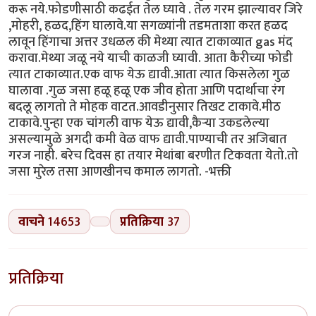
करू नये.फोडणीसाठी कढईत तेल घ्यावे . तेल गरम झाल्यावर जिरे
,मोहरी, हळद,हिंग घालावे.या सगळ्यांनी तडमताशा करत हळद
लावून हिंगाचा अत्तर उधळल की मेथ्या त्यात टाकाव्यात gas मंद
करावा.मेथ्या जळू नये याची काळजी घ्यावी. आता कैरीच्या फोडी
त्यात टाकाव्यात.एक वाफ येऊ द्यावी.आता त्यात किसलेला गुळ
घालावा .गुळ जसा हळू हळू एक जीव होता आणि पदार्थाचा रंग
बदलू लागतो ते मोहक वाटत.आवडीनुसार तिखट टाकावे.मीठ
टाकावे.पुन्हा एक चांगली वाफ येऊ द्यावी,कैऱ्या उकडलेल्या
असल्यामुळे अगदी कमी वेळ वाफ द्यावी.पाण्याची तर अजिबात
गरज नाही. बरेच दिवस हा तयार मेथांबा बरणीत टिकवता येतो.तो
जसा मुरेल तसा आणखीनच कमाल लागतो. -भक्ती
वाचने
14653
प्रतिक्रिया
37
प्रतिक्रिया