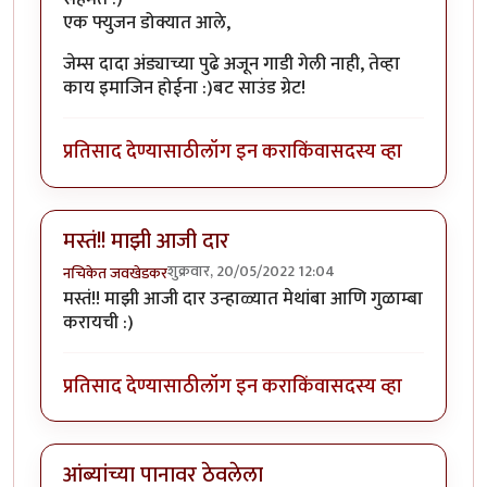
एक फ्युजन डोक्यात आले,
जेम्स दादा अंड्याच्या पुढे अजून गाडी गेली नाही, तेव्हा
काय इमाजिन होईना :)बट साउंड ग्रेट!
प्रतिसाद देण्यासाठी
लॉग इन करा
किंवा
सदस्य व्हा
मस्तं!! माझी आजी दार
शुक्रवार, 20/05/2022 12:04
नचिकेत जवखेडकर
मस्तं!! माझी आजी दार उन्हाळ्यात मेथांबा आणि गुळाम्बा
करायची :)
प्रतिसाद देण्यासाठी
लॉग इन करा
किंवा
सदस्य व्हा
आंब्यांच्या पानावर ठेवलेला