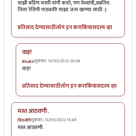
माझी बहिण भरली वांगी करते, पण मेथ्यांची,अप्रतिम.
तिला रेसिपी पाठवली! माझा जन्म खाण्या साठी :)
प्रतिसाद देण्यासाठी
लॉग इन करा
किंवा
सदस्य व्हा
वाह!
शुक्रवार, 13/05/2022 20:36
Bhakti
In reply to
मेथ्यांची वांगी
by
नगरी
वाह!
प्रतिसाद देण्यासाठी
लॉग इन करा
किंवा
सदस्य व्हा
मस्त आठवणी .
शुक्रवार, 13/05/2022 15:48
सिरुसेरि
मस्त आठवणी .