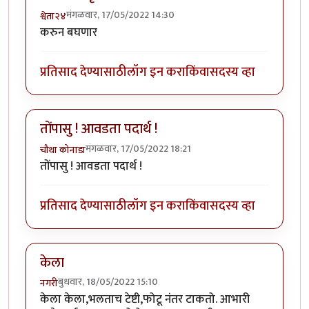
मंगळवार, 17/05/2022 14:30
श्वेता२४
करुन बघणार
प्रतिसाद देण्यासाठी
लॉग इन करा
किंवा
सदस्य व्हा
तोंपासु ! आवडता पदार्थ !
मंगळवार, 17/05/2022 18:21
चौथा कोनाडा
तोंपासु ! आवडता पदार्थ !
प्रतिसाद देण्यासाठी
लॉग इन करा
किंवा
सदस्य व्हा
केला
बुधवार, 18/05/2022 15:10
नगरी
केला केला,भलताच टेष्टी,फोटू नंतर टाकतो. आभारी