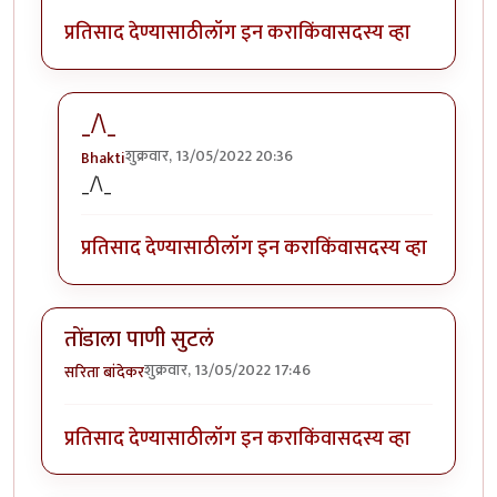
प्रतिसाद देण्यासाठी
लॉग इन करा
किंवा
सदस्य व्हा
_/\_
शुक्रवार, 13/05/2022 20:36
Bhakti
In reply to
मस्त आठवणी .
by
सिरुसेरि
_/\_
प्रतिसाद देण्यासाठी
लॉग इन करा
किंवा
सदस्य व्हा
तोंडाला पाणी सुटलं
शुक्रवार, 13/05/2022 17:46
सरिता बांदेकर
प्रतिसाद देण्यासाठी
लॉग इन करा
किंवा
सदस्य व्हा