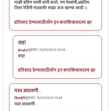
माझी बहिण भरली वांगी करते, पण मेथ्यांची,अप्रतिम.
तिला रेसिपी पाठवली! माझा जन्म खाण्या साठी :)
प्रतिसाद देण्यासाठी
लॉग इन करा
किंवा
सदस्य व्हा
वाह!
शुक्रवार, 13/05/2022 20:36
Bhakti
In reply to
मेथ्यांची वांगी
by
नगरी
वाह!
प्रतिसाद देण्यासाठी
लॉग इन करा
किंवा
सदस्य व्हा
मस्त आठवणी .
शुक्रवार, 13/05/2022 15:48
सिरुसेरि
मस्त आठवणी .