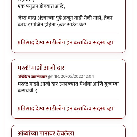
एक फ्युजन डोक्यात आले,
जेम्स दादा अंड्याच्या पुढे अजून गाडी गेली नाही, तेव्हा
काय इमाजिन होईना :)बट साउंड ग्रेट!
प्रतिसाद देण्यासाठी
लॉग इन करा
किंवा
सदस्य व्हा
मस्तं!! माझी आजी दार
शुक्रवार, 20/05/2022 12:04
नचिकेत जवखेडकर
मस्तं!! माझी आजी दार उन्हाळ्यात मेथांबा आणि गुळाम्बा
करायची :)
प्रतिसाद देण्यासाठी
लॉग इन करा
किंवा
सदस्य व्हा
आंब्यांच्या पानावर ठेवलेला