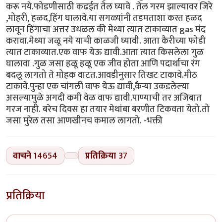
करू नये.फोडणीसाठी कढईत तेल घ्यावे . तेल गरम झाल्यावर जिरे
,मोहरी, हळद,हिंग घालावे.या सगळ्यांनी तडमताशा करत हळद
लावून हिंगाचा अत्तर उधळल की मेथ्या त्यात टाकाव्यात gas मंद
करावा.मेथ्या जळू नये याची काळजी घ्यावी. आता कैरीच्या फोडी
त्यात टाकाव्यात.एक वाफ येऊ द्यावी.आता त्यात किसलेला गुळ
घालावा .गुळ जसा हळू हळू एक जीव होता आणि पदार्थाचा रंग
बदलू लागतो ते मोहक वाटत.आवडीनुसार तिखट टाकावे.मीठ
टाकावे.पुन्हा एक चांगली वाफ येऊ द्यावी,कैऱ्या उकडलेल्या
असल्यामुळे अगदी कमी वेळ वाफ द्यावी.पाण्याची तर अजिबात
गरज नाही. बरेच दिवस हा तयार मेथांबा बरणीत टिकवता येतो.तो
जसा मुरेल तसा आणखीनच कमाल लागतो. -भक्ती
वाचने
14654
प्रतिक्रिया
37
प्रतिक्रिया