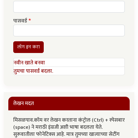
पासवर्ड
लॉग इन करा
नवीन खाते बनवा
तुमचा पासवर्ड बदला.
लेखन मदत
मिसळपाव.कॉम वर लेखन करताना कंट्रोल (Ctrl) + स्पेसबार
(space) ने मराठी इंग्रजी अशी भाषा बदलता येते.
सुरूवातीला फोनेटिक्स आहे. मात्र तुमच्या खात्याच्या सेटींग