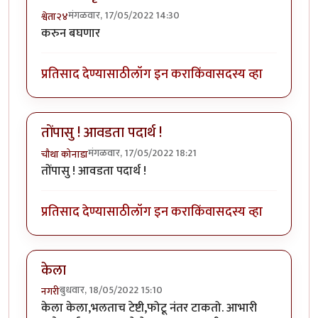
मंगळवार, 17/05/2022 14:30
श्वेता२४
करुन बघणार
प्रतिसाद देण्यासाठी
लॉग इन करा
किंवा
सदस्य व्हा
तोंपासु ! आवडता पदार्थ !
मंगळवार, 17/05/2022 18:21
चौथा कोनाडा
तोंपासु ! आवडता पदार्थ !
प्रतिसाद देण्यासाठी
लॉग इन करा
किंवा
सदस्य व्हा
केला
बुधवार, 18/05/2022 15:10
नगरी
केला केला,भलताच टेष्टी,फोटू नंतर टाकतो. आभारी