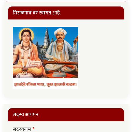
मिसळपाव वर स्वागत आहे.
सदस्य आगमन
सदस्यनाम