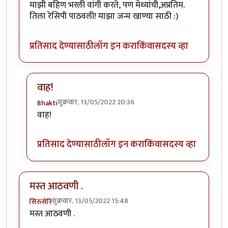
माझी बहिण भरली वांगी करते, पण मेथ्यांची,अप्रतिम.
तिला रेसिपी पाठवली! माझा जन्म खाण्या साठी :)
प्रतिसाद देण्यासाठी
लॉग इन करा
किंवा
सदस्य व्हा
वाह!
शुक्रवार, 13/05/2022 20:36
Bhakti
In reply to
मेथ्यांची वांगी
by
नगरी
वाह!
प्रतिसाद देण्यासाठी
लॉग इन करा
किंवा
सदस्य व्हा
मस्त आठवणी .
शुक्रवार, 13/05/2022 15:48
सिरुसेरि
मस्त आठवणी .