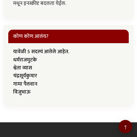
मधून इनस्क्रीप्ट बदलता येईल.
कोण कोण आलंय?
यावेळी 5 सदस्यं आलेले आहेत.
धर्मराजमुटके
श्वेता व्यास
चंद्रसूर्यकुमार
गामा पैलवान
विजुभाऊ
↑