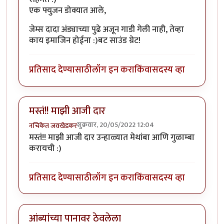
एक फ्युजन डोक्यात आले,
जेम्स दादा अंड्याच्या पुढे अजून गाडी गेली नाही, तेव्हा
काय इमाजिन होईना :)बट साउंड ग्रेट!
प्रतिसाद देण्यासाठी
लॉग इन करा
किंवा
सदस्य व्हा
मस्तं!! माझी आजी दार
शुक्रवार, 20/05/2022 12:04
नचिकेत जवखेडकर
मस्तं!! माझी आजी दार उन्हाळ्यात मेथांबा आणि गुळाम्बा
करायची :)
प्रतिसाद देण्यासाठी
लॉग इन करा
किंवा
सदस्य व्हा
आंब्यांच्या पानावर ठेवलेला