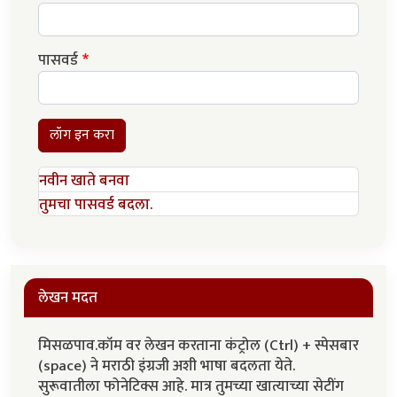
पासवर्ड
लॉग इन करा
नवीन खाते बनवा
तुमचा पासवर्ड बदला.
लेखन मदत
मिसळपाव.कॉम वर लेखन करताना कंट्रोल (Ctrl) + स्पेसबार
(space) ने मराठी इंग्रजी अशी भाषा बदलता येते.
सुरूवातीला फोनेटिक्स आहे. मात्र तुमच्या खात्याच्या सेटींग