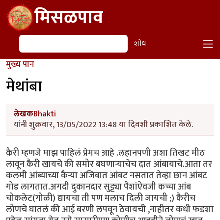
Skip to main content
मिसळपाव
शोध
शोध
मुख्य पान
मेथांबा
लेखक
Bhakti
यांनी शुक्रवार, 13/05/2022 13:48 या दिवशी प्रकाशित केले.
कैरी म्हणजे माझ पाहिलं प्रेमच आहे .लहानपणी अशा तिखट मीठ
लावून कैरी खायचे की समोर बघणाऱ्याचेच दात आंबायाचे.आता तर
कलमी आंब्याच्या कैऱ्या अजिबात आंबट नसतात तेव्हा छान आंबट
गोड लागतात.अगदी दुकानदार सुट्ट्या पैशांऐवजी कच्चा आंब
चोकलेट(गोळी) द्यायचा ती पण मलाच दिली जायची ;) कैरीच
लोणचे घातलं की आई बरणी लपवून ठेवायची ,नाहीतर कधी फडशा