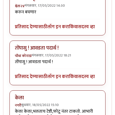
मंगळवार, 17/05/2022 14:30
श्वेता२४
करुन बघणार
प्रतिसाद देण्यासाठी
लॉग इन करा
किंवा
सदस्य व्हा
तोंपासु ! आवडता पदार्थ !
मंगळवार, 17/05/2022 18:21
चौथा कोनाडा
तोंपासु ! आवडता पदार्थ !
प्रतिसाद देण्यासाठी
लॉग इन करा
किंवा
सदस्य व्हा
केला
बुधवार, 18/05/2022 15:10
नगरी
केला केला,भलताच टेष्टी,फोटू नंतर टाकतो. आभारी