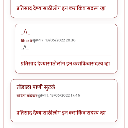
प्रतिसाद देण्यासाठी
लॉग इन करा
किंवा
सदस्य व्हा
_/\_
शुक्रवार, 13/05/2022 20:36
Bhakti
In reply to
मस्त आठवणी .
by
सिरुसेरि
_/\_
प्रतिसाद देण्यासाठी
लॉग इन करा
किंवा
सदस्य व्हा
तोंडाला पाणी सुटलं
शुक्रवार, 13/05/2022 17:46
सरिता बांदेकर
प्रतिसाद देण्यासाठी
लॉग इन करा
किंवा
सदस्य व्हा