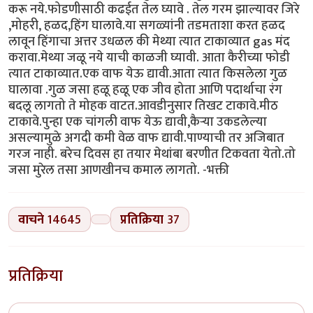
करू नये.फोडणीसाठी कढईत तेल घ्यावे . तेल गरम झाल्यावर जिरे
,मोहरी, हळद,हिंग घालावे.या सगळ्यांनी तडमताशा करत हळद
लावून हिंगाचा अत्तर उधळल की मेथ्या त्यात टाकाव्यात gas मंद
करावा.मेथ्या जळू नये याची काळजी घ्यावी. आता कैरीच्या फोडी
त्यात टाकाव्यात.एक वाफ येऊ द्यावी.आता त्यात किसलेला गुळ
घालावा .गुळ जसा हळू हळू एक जीव होता आणि पदार्थाचा रंग
बदलू लागतो ते मोहक वाटत.आवडीनुसार तिखट टाकावे.मीठ
टाकावे.पुन्हा एक चांगली वाफ येऊ द्यावी,कैऱ्या उकडलेल्या
असल्यामुळे अगदी कमी वेळ वाफ द्यावी.पाण्याची तर अजिबात
गरज नाही. बरेच दिवस हा तयार मेथांबा बरणीत टिकवता येतो.तो
जसा मुरेल तसा आणखीनच कमाल लागतो. -भक्ती
वाचने
14645
प्रतिक्रिया
37
प्रतिक्रिया