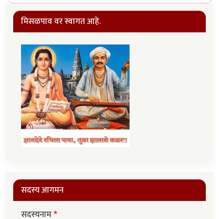
मिसळपाव वर स्वागत आहे.
सदस्य आगमन
सदस्यनाम