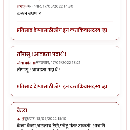
मंगळवार, 17/05/2022 14:30
श्वेता२४
करुन बघणार
प्रतिसाद देण्यासाठी
लॉग इन करा
किंवा
सदस्य व्हा
तोंपासु ! आवडता पदार्थ !
मंगळवार, 17/05/2022 18:21
चौथा कोनाडा
तोंपासु ! आवडता पदार्थ !
प्रतिसाद देण्यासाठी
लॉग इन करा
किंवा
सदस्य व्हा
केला
बुधवार, 18/05/2022 15:10
नगरी
केला केला,भलताच टेष्टी,फोटू नंतर टाकतो. आभारी