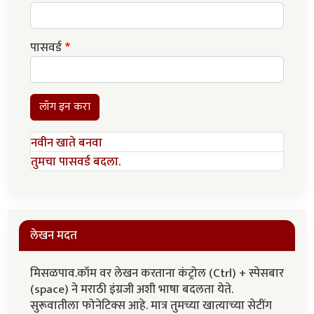
पासवर्ड
लॉग इन करा
नवीन खाते बनवा
तुमचा पासवर्ड बदला.
लेखन मदत
मिसळपाव.कॉम वर लेखन करताना कंट्रोल (Ctrl) + स्पेसबार
(space) ने मराठी इंग्रजी अशी भाषा बदलता येते.
सुरूवातीला फोनेटिक्स आहे. मात्र तुमच्या खात्याच्या सेटींग