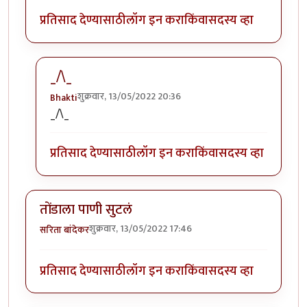
प्रतिसाद देण्यासाठी
लॉग इन करा
किंवा
सदस्य व्हा
_/\_
शुक्रवार, 13/05/2022 20:36
Bhakti
In reply to
मस्त आठवणी .
by
सिरुसेरि
_/\_
प्रतिसाद देण्यासाठी
लॉग इन करा
किंवा
सदस्य व्हा
तोंडाला पाणी सुटलं
शुक्रवार, 13/05/2022 17:46
सरिता बांदेकर
प्रतिसाद देण्यासाठी
लॉग इन करा
किंवा
सदस्य व्हा