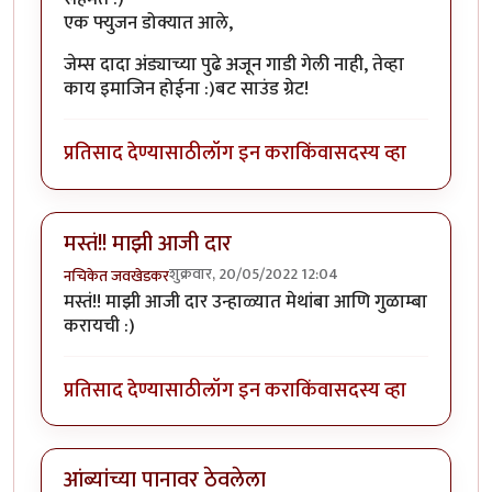
एक फ्युजन डोक्यात आले,
जेम्स दादा अंड्याच्या पुढे अजून गाडी गेली नाही, तेव्हा
काय इमाजिन होईना :)बट साउंड ग्रेट!
प्रतिसाद देण्यासाठी
लॉग इन करा
किंवा
सदस्य व्हा
मस्तं!! माझी आजी दार
शुक्रवार, 20/05/2022 12:04
नचिकेत जवखेडकर
मस्तं!! माझी आजी दार उन्हाळ्यात मेथांबा आणि गुळाम्बा
करायची :)
प्रतिसाद देण्यासाठी
लॉग इन करा
किंवा
सदस्य व्हा
आंब्यांच्या पानावर ठेवलेला