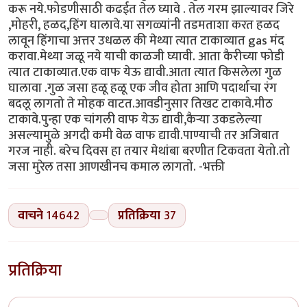
करू नये.फोडणीसाठी कढईत तेल घ्यावे . तेल गरम झाल्यावर जिरे
,मोहरी, हळद,हिंग घालावे.या सगळ्यांनी तडमताशा करत हळद
लावून हिंगाचा अत्तर उधळल की मेथ्या त्यात टाकाव्यात gas मंद
करावा.मेथ्या जळू नये याची काळजी घ्यावी. आता कैरीच्या फोडी
त्यात टाकाव्यात.एक वाफ येऊ द्यावी.आता त्यात किसलेला गुळ
घालावा .गुळ जसा हळू हळू एक जीव होता आणि पदार्थाचा रंग
बदलू लागतो ते मोहक वाटत.आवडीनुसार तिखट टाकावे.मीठ
टाकावे.पुन्हा एक चांगली वाफ येऊ द्यावी,कैऱ्या उकडलेल्या
असल्यामुळे अगदी कमी वेळ वाफ द्यावी.पाण्याची तर अजिबात
गरज नाही. बरेच दिवस हा तयार मेथांबा बरणीत टिकवता येतो.तो
जसा मुरेल तसा आणखीनच कमाल लागतो. -भक्ती
वाचने
14642
प्रतिक्रिया
37
प्रतिक्रिया