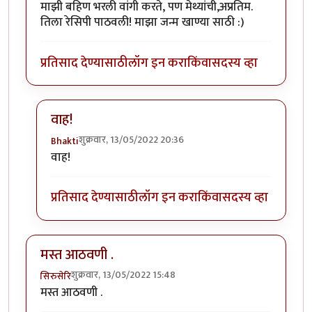
माझी बहिण भरली वांगी करते, पण मेथ्यांची,अप्रतिम.
तिला रेसिपी पाठवली! माझा जन्म खाण्या साठी :)
प्रतिसाद देण्यासाठी
लॉग इन करा
किंवा
सदस्य व्हा
वाह!
शुक्रवार, 13/05/2022 20:36
Bhakti
In reply to
मेथ्यांची वांगी
by
नगरी
वाह!
प्रतिसाद देण्यासाठी
लॉग इन करा
किंवा
सदस्य व्हा
मस्त आठवणी .
शुक्रवार, 13/05/2022 15:48
सिरुसेरि
मस्त आठवणी .