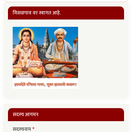
मिसळपाव वर स्वागत आहे.
सदस्य आगमन
सदस्यनाम