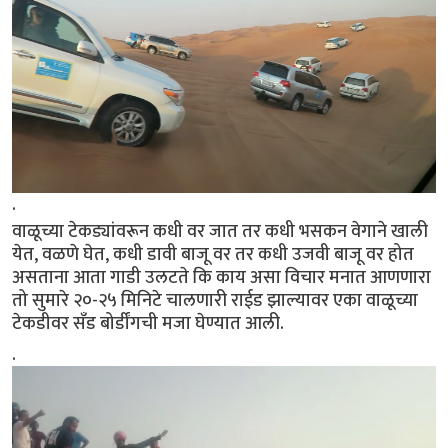
.
वाळूच्या टेकड्यांवरून कधी वर जात तर कधी भसकन वेगाने खाली
येत, वळणे घेत, कधी डावी बाजू वर तर कधी उजवी बाजू वर होत
असताना आता गाडी उलटते कि काय असा विचार मनात आणणारा
तो सुमारे २०-२५ मिनिटे चालणारी राईड झाल्यावर एका वाळूच्या
टेकडीवर सॅंड बोर्डींगची मजा घेण्यात आली.
.