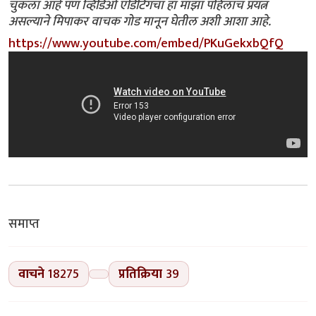
चुकला आहे पण व्हिडिओ एडिटिंगचा हा माझा पहिलाच प्रयत्न
असल्याने मिपाकर वाचक गोड मानून घेतील अशी आशा आहे.
https://www.youtube.com/embed/PKuGekxbQfQ
समाप्त
वाचने
18275
प्रतिक्रिया
39