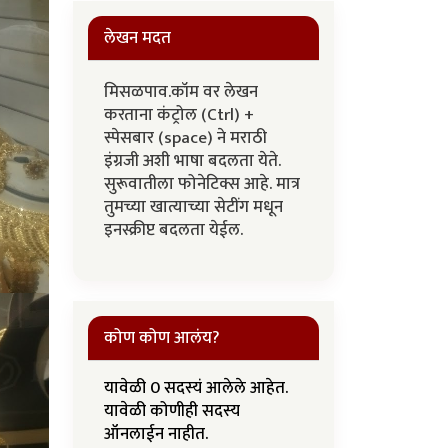
लेखन मदत
मिसळपाव.कॉम वर लेखन
करताना कंट्रोल (Ctrl) +
स्पेसबार (space) ने मराठी
इंग्रजी अशी भाषा बदलता येते.
सुरूवातीला फोनेटिक्स आहे. मात्र
तुमच्या खात्याच्या सेटींग मधून
इनस्क्रीप्ट बदलता येईल.
कोण कोण आलंय?
यावेळी 0 सदस्यं आलेले आहेत.
यावेळी कोणीही सदस्य
ऑनलाईन नाहीत.