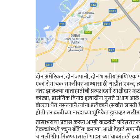
दोन अमेरिकन, दोन जपानी, दोन भारतीय आणि एक पा
एका रोमांचक सफरीवर जाण्यासाठी गाडीत एकत्र, त्य
नंतर झालेल्या वाताहातीची प्रत्यक्षदर्शी साक्षीदार
कोट्या, प्रासंगिक विनोद इत्यादींना नुसते उधाण आले
बोलता येत नसल्याने त्यांना प्रत्येकाने (सर्वात जास्ती 
होती तर कळीच्या नारदाच्या भूमिकेत ड्रायव्हर सलीम
तासाभराचा प्रवास करून आम्ही वाळवंटी परिसरातल्य
टेकड्यांमध्ये 'ड्युन बॅशिंग' करण्या आधी डेझर्ट सफ
चांगली ग्रीप मिळण्यासाठी गाड्यांच्या चाकांतली हव