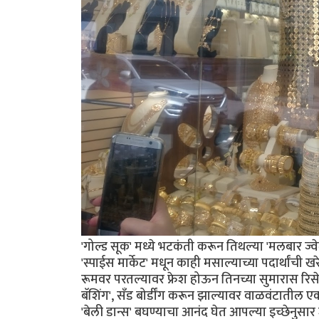
'गोल्ड सूक' मध्ये भटकंती करून तिथल्या 'मलबार ज्
'स्पाईस मार्केट' मधून काही मसाल्याच्या पदार्थांच
रूमवर परतल्यावर फ्रेश होऊन तिनच्या सुमारास रिसे
बॅशिंग', सॅंड बोर्डींग करून झाल्यावर वाळवंटातील 
'बेली डान्स' बघण्याचा आनंद घेत आपल्या इच्छेनुसार 