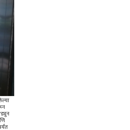
ेल्या
रून
ड्युन
आणि
र्यंत