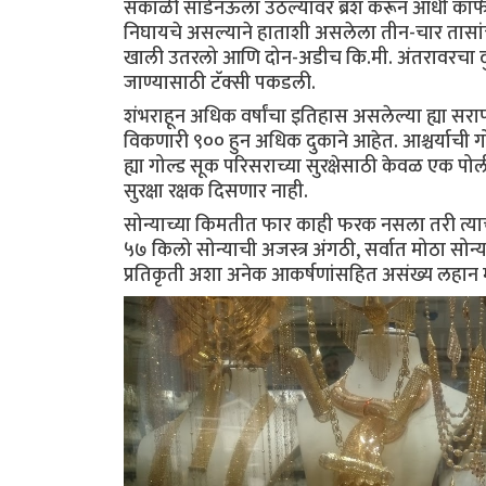
सकाळी साडेनऊला उठल्यावर ब्रश करून आधी कॉफीशॉ
निघायचे असल्याने हाताशी असलेला तीन-चार तासा
खाली उतरलो आणि दोन-अडीच कि.मी. अंतरावरचा दुब
जाण्यासाठी टॅक्सी पकडली.
शंभराहून अधिक वर्षांचा इतिहास असलेल्या ह्या सराफ 
विकणारी ९०० हुन अधिक दुकाने आहेत. आश्चर्याची गो
ह्या गोल्ड सूक परिसराच्या सुरक्षेसाठी केवळ एक पोल
सुरक्षा रक्षक दिसणार नाही.
सोन्याच्या किमतीत फार काही फरक नसला तरी त्याच्या
५७ किलो सोन्याची अजस्त्र अंगठी, सर्वात मोठा सोन
प्रतिकृती अशा अनेक आकर्षणांसहित असंख्य लहान 