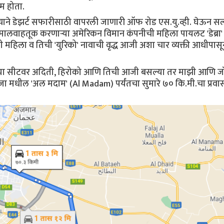
म होता.
मुख्याने डेझर्ट सफारीसाठी वापरली जाणारी ऑफ रोड एस.यु.व्ही. घेऊन 
 मालवाहतूक करणाऱ्या अमेरिकन विमान कंपनीची महिला पायलट 'डेब्रा'
महिला व तिची 'युरिको' नावाची वृद्ध आजी अशा चार व्यक्ती आधीपासू
मधल्या सीटवर अदिती, हिरोको आणि तिची आजी बसल्या तर माझी आणि 
मधील 'अल मदाम' (Al Madam) पर्यंतचा सुमारे ७० कि.मी.चा प्रवास