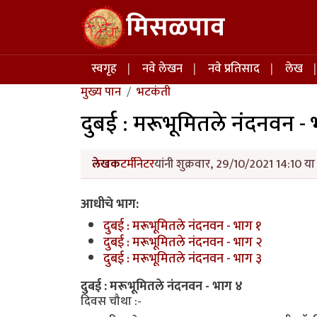
Skip to main content
मिसळपाव
Main navigation
स्वगृह
नवे लेखन
नवे प्रतिसाद
लेख
मुख्य पान
भटकंती
दुबई : मरूभूमितले नंदनवन -
लेखक
टर्मीनेटर
यांनी शुक्रवार, 29/10/2021 14:10 या
आधीचे भाग:
दुबई : मरूभूमितले नंदनवन - भाग १
दुबई : मरूभूमितले नंदनवन - भाग २
दुबई : मरूभूमितले नंदनवन - भाग ३
दुबई : मरूभूमितले नंदनवन - भाग ४
दिवस चौथा :-