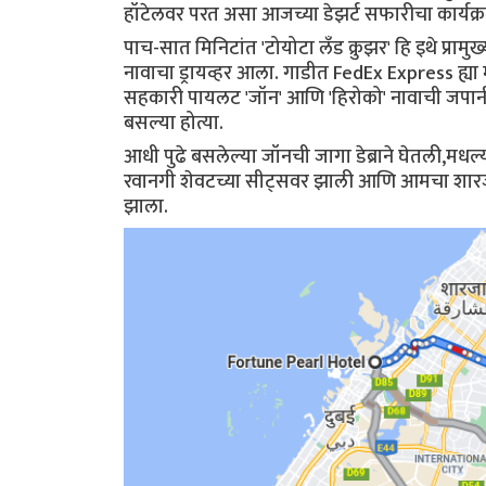
हॉटेलवर परत असा आजच्या डेझर्ट सफारीचा कार्यक्र
पाच-सात मिनिटांत 'टोयोटा लँड क्रुझर' हि इथे प्रा
नावाचा ड्रायव्हर आला. गाडीत FedEx Express ह्या
सहकारी पायलट 'जॉन' आणि 'हिरोको' नावाची जपानी 
बसल्या होत्या.
आधी पुढे बसलेल्या जॉनची जागा डेब्राने घेतली,
रवानगी शेवटच्या सीट्सवर झाली आणि आमचा शारजा 
झाला.