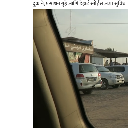
दुकाने, प्रसाधन गृहे आणि डेझर्ट स्पोर्ट्स अशा सुविधा 