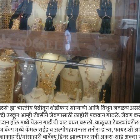
वेलर्स' ह्या भारतीय पेढीतून थोडीफार सोन्याची आणि तिथून जवळच असल
ी खरेदी उरकून आम्ही टॅक्सीने जेवणासाठी लाहोरी पकवान गाठले. जेवण क
प्शन हॉल मध्ये येऊन गाडीची वाट बघत बसलो. वाळूच्या टेकड्यांवरील '
एका कॅम्प मध्ये कॅमल राईड व अल्पोपहारानंतर तनोरा डान्स, फायर शो 
शाकाहारी/मांसाहारी बार्बेक्यू डिनर झाल्यावर रात्री अकरा-साडे अकरा प