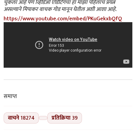
चुकला आहे पण व्हिडिओ एडिटिंगचा हा माझा पहिलाच प्रयत्न
असल्याने मिपाकर वाचक गोड मानून घेतील अशी आशा आहे.
https://www.youtube.com/embed/PKuGekxbQfQ
समाप्त
वाचने
18274
प्रतिक्रिया
39