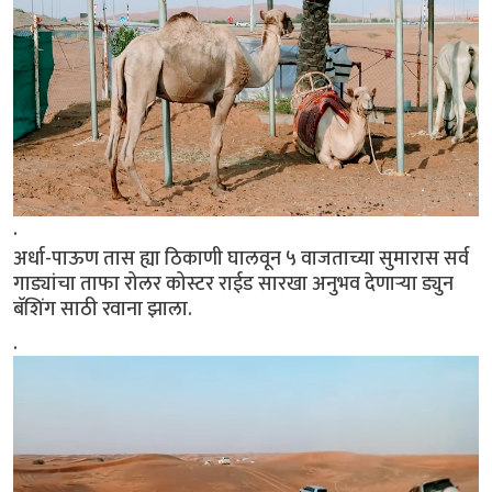
.
अर्धा-पाऊण तास ह्या ठिकाणी घालवून ५ वाजताच्या सुमारास सर्व
गाड्यांचा ताफा रोलर कोस्टर राईड सारखा अनुभव देणाऱ्या ड्युन
बॅशिंग साठी रवाना झाला.
.