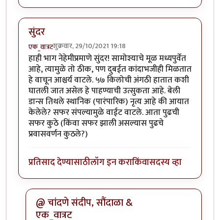
सुंदर
शुक्रवार, 29/10/2021 19:18
एक_वात्रट
हाही भाग नेहेमीप्रमाणे सुंदर! सामोश्याचे मूळ मध्यपुर्वेत
आहे, त्यामुळे तो ठीक, पण दुबईत कांदाभजीही मिळतात
हे वाचून आश्चर्य वाटले. ५७ किलोची अंगठी हातात कशी
घातली जात असेल हे पाहण्याची उत्सुकता आहे. बेली
डान्स तिथले स्थानिक (पारंपारिक) नृत्य आहे की आयात
केलेले? सफर संपल्यामुळे वाईट वाटले. आता पुढची
सफर कुठे (किंवा सफर झाली असल्यास पुढचे
प्रवासवर्णन कुठले?)
प्रतिसाद देण्यासाठी
लॉग इन करा
किंवा
सदस्य व्हा
@ चांदणे संदीप, सौंदाळा &
एक_वात्रट