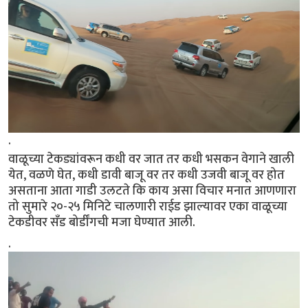
.
वाळूच्या टेकड्यांवरून कधी वर जात तर कधी भसकन वेगाने खाली
येत, वळणे घेत, कधी डावी बाजू वर तर कधी उजवी बाजू वर होत
असताना आता गाडी उलटते कि काय असा विचार मनात आणणारा
तो सुमारे २०-२५ मिनिटे चालणारी राईड झाल्यावर एका वाळूच्या
टेकडीवर सॅंड बोर्डींगची मजा घेण्यात आली.
.