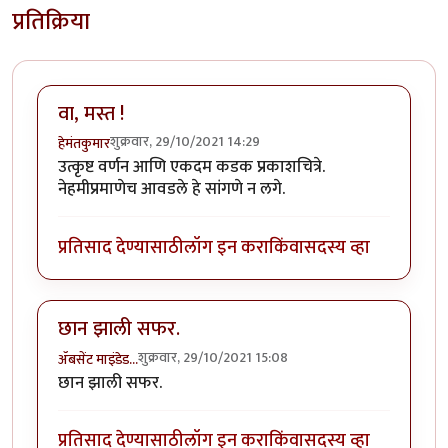
प्रतिक्रिया
वा, मस्त !
शुक्रवार, 29/10/2021 14:29
हेमंतकुमार
उत्कृष्ट वर्णन आणि एकदम कडक प्रकाशचित्रे.
नेहमीप्रमाणेच आवडले हे सांगणे न लगे.
प्रतिसाद देण्यासाठी
लॉग इन करा
किंवा
सदस्य व्हा
छान झाली सफर.
शुक्रवार, 29/10/2021 15:08
ॲबसेंट माइंडेड…
छान झाली सफर.
प्रतिसाद देण्यासाठी
लॉग इन करा
किंवा
सदस्य व्हा