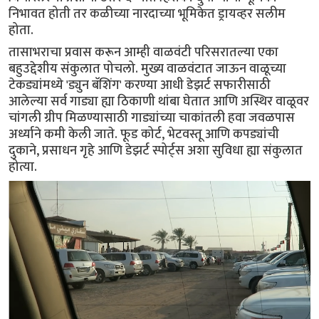
निभावत होती तर कळीच्या नारदाच्या भूमिकेत ड्रायव्हर सलीम
होता.
तासाभराचा प्रवास करून आम्ही वाळवंटी परिसरातल्या एका
बहुउद्देशीय संकुलात पोचलो. मुख्य वाळवंटात जाऊन वाळूच्या
टेकड्यांमध्ये 'ड्युन बॅशिंग' करण्या आधी डेझर्ट सफारीसाठी
आलेल्या सर्व गाड्या ह्या ठिकाणी थांबा घेतात आणि अस्थिर वाळूवर
चांगली ग्रीप मिळण्यासाठी गाड्यांच्या चाकांतली हवा जवळपास
अर्ध्याने कमी केली जाते. फूड कोर्ट, भेटवस्तू आणि कपड्यांची
दुकाने, प्रसाधन गृहे आणि डेझर्ट स्पोर्ट्स अशा सुविधा ह्या संकुलात
होत्या.