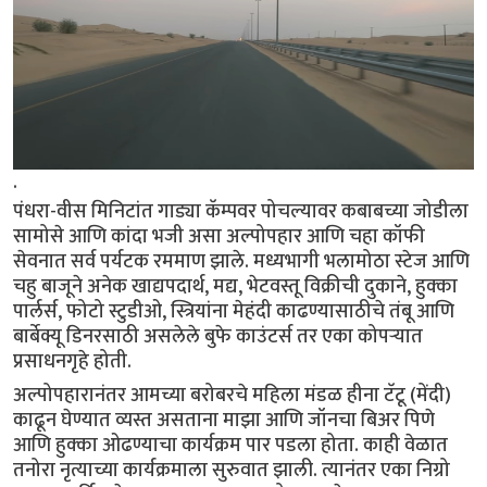
.
पंधरा-वीस मिनिटांत गाड्या कॅम्पवर पोचल्यावर कबाबच्या जोडीला
सामोसे आणि कांदा भजी असा अल्पोपहार आणि चहा कॉफी
सेवनात सर्व पर्यटक रममाण झाले. मध्यभागी भलामोठा स्टेज आणि
चहु बाजूने अनेक खाद्यपदार्थ, मद्य, भेटवस्तू विक्रीची दुकाने, हुक्का
पार्लर्स, फोटो स्टुडीओ, स्त्रियांना मेहंदी काढण्यासाठीचे तंबू आणि
बार्बेक्यू डिनरसाठी असलेले बुफे काउंटर्स तर एका कोपऱ्यात
प्रसाधनगृहे होती.
अल्पोपहारानंतर आमच्या बरोबरचे महिला मंडळ हीना टॅटू (मेंदी)
काढून घेण्यात व्यस्त असताना माझा आणि जॉनचा बिअर पिणे
आणि हुक्का ओढण्याचा कार्यक्रम पार पडला होता. काही वेळात
तनोरा नृत्याच्या कार्यक्रमाला सुरुवात झाली. त्यानंतर एका निग्रो