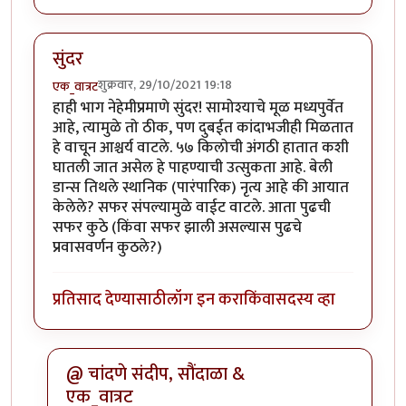
सुंदर
शुक्रवार, 29/10/2021 19:18
एक_वात्रट
हाही भाग नेहेमीप्रमाणे सुंदर! सामोश्याचे मूळ मध्यपुर्वेत
आहे, त्यामुळे तो ठीक, पण दुबईत कांदाभजीही मिळतात
हे वाचून आश्चर्य वाटले. ५७ किलोची अंगठी हातात कशी
घातली जात असेल हे पाहण्याची उत्सुकता आहे. बेली
डान्स तिथले स्थानिक (पारंपारिक) नृत्य आहे की आयात
केलेले? सफर संपल्यामुळे वाईट वाटले. आता पुढची
सफर कुठे (किंवा सफर झाली असल्यास पुढचे
प्रवासवर्णन कुठले?)
प्रतिसाद देण्यासाठी
लॉग इन करा
किंवा
सदस्य व्हा
@ चांदणे संदीप, सौंदाळा &
एक_वात्रट