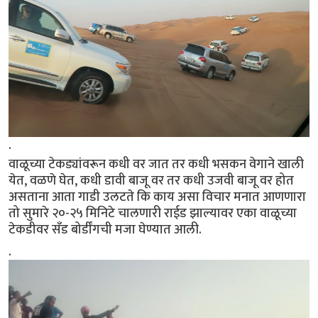
.
वाळूच्या टेकड्यांवरून कधी वर जात तर कधी भसकन वेगाने खाली
येत, वळणे घेत, कधी डावी बाजू वर तर कधी उजवी बाजू वर होत
असताना आता गाडी उलटते कि काय असा विचार मनात आणणारा
तो सुमारे २०-२५ मिनिटे चालणारी राईड झाल्यावर एका वाळूच्या
टेकडीवर सॅंड बोर्डींगची मजा घेण्यात आली.
.