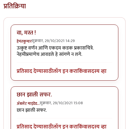
प्रतिक्रिया
वा, मस्त !
शुक्रवार, 29/10/2021 14:29
हेमंतकुमार
उत्कृष्ट वर्णन आणि एकदम कडक प्रकाशचित्रे.
नेहमीप्रमाणेच आवडले हे सांगणे न लगे.
प्रतिसाद देण्यासाठी
लॉग इन करा
किंवा
सदस्य व्हा
छान झाली सफर.
शुक्रवार, 29/10/2021 15:08
ॲबसेंट माइंडेड…
छान झाली सफर.
प्रतिसाद देण्यासाठी
लॉग इन करा
किंवा
सदस्य व्हा