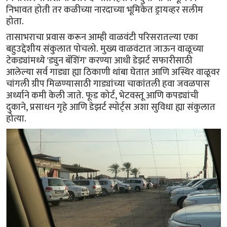
निभावत होती तर कळीच्या नारदाच्या भूमिकेत ड्रायव्हर सलीम
होता.
तासाभराचा प्रवास करून आम्ही वाळवंटी परिसरातल्या एका
बहुउद्देशीय संकुलात पोचलो. मुख्य वाळवंटात जाऊन वाळूच्या
टेकड्यांमध्ये 'ड्युन बॅशिंग' करण्या आधी डेझर्ट सफारीसाठी
आलेल्या सर्व गाड्या ह्या ठिकाणी थांबा घेतात आणि अस्थिर वाळूवर
चांगली ग्रीप मिळण्यासाठी गाड्यांच्या चाकांतली हवा जवळपास
अर्ध्याने कमी केली जाते. फूड कोर्ट, भेटवस्तू आणि कपड्यांची
दुकाने, प्रसाधन गृहे आणि डेझर्ट स्पोर्ट्स अशा सुविधा ह्या संकुलात
होत्या.