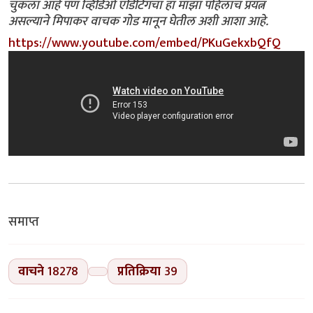
चुकला आहे पण व्हिडिओ एडिटिंगचा हा माझा पहिलाच प्रयत्न
असल्याने मिपाकर वाचक गोड मानून घेतील अशी आशा आहे.
https://www.youtube.com/embed/PKuGekxbQfQ
समाप्त
वाचने
18278
प्रतिक्रिया
39