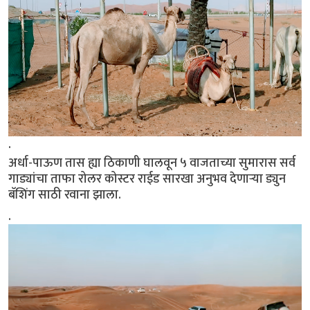
.
अर्धा-पाऊण तास ह्या ठिकाणी घालवून ५ वाजताच्या सुमारास सर्व
गाड्यांचा ताफा रोलर कोस्टर राईड सारखा अनुभव देणाऱ्या ड्युन
बॅशिंग साठी रवाना झाला.
.