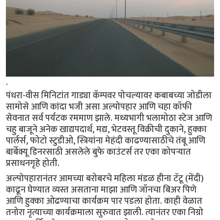
.
पंधरा-वीस मिनिटांत गाड्या कॅम्पवर पोचल्यावर कबाबच्या जोडीला
सामोसे आणि कांदा भजी असा अल्पोपहार आणि चहा कॉफी
सेवनात सर्व पर्यटक रममाण झाले. मध्यभागी भलामोठा स्टेज आणि
चहु बाजूने अनेक खाद्यपदार्थ, मद्य, भेटवस्तू विक्रीची दुकाने, हुक्का
पार्लर्स, फोटो स्टुडीओ, स्त्रियांना मेहंदी काढण्यासाठीचे तंबू आणि
बार्बेक्यू डिनरसाठी असलेले बुफे काउंटर्स तर एका कोपऱ्यात
प्रसाधनगृहे होती.
अल्पोपहारानंतर आमच्या बरोबरचे महिला मंडळ हीना टॅटू (मेंदी)
काढून घेण्यात व्यस्त असताना माझा आणि जॉनचा बिअर पिणे
आणि हुक्का ओढण्याचा कार्यक्रम पार पडला होता. काही वेळात
तनोरा नृत्याच्या कार्यक्रमाला सुरुवात झाली. त्यानंतर एका निग्रो