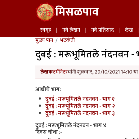
Skip to main content
मिसळपाव
Main navigation
स्वगृह
नवे लेखन
नवे प्रतिसाद
लेख
मुख्य पान
भटकंती
दुबई : मरूभूमितले नंदनवन -
लेखक
टर्मीनेटर
यांनी शुक्रवार, 29/10/2021 14:10 या
आधीचे भाग:
दुबई : मरूभूमितले नंदनवन - भाग १
दुबई : मरूभूमितले नंदनवन - भाग २
दुबई : मरूभूमितले नंदनवन - भाग ३
दुबई : मरूभूमितले नंदनवन - भाग ४
दिवस चौथा :-