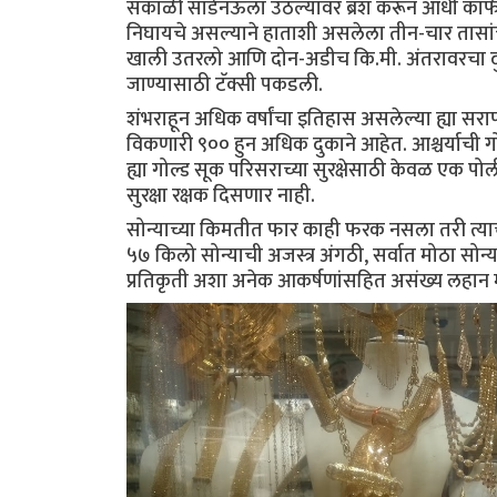
सकाळी साडेनऊला उठल्यावर ब्रश करून आधी कॉफीशॉ
निघायचे असल्याने हाताशी असलेला तीन-चार तासा
खाली उतरलो आणि दोन-अडीच कि.मी. अंतरावरचा दुब
जाण्यासाठी टॅक्सी पकडली.
शंभराहून अधिक वर्षांचा इतिहास असलेल्या ह्या सराफ 
विकणारी ९०० हुन अधिक दुकाने आहेत. आश्चर्याची गो
ह्या गोल्ड सूक परिसराच्या सुरक्षेसाठी केवळ एक पोल
सुरक्षा रक्षक दिसणार नाही.
सोन्याच्या किमतीत फार काही फरक नसला तरी त्याच्या
५७ किलो सोन्याची अजस्त्र अंगठी, सर्वात मोठा सोन
प्रतिकृती अशा अनेक आकर्षणांसहित असंख्य लहान 