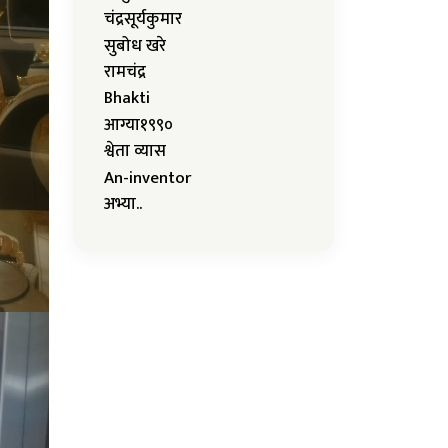
चंद्रसूर्यकुमार
सुबोध खरे
रामचंद्र
Bhakti
आग्या१९९०
श्वेता व्यास
An-inventor
अभ्या..