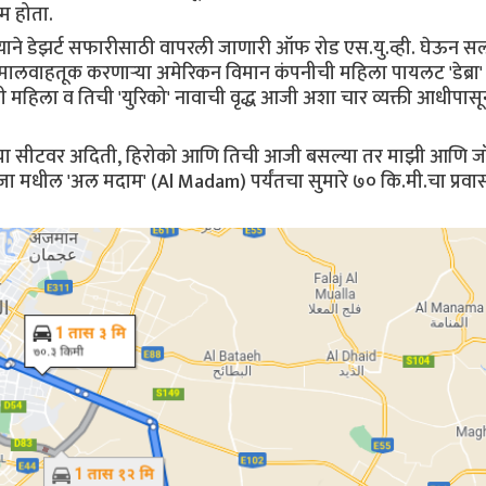
म होता.
मुख्याने डेझर्ट सफारीसाठी वापरली जाणारी ऑफ रोड एस.यु.व्ही. घेऊन 
 मालवाहतूक करणाऱ्या अमेरिकन विमान कंपनीची महिला पायलट 'डेब्रा'
महिला व तिची 'युरिको' नावाची वृद्ध आजी अशा चार व्यक्ती आधीपासू
मधल्या सीटवर अदिती, हिरोको आणि तिची आजी बसल्या तर माझी आणि 
मधील 'अल मदाम' (Al Madam) पर्यंतचा सुमारे ७० कि.मी.चा प्रवास