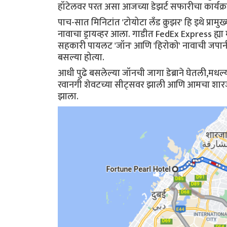
हॉटेलवर परत असा आजच्या डेझर्ट सफारीचा कार्यक्र
पाच-सात मिनिटांत 'टोयोटा लँड क्रुझर' हि इथे प्रा
नावाचा ड्रायव्हर आला. गाडीत FedEx Express ह्या
सहकारी पायलट 'जॉन' आणि 'हिरोको' नावाची जपानी 
बसल्या होत्या.
आधी पुढे बसलेल्या जॉनची जागा डेब्राने घेतली,
रवानगी शेवटच्या सीट्सवर झाली आणि आमचा शारजा 
झाला.