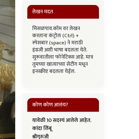
लेखन मदत
मिसळपाव.कॉम वर लेखन
करताना कंट्रोल (Ctrl) +
स्पेसबार (space) ने मराठी
इंग्रजी अशी भाषा बदलता येते.
सुरूवातीला फोनेटिक्स आहे. मात्र
तुमच्या खात्याच्या सेटींग मधून
इनस्क्रीप्ट बदलता येईल.
कोण कोण आलंय?
यावेळी 10 सदस्यं आलेले आहेत.
कांदा लिंबू
श्रीगुरुजी