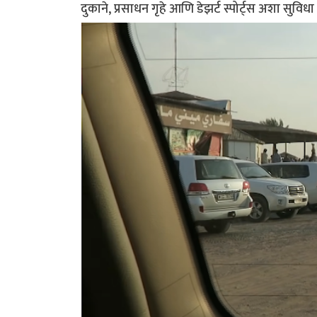
दुकाने, प्रसाधन गृहे आणि डेझर्ट स्पोर्ट्स अशा सुविधा 