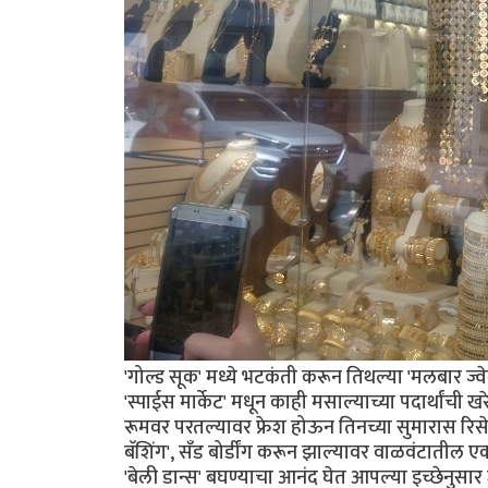
'गोल्ड सूक' मध्ये भटकंती करून तिथल्या 'मलबार ज्
'स्पाईस मार्केट' मधून काही मसाल्याच्या पदार्थांच
रूमवर परतल्यावर फ्रेश होऊन तिनच्या सुमारास रिसे
बॅशिंग', सॅंड बोर्डींग करून झाल्यावर वाळवंटातील 
'बेली डान्स' बघण्याचा आनंद घेत आपल्या इच्छेनुसार 