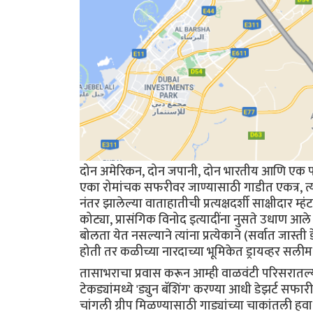
दोन अमेरिकन, दोन जपानी, दोन भारतीय आणि एक पा
एका रोमांचक सफरीवर जाण्यासाठी गाडीत एकत्र, त्य
नंतर झालेल्या वाताहातीची प्रत्यक्षदर्शी साक्षीदार
कोट्या, प्रासंगिक विनोद इत्यादींना नुसते उधाण आले
बोलता येत नसल्याने त्यांना प्रत्येकाने (सर्वात जास्ती 
होती तर कळीच्या नारदाच्या भूमिकेत ड्रायव्हर सलीम
तासाभराचा प्रवास करून आम्ही वाळवंटी परिसरातल्य
टेकड्यांमध्ये 'ड्युन बॅशिंग' करण्या आधी डेझर्ट सफ
चांगली ग्रीप मिळण्यासाठी गाड्यांच्या चाकांतली हव