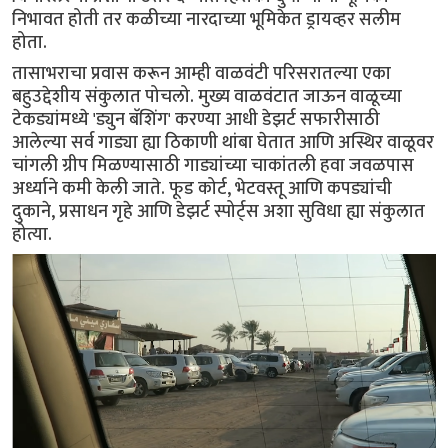
निभावत होती तर कळीच्या नारदाच्या भूमिकेत ड्रायव्हर सलीम
होता.
तासाभराचा प्रवास करून आम्ही वाळवंटी परिसरातल्या एका
बहुउद्देशीय संकुलात पोचलो. मुख्य वाळवंटात जाऊन वाळूच्या
टेकड्यांमध्ये 'ड्युन बॅशिंग' करण्या आधी डेझर्ट सफारीसाठी
आलेल्या सर्व गाड्या ह्या ठिकाणी थांबा घेतात आणि अस्थिर वाळूवर
चांगली ग्रीप मिळण्यासाठी गाड्यांच्या चाकांतली हवा जवळपास
अर्ध्याने कमी केली जाते. फूड कोर्ट, भेटवस्तू आणि कपड्यांची
दुकाने, प्रसाधन गृहे आणि डेझर्ट स्पोर्ट्स अशा सुविधा ह्या संकुलात
होत्या.