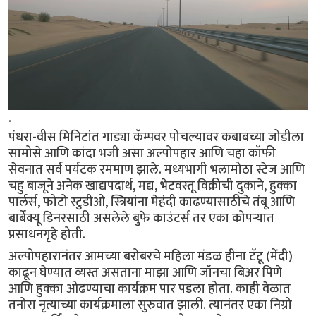
.
पंधरा-वीस मिनिटांत गाड्या कॅम्पवर पोचल्यावर कबाबच्या जोडीला
सामोसे आणि कांदा भजी असा अल्पोपहार आणि चहा कॉफी
सेवनात सर्व पर्यटक रममाण झाले. मध्यभागी भलामोठा स्टेज आणि
चहु बाजूने अनेक खाद्यपदार्थ, मद्य, भेटवस्तू विक्रीची दुकाने, हुक्का
पार्लर्स, फोटो स्टुडीओ, स्त्रियांना मेहंदी काढण्यासाठीचे तंबू आणि
बार्बेक्यू डिनरसाठी असलेले बुफे काउंटर्स तर एका कोपऱ्यात
प्रसाधनगृहे होती.
अल्पोपहारानंतर आमच्या बरोबरचे महिला मंडळ हीना टॅटू (मेंदी)
काढून घेण्यात व्यस्त असताना माझा आणि जॉनचा बिअर पिणे
आणि हुक्का ओढण्याचा कार्यक्रम पार पडला होता. काही वेळात
तनोरा नृत्याच्या कार्यक्रमाला सुरुवात झाली. त्यानंतर एका निग्रो