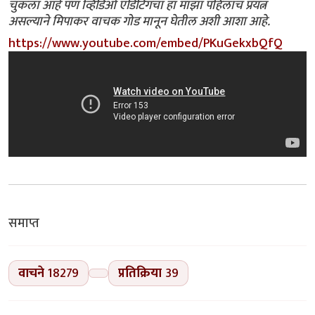
चुकला आहे पण व्हिडिओ एडिटिंगचा हा माझा पहिलाच प्रयत्न
असल्याने मिपाकर वाचक गोड मानून घेतील अशी आशा आहे.
https://www.youtube.com/embed/PKuGekxbQfQ
समाप्त
वाचने
18279
प्रतिक्रिया
39