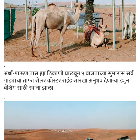
.
अर्धा-पाऊण तास ह्या ठिकाणी घालवून ५ वाजताच्या सुमारास सर्व
गाड्यांचा ताफा रोलर कोस्टर राईड सारखा अनुभव देणाऱ्या ड्युन
बॅशिंग साठी रवाना झाला.
.