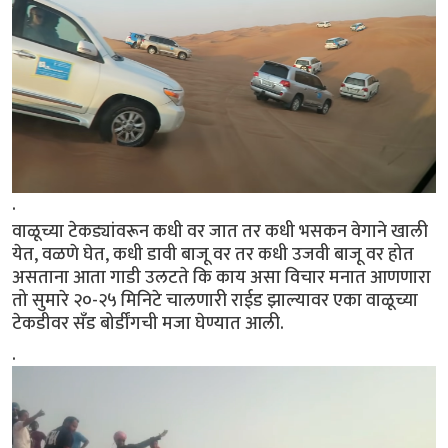
.
वाळूच्या टेकड्यांवरून कधी वर जात तर कधी भसकन वेगाने खाली
येत, वळणे घेत, कधी डावी बाजू वर तर कधी उजवी बाजू वर होत
असताना आता गाडी उलटते कि काय असा विचार मनात आणणारा
तो सुमारे २०-२५ मिनिटे चालणारी राईड झाल्यावर एका वाळूच्या
टेकडीवर सॅंड बोर्डींगची मजा घेण्यात आली.
.