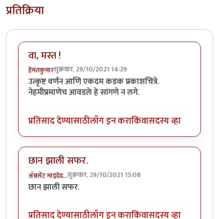
प्रतिक्रिया
वा, मस्त !
शुक्रवार, 29/10/2021 14:29
हेमंतकुमार
उत्कृष्ट वर्णन आणि एकदम कडक प्रकाशचित्रे.
नेहमीप्रमाणेच आवडले हे सांगणे न लगे.
प्रतिसाद देण्यासाठी
लॉग इन करा
किंवा
सदस्य व्हा
छान झाली सफर.
शुक्रवार, 29/10/2021 15:08
ॲबसेंट माइंडेड…
छान झाली सफर.
प्रतिसाद देण्यासाठी
लॉग इन करा
किंवा
सदस्य व्हा