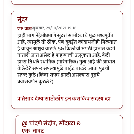
सुंदर
शुक्रवार, 29/10/2021 19:18
एक_वात्रट
हाही भाग नेहेमीप्रमाणे सुंदर! सामोश्याचे मूळ मध्यपुर्वेत
आहे, त्यामुळे तो ठीक, पण दुबईत कांदाभजीही मिळतात
हे वाचून आश्चर्य वाटले. ५७ किलोची अंगठी हातात कशी
घातली जात असेल हे पाहण्याची उत्सुकता आहे. बेली
डान्स तिथले स्थानिक (पारंपारिक) नृत्य आहे की आयात
केलेले? सफर संपल्यामुळे वाईट वाटले. आता पुढची
सफर कुठे (किंवा सफर झाली असल्यास पुढचे
प्रवासवर्णन कुठले?)
प्रतिसाद देण्यासाठी
लॉग इन करा
किंवा
सदस्य व्हा
@ चांदणे संदीप, सौंदाळा &
एक_वात्रट