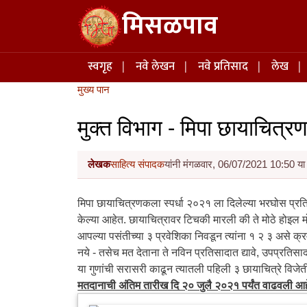
Skip to main content
मिसळपाव
Main navigation
स्वगृह
नवे लेखन
नवे प्रतिसाद
लेख
मुख्य पान
मुक्त विभाग - मिपा छायाचित्र
लेखक
साहित्य संपादक
यांनी मंगळवार, 06/07/2021 10:50 या 
मिपा छायाचित्रणकला स्पर्धा २०२१ ला दिलेल्या भरघोस प्रति
केल्या आहेत. छायाचित्रावर टिचकी मारली की ते मोठे होइल म
आपल्या पसंतीच्या ३ प्रवेशिका निवडून त्यांना १ २ ३ असे क्
नये - तसेच मत देताना ते नविन प्रतिसादात द्यावे, उपप्रतिसा
या गुणांची सरासरी काढून त्यातली पहिली ३ छायाचित्रे विजेत
मतदानाची अंतिम तारीख दि २० जुलै २०२१ पर्यंत वाढवली आह