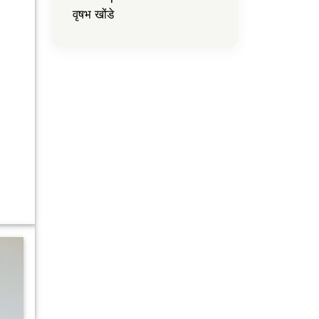
वृषभ खोंडे