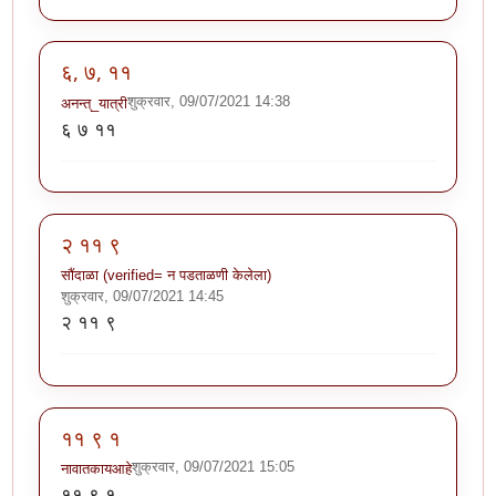
६, ७, ११
शुक्रवार, 09/07/2021 14:38
अनन्त्_यात्री
६ ७ ११
२ ११ ९
सौंदाळा (verified= न पडताळणी केलेला)
शुक्रवार, 09/07/2021 14:45
२ ११ ९
११ ९ १
शुक्रवार, 09/07/2021 15:05
नावातकायआहे
११ ९ १