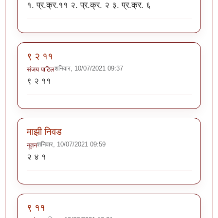
१. प्र.क्र.११ २. प्र.क्र. २ ३. प्र.क्र. ६
९ २ ११
शनिवार, 10/07/2021 09:37
संजय पाटिल
९ २ ११
माझी निवड
शनिवार, 10/07/2021 09:59
नूतन
२ ४ १
९ ११