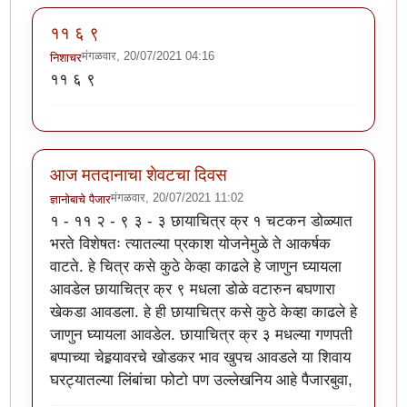
११ ६ ९
मंगळवार, 20/07/2021 04:16
निशाचर
११ ६ ९
आज मतदानाचा शेवटचा दिवस
मंगळवार, 20/07/2021 11:02
ज्ञानोबाचे पैजार
१ - ११ २ - ९ ३ - ३ छायाचित्र क्र १ चटकन डोळ्यात
भरते विशेषतः त्यातल्या प्रकाश योजनेमुळे ते आकर्षक
वाटते. हे चित्र कसे कुठे केव्हा काढले हे जाणुन घ्यायला
आवडेल छायाचित्र क्र ९ मधला डोळे वटारुन बघणारा
खेकडा आवडला. हे ही छायाचित्र कसे कुठे केव्हा काढले हे
जाणुन घ्यायला आवडेल. छायाचित्र क्र ३ मधल्या गणपती
बप्पाच्या चेहर्‍यावरचे खोडकर भाव खुपच आवडले या शिवाय
घरट्यातल्या लिंबांचा फोटो पण उल्लेखनिय आहे पैजारबुवा,