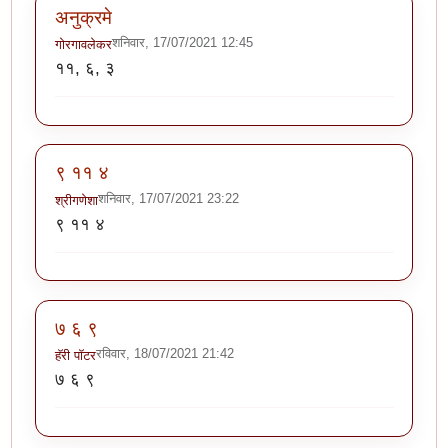
अनुक्रमे
शनिवार, 17/07/2021 12:45
गोरगावलेकर
११, ६, ३
९ ११ ४
शनिवार, 17/07/2021 23:22
श्रीगणेशा
९ ११ ४
७ ६ ९
रविवार, 18/07/2021 21:42
हॅरी पॉटर
७ ६ ९