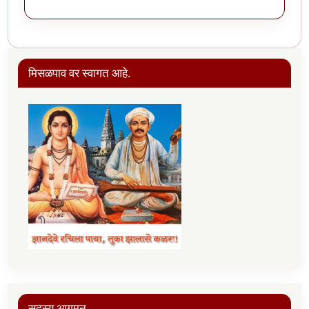
मिसळपाव वर स्वागत आहे.
सदस्य आगमन