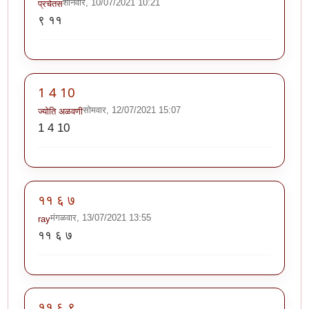
शनिवार, 10/07/2021 10:21
प्रचेतस
९ ११
1 4 10
सोमवार, 12/07/2021 15:07
ज्योति अळवणी
1 4 10
११ ६ ७
मंगळवार, 13/07/2021 13:55
ray
११ ६ ७
११ ६ ९