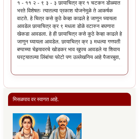
१ - ११ २ - ९ ३ - ३ छायाचित्र क्र १ चटकन डोळ्यात
भरते विशेषतः त्यातल्या प्रकाश योजनेमुळे ते आकर्षक
वाटते. हे चित्र कसे कुठे केव्हा काढले हे जाणुन घ्यायला
आवडेल छायाचित्र क्र ९ मधला डोळे वटारुन बघणारा
खेकडा आवडला. हे ही छायाचित्र कसे कुठे केव्हा काढले हे
जाणुन घ्यायला आवडेल. छायाचित्र क्र ३ मधल्या गणपती
बप्पाच्या चेहर्‍यावरचे खोडकर भाव खुपच आवडले या शिवाय
घरट्यातल्या लिंबांचा फोटो पण उल्लेखनिय आहे पैजारबुवा,
मिसळपाव वर स्वागत आहे.