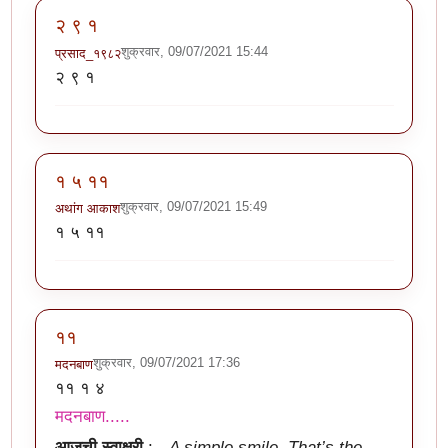
२ ९ १
शुक्रवार, 09/07/2021 15:44
प्रसाद_१९८२
२ ९ १
१ ५ ११
शुक्रवार, 09/07/2021 15:49
अथांग आकाश
१ ५ ११
११
शुक्रवार, 09/07/2021 17:36
मदनबाण
११ १ ४
मदनबाण.....
आजची स्वाक्षरी
: -
A simple smile. That’s the