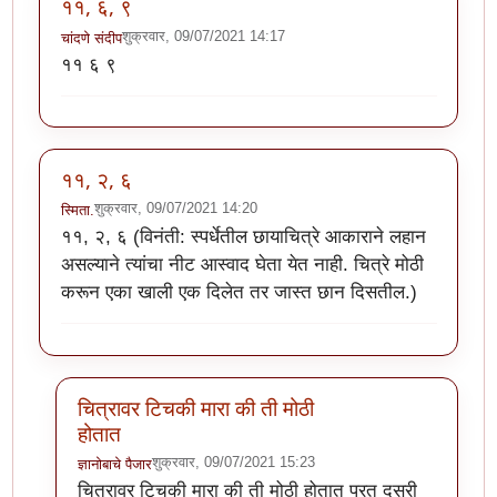
११, ६, ९
शुक्रवार, 09/07/2021 14:17
चांदणे संदीप
११ ६ ९
११, २, ६
शुक्रवार, 09/07/2021 14:20
स्मिता.
११, २, ६ (विनंती: स्पर्धेतील छायाचित्रे आकाराने लहान
असल्याने त्यांचा नीट आस्वाद घेता येत नाही. चित्रे मोठी
करून एका खाली एक दिलेत तर जास्त छान दिसतील.)
चित्रावर टिचकी मारा की ती मोठी
होतात
शुक्रवार, 09/07/2021 15:23
ज्ञानोबाचे पैजार
In reply to
११, २, ६
by
स्मिता.
चित्रावर टिचकी मारा की ती मोठी होतात परत दुसरी