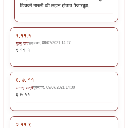
टिचकी मारली की लहान होतात पैजारबुवा,
९,११,१
शुक्रवार, 09/07/2021 14:27
गुल्लू दादा
९ ११ १
६, ७, ११
शुक्रवार, 09/07/2021 14:38
अनन्त्_यात्री
६ ७ ११
२ ११ ९