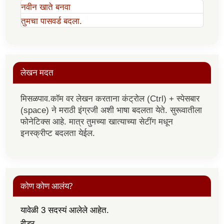
नवीन खाते बनवा
तुमचा पासवर्ड बदला.
लेखन मदत
मिसळपाव.कॉम वर लेखन करताना कंट्रोल (Ctrl) + स्पेसबार
(space) ने मराठी इंग्रजी अशी भाषा बदलता येते. सुरूवातीला
फोनेटिक्स आहे. मात्र तुमच्या खात्याच्या सेटींग मधून
इनस्क्रीप्ट बदलता येईल.
कोण कोण आलंय?
यावेळी 3 सदस्यं आलेले आहेत.
रीडर